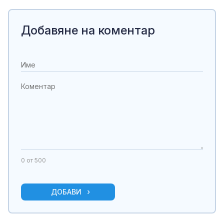
Добавяне на коментар
0
от 500
ДОБАВИ