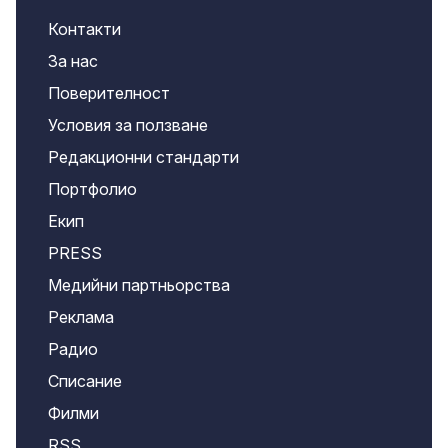
Контакти
За нас
Поверителност
Условия за ползване
Редакционни стандарти
Портфолио
Екип
PRESS
Медийни партньорства
Реклама
Радио
Списание
Филми
RSS