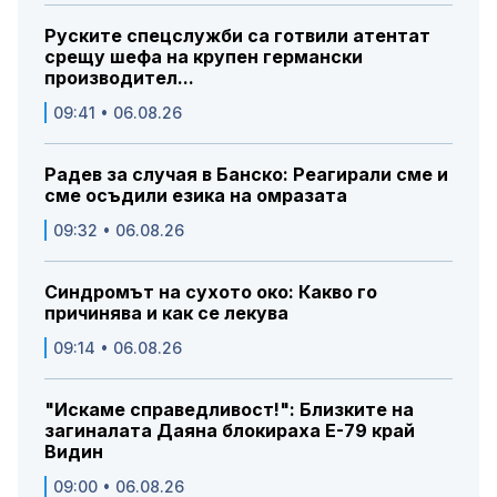
Руските спецслужби са готвили атентат
срещу шефа на крупен германски
производител...
09:41 • 06.08.26
Радев за случая в Банско: Реагирали сме и
сме осъдили езика на омразата
09:32 • 06.08.26
Синдромът на сухото око: Какво го
причинява и как се лекува
09:14 • 06.08.26
"Искаме справедливост!": Близките на
загиналата Даяна блокираха Е-79 край
Видин
09:00 • 06.08.26