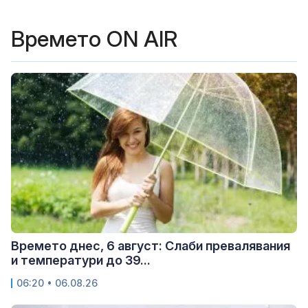
Времето ON AIR
Времето днес, 6 август: Слаби превалявания
и температури до 39...
06:20 • 06.08.26