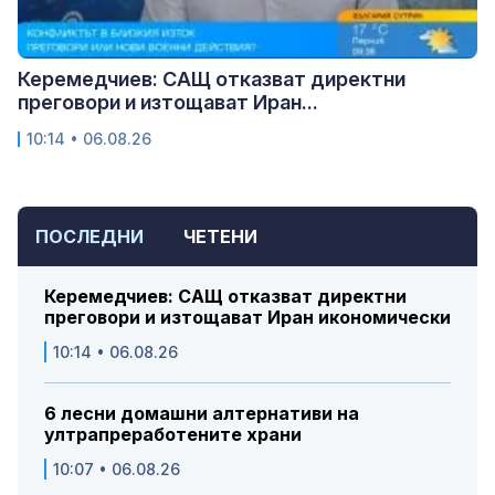
Керемедчиев: САЩ отказват директни
преговори и изтощават Иран...
10:14 • 06.08.26
ПОСЛЕДНИ
ЧЕТЕНИ
Керемедчиев: САЩ отказват директни
преговори и изтощават Иран икономически
10:14 • 06.08.26
6 лесни домашни алтернативи на
ултрапреработените храни
10:07 • 06.08.26