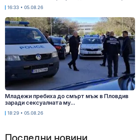
16:33 • 05.08.26
Младежи пребиха до смърт мъж в Пловдив
заради сексуалната му...
18:29 • 05.08.26
Последни новини