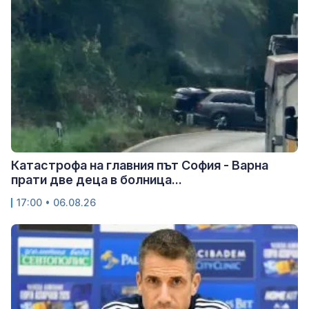
Катастрофа на главния път София - Варна
прати две деца в болница...
17:00 • 06.08.26