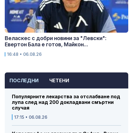
Веласкес с добри новини за "Левски":
Евертон Бала е готов, Майкон...
16:48 • 06.08.26
ПОСЛЕДНИ
ЧЕТЕНИ
Популярните лекарства за отслабване под
лупа след над 200 докладвани смъртни
случая
17:15 • 06.08.26