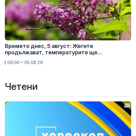
Времето днес, 5 август: Жегите
продължават, температурите ще...
06:00 • 05.08.26
Четени