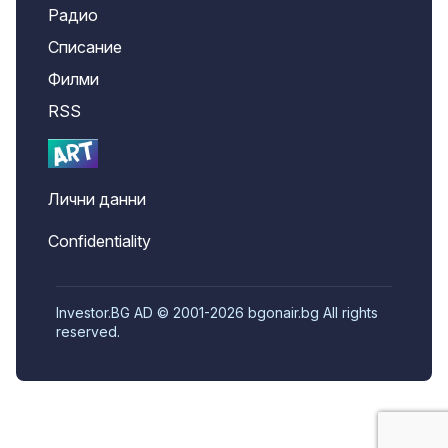
Радио
Списание
Филми
RSS
Лични данни
Confidentiality
Investor.BG AD © 2001-2026 bgonair.bg All rights
reserved.