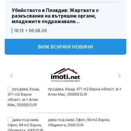
Убийството в Пловдив: Жертвата с
разкъсвания на вътрешни органи,
младежите подражавали...
16:12 • 06.08.26
ВИЖ ВСИЧКИ НОВИНИ
продава, Къща, 471 m2 Варна област, м-т
Ален Мак, 530000 EUR
дава под наем, Офис, 84 m2 Варна,
Общината, 2000 EUR