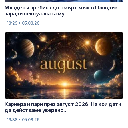
Младежи пребиха до смърт мъж в Пловдив
заради сексуалната му...
18:29 • 05.08.26
Кариера и пари през август 2026: На кои дати
да действаме уверено...
19:38 • 05.08.26