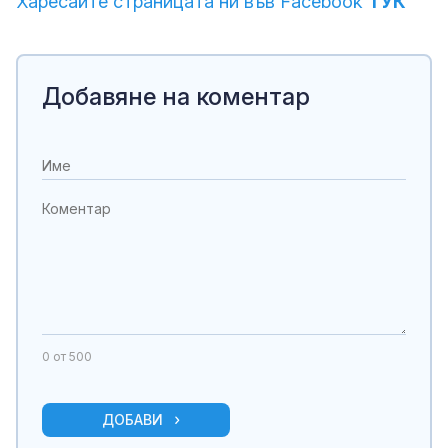
Харесайте страницата ни във Facebook
ТУК
Добавяне на коментар
0
от 500
ДОБАВИ