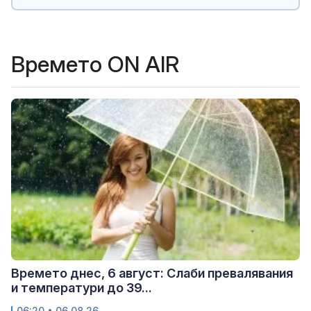
Времето ON AIR
Времето днес, 6 август: Слаби превалявания
и температури до 39...
06:20 • 06.08.26