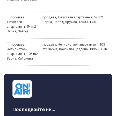
продава, Двустаен апартамент, 54 m2
Варна, Завод Дружба, 155000 EUR
продава, Четиристаен апартамент, 105
m2 Варна, Кайсиева Градина, 139500 EUR
продава, Къща, 110 m2 София,
Доброславци (с.), 275000 EUR
Последвайте ни...