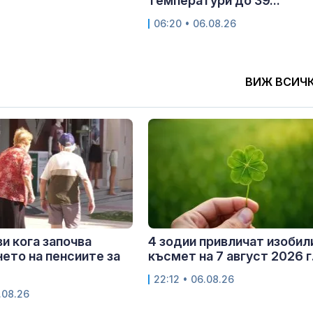
температури до 39...
06:20 • 06.08.26
ВИЖ ВСИЧ
и кога започва
4 зодии привличат изобил
ето на пенсиите за
късмет на 7 август 2026 г
22:12 • 06.08.26
.08.26