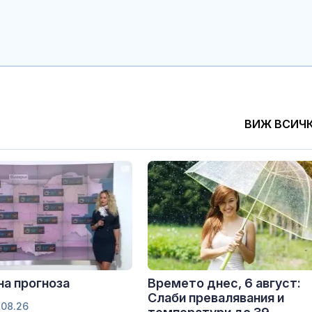
ВИЖ ВСИЧ
а прогноза
Времето днес, 6 август:
Слаби превалявания и
.08.26