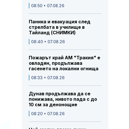
08:50 • 07.08.26
Паника и евакуация след
стрелбата в училище в
Тайланд (СНИМКИ)
08:40 • 07.08.26
Пожарът край АМ "Тракия" е
овладян, продължава
гасенето на локални огнища
08:33 • 07.08.26
Дунав продължава да се
понижава, нивото пада с до
10 см за денонощие
08:20 • 07.08.26