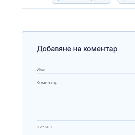
Добавяне на коментар
0
от 500