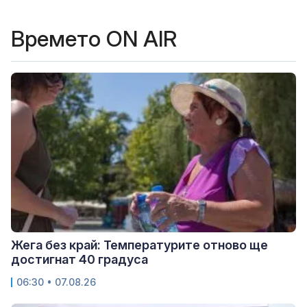
Времето ON AIR
Жега без край: Температурите отново ще
достигнат 40 градуса
06:30 • 07.08.26