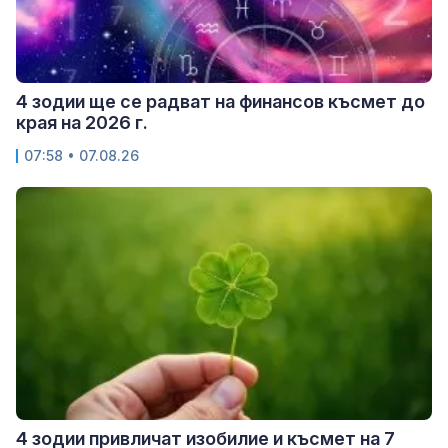
4 зодии ще се радват на финансов късмет до
края на 2026 г.
07:58 • 07.08.26
4 зодии привличат изобилие и късмет на 7