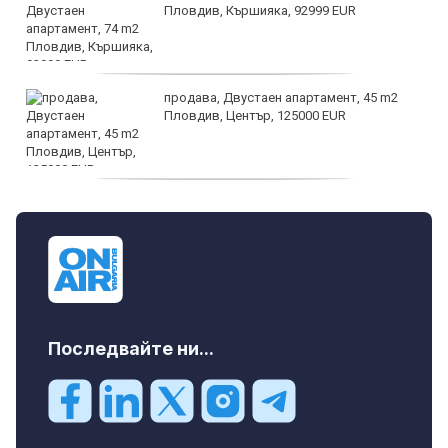
Пловдив, Кършияка, 92999 EUR
продава, Двустаен апартамент, 45 m2
Пловдив, Център, 125000 EUR
продава, Тристаен апартамент, 91 m2
Пловдив, Център, 179000 EUR
Последвайте ни...