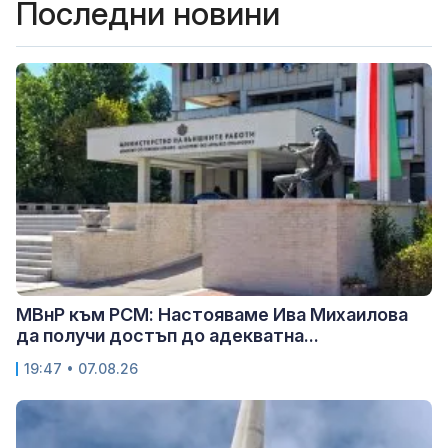
Последни новини
МВнР към РСМ: Настояваме Ива Михаилова
да получи достъп до адекватна...
19:47 • 07.08.26