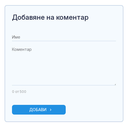
Добавяне на коментар
0
от 500
ДОБАВИ