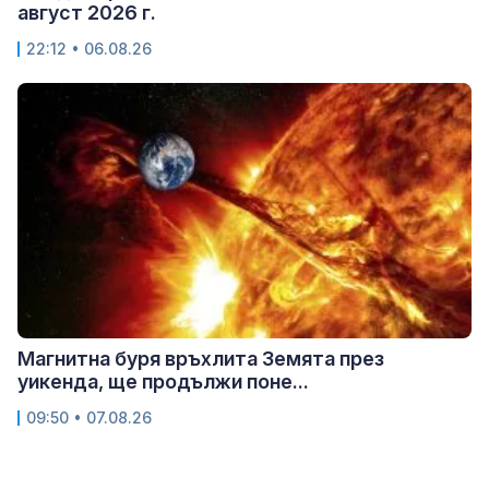
август 2026 г.
22:12 • 06.08.26
Магнитна буря връхлита Земята през
уикенда, ще продължи поне...
09:50 • 07.08.26