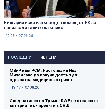
България иска извънредна помощ от ЕК за
производителите на мляко...
19:25 • 07.08.26
ПОСЛЕДНИ
ЧЕТЕНИ
МВнР към РСМ: Настояваме Ива
Михаилова да получи достъп до
адекватна медицинска грижа
19:47 • 07.08.26
След натиска на Тръмп: RWE се отказва от
вятърните си проекти в САЩ