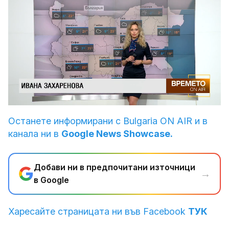
Loaded
:
Unmute
23.45%
Останете информирани с Bulgaria ON AIR и в
канала ни в
Google News Showcase.
Добави ни в предпочитани източници
→
в Google
Харесайте страницата ни във Facebook
ТУК