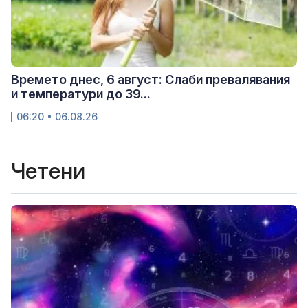
Времето днес, 6 август: Слаби превалявания
и температури до 39...
06:20 • 06.08.26
Четени