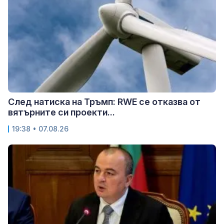
След натиска на Тръмп: RWE се отказва от
вятърните си проекти...
19:38 • 07.08.26