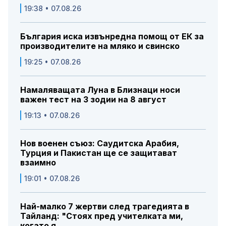
19:38 • 07.08.26
България иска извънредна помощ от ЕК за
производителите на мляко и свинско
19:25 • 07.08.26
Намаляващата Луна в Близнаци носи
важен тест на 3 зодии на 8 август
19:13 • 07.08.26
Нов военен съюз: Саудитска Арабия,
Турция и Пакистан ще се защитават
взаимно
19:01 • 07.08.26
Най-малко 7 жертви след трагедията в
Тайланд: "Стоях пред учителката ми,
когато я...