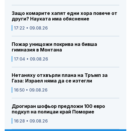
Защо комарите хапят едни хора повече от
други? Науката има обяснение
17:22 • 09.08.26
Пожар унищожи покрива на бивша
гимназия в Монтана
17:04 • 09.08.26
Нетаняху отхвърли плана на Тръмп за
Газа: Израел няма да се изтегли
16:50 • 09.08.26
Дрогиран шофьор предложи 100 евро
подкуп на полицаи край Поморие
16:28 • 09.08.26