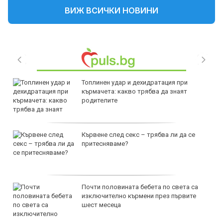
ВИЖ ВСИЧКИ НОВИНИ
Топлинен удар и дехидратация при
кърмачета: какво трябва да знаят
родителите
Кървене след секс – трябва ли да се
притесняваме?
Почти половината бебета по света са
изключително кърмени през първите
шест месеца