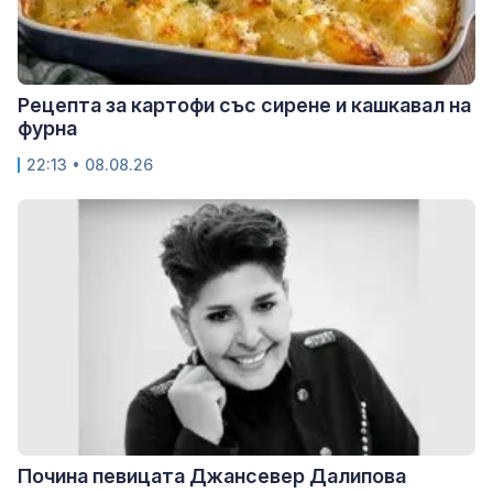
Рецепта за картофи със сирене и кашкавал на
фурна
22:13 • 08.08.26
Почина певицата Джансевер Далипова