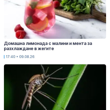
Домашна лимонада с малини и мента за
разхлаждане в жегите
17:40 • 09.08.26