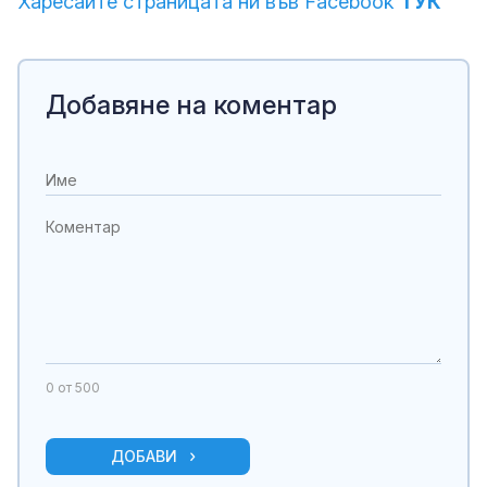
Харесайте страницата ни във Facebook
ТУК
Добавяне на коментар
0
от 500
ДОБАВИ