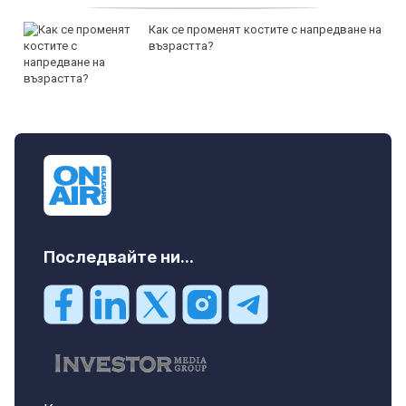
Как се променят костите с напредване на
възрастта?
Последвайте ни...