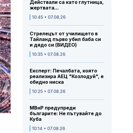
Действали са като глутница,
жертвата...
10:45 • 07.08.26
Стрелецът от училището в
Тайланд първо убил баба си
и дядо си (ВИДЕО)
10:35 • 07.08.26
Експерт: Печалбата, която
реализира АЕЦ "Козлодуй", е
обидно ниска
10:25 • 07.08.26
МВнР предупреди
българите: Не пътувайте до
Куба
10:14 • 07.08.26