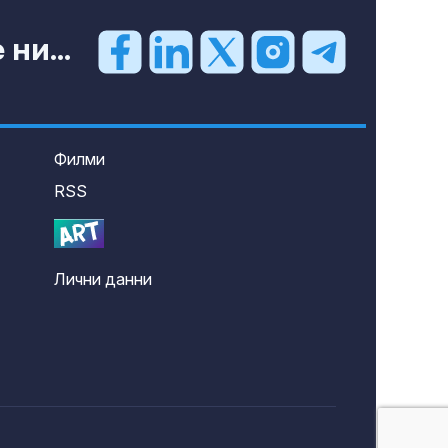
ни...
Филми
RSS
Лични данни