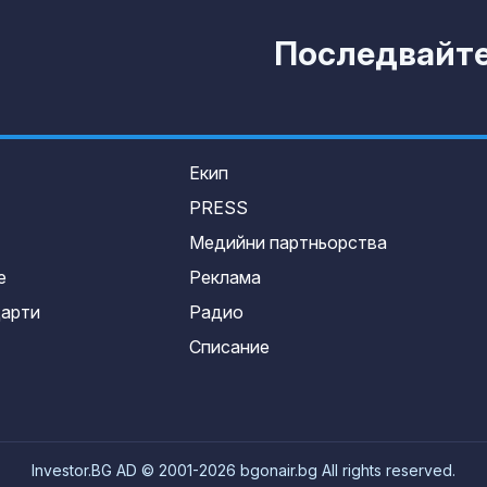
Последвайте 
Екип
PRESS
Медийни партньорства
е
Реклама
дарти
Радио
Списание
Investor.BG AD © 2001-2026 bgonair.bg All rights reserved.