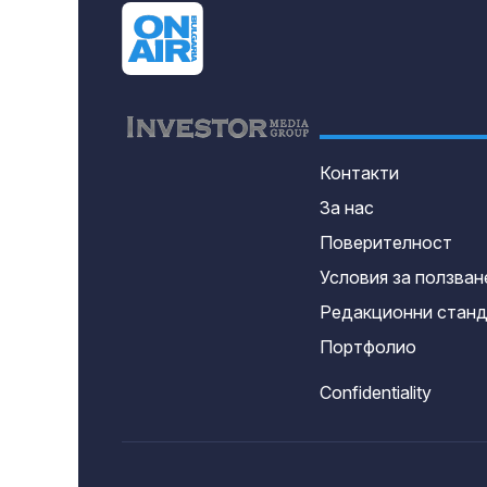
Контакти
За нас
Поверителност
Условия за ползван
Редакционни стан
Портфолио
Confidentiality