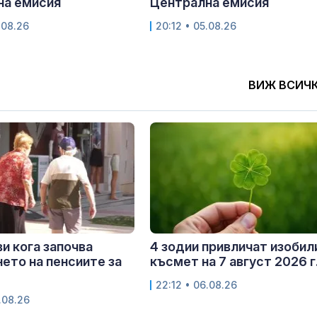
на емисия
Централна емисия
.08.26
20:12 • 05.08.26
ВИЖ ВСИЧ
и кога започва
4 зодии привличат изобил
ето на пенсиите за
късмет на 7 август 2026 г
22:12 • 06.08.26
.08.26