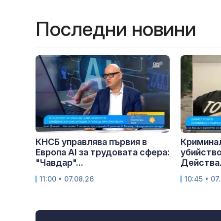
Последни новини
КНСБ управлява първия в
Криминал
Европа AI за трудовата сфера:
убийство
"Чавдар"...
Действал
11:00 • 07.08.26
10:45 • 07