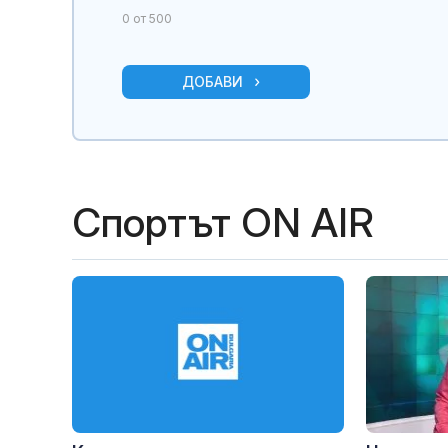
0
от 500
ДОБАВИ
Спортът ON AIR