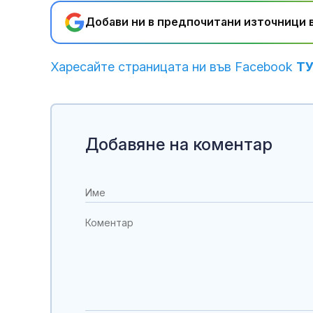
Добави ни в предпочитани източници в
Харесайте страницата ни във Facebook
Т
Добавяне на коментар
значение