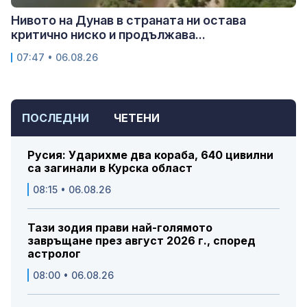
Нивото на Дунав в страната ни остава
критично ниско и продължава...
07:47 • 06.08.26
ПОСЛЕДНИ
ЧЕТЕНИ
Русия: Ударихме два кораба, 640 цивилни
са загинали в Курска област
08:15 • 06.08.26
Тази зодия прави най-голямото
завръщане през август 2026 г., според
астролог
08:00 • 06.08.26