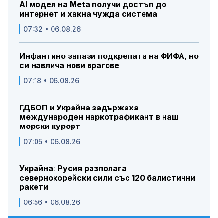
AI модел на Meta получи достъп до
интернет и хакна чужда система
07:32 • 06.08.26
Инфантино запази подкрепата на ФИФА, но
си навлича нови врагове
07:18 • 06.08.26
ГДБОП и Украйна задържаха
международен наркотрафикант в наш
морски курорт
07:05 • 06.08.26
Украйна: Русия разполага
севернокорейски сили със 120 балистични
ракети
06:56 • 06.08.26