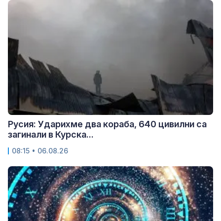
Русия: Ударихме два кораба, 640 цивилни са
загинали в Курска...
08:15 • 06.08.26