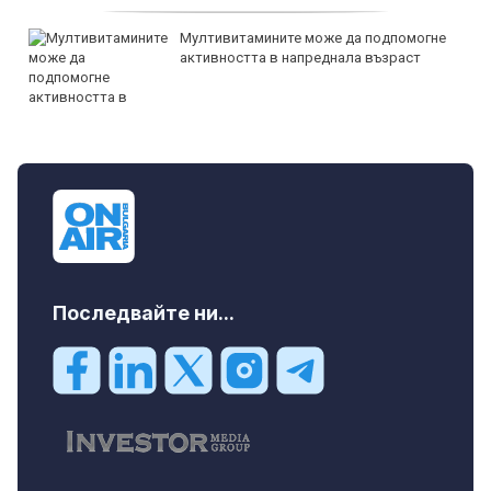
Мултивитамините може да подпомогне
активността в напреднала възраст
Последвайте ни...