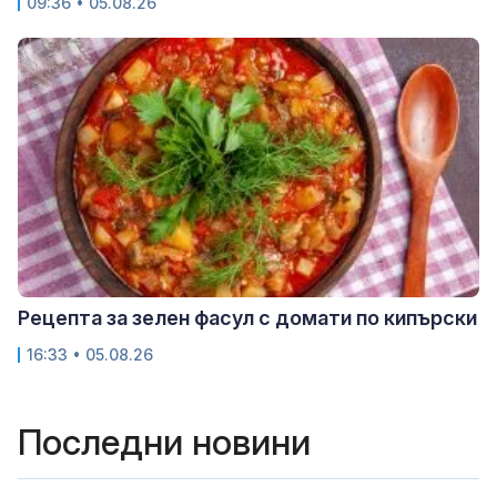
09:36 • 05.08.26
Рецепта за зелен фасул с домати по кипърски
16:33 • 05.08.26
Последни новини