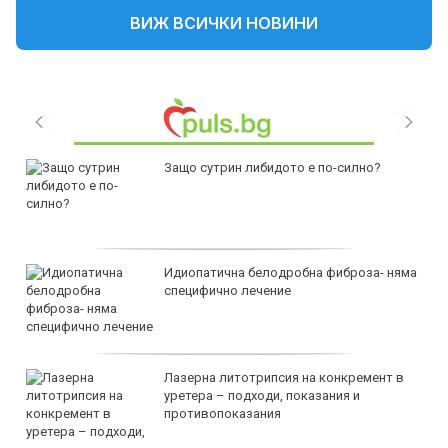
ВИЖ ВСИЧКИ НОВИНИ
Защо сутрин либидото е по-силно?
Идиопатична белодробна фиброза- няма
специфично лечение
Лазерна литотрипсия на конкремент в
уретера – подходи, показания и
противопоказания