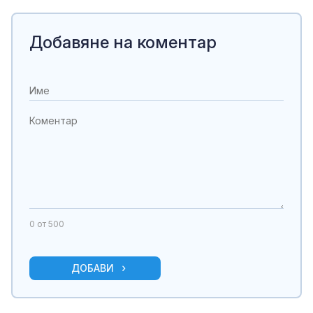
Добавяне на коментар
0
от 500
ДОБАВИ