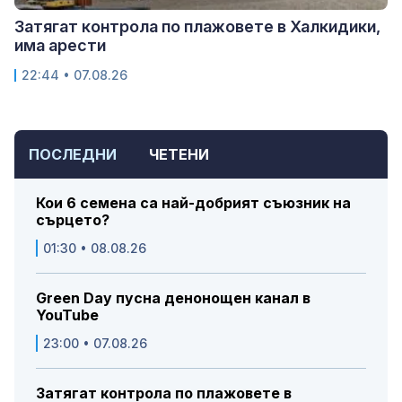
Затягат контрола по плажовете в Халкидики,
има арести
22:44 • 07.08.26
ПОСЛЕДНИ
ЧЕТЕНИ
Кои 6 семена са най-добрият съюзник на
сърцето?
01:30 • 08.08.26
Green Day пусна денонощен канал в
YouTube
23:00 • 07.08.26
Затягат контрола по плажовете в