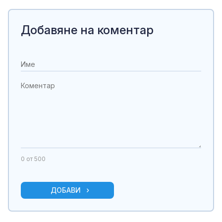
Добавяне на коментар
0
от 500
ДОБАВИ