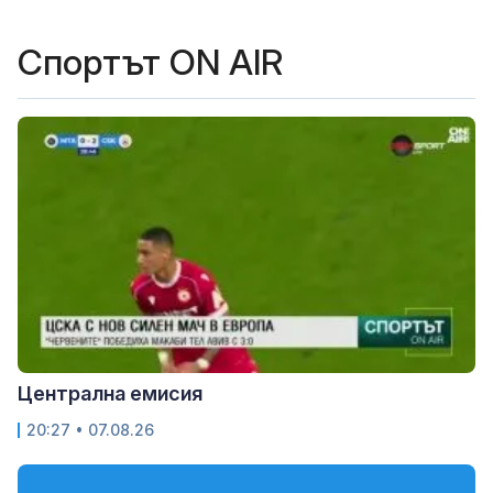
Спортът ON AIR
Централна емисия
20:27 • 07.08.26