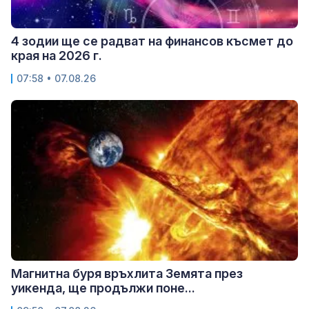
4 зодии ще се радват на финансов късмет до
края на 2026 г.
07:58 • 07.08.26
Магнитна буря връхлита Земята през
уикенда, ще продължи поне...