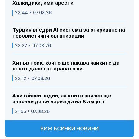
Халкидики, има арести
22:44 • 07.08.26
Турция внедри AI система за откриване на
терористични организации
22:27 • 07.08.26
Хитър трик, който ще накара чайките да
стоят далеч от храната ви
22:12 • 07.08.26
4 китайски зодии, за които всичко ще
започне да се нарежда на 8 август
21:56 • 07.08.26
ВИЖ ВСИЧКИ НОВИНИ