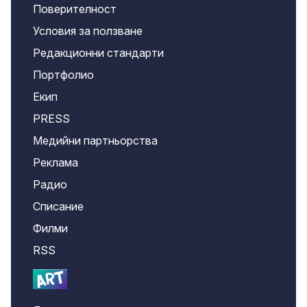
Поверителност
Условия за ползване
Редакционни стандарти
Портфолио
Екип
PRESS
Медийни партньорства
Реклама
Радио
Списание
Филми
RSS