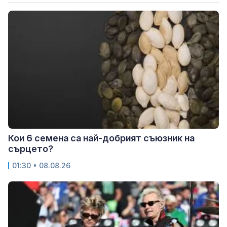
Кои 6 семена са най-добрият съюзник на
сърцето?
01:30 • 08.08.26