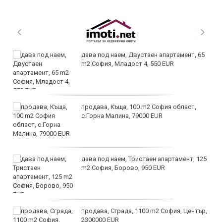
дава под наем, Двустаен апартамент, 65
m2 София, Младост 4, 550 EUR
продава, Къща, 100 m2 София област,
с.Горна Малина, 79000 EUR
дава под наем, Тристаен апартамент, 125
m2 София, Борово, 950 EUR
продава, Сграда, 1100 m2 София, Център,
2300000 EUR