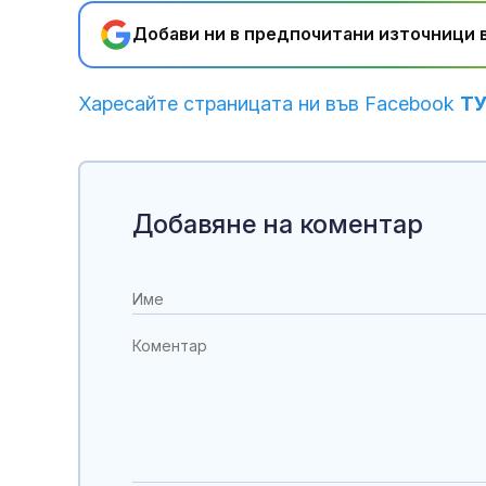
Добави ни в предпочитани източници в
Харесайте страницата ни във Facebook
Т
Добавяне на коментар