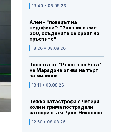
13:40 • 08.08.26
Ален - "ловецът на
педофили": "Заловили сме
200, осъдените се броят на
пръстите"
13:26 • 08.08.26
Топката от "Ръката на Бога"
на Марадона отива на търг
за милиони
13:11 • 08.08.26
Тежка катастрофа с четири
коли и трима пострадали
затвори пътя Русе-Николово
12:50 • 08.08.26