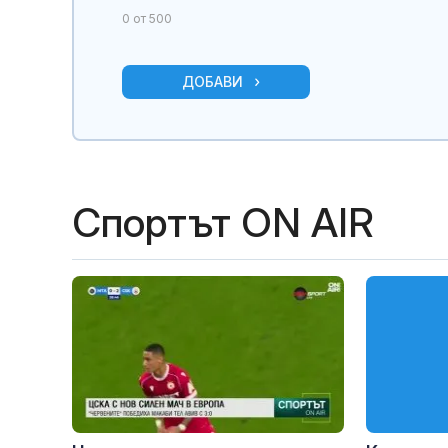
0
от 500
ДОБАВИ
Спортът ON AIR