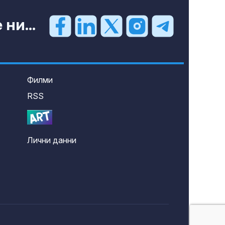
ни...
Филми
RSS
Лични данни