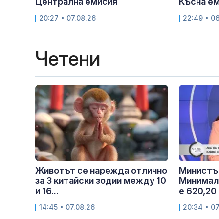
Централна емисия
Късна е
20:27 • 07.08.26
22:49 • 0
Четени
Животът се нарежда отлично
Министъ
за 3 китайски зодии между 10
Минималн
и 16...
е 620,20 
14:45 • 07.08.26
20:34 • 07