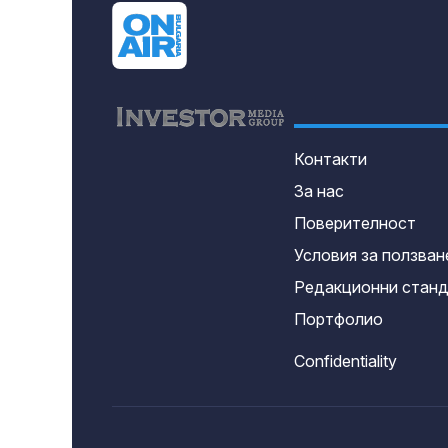
Контакти
За нас
Поверителност
Условия за ползван
Редакционни стан
Портфолио
Confidentiality