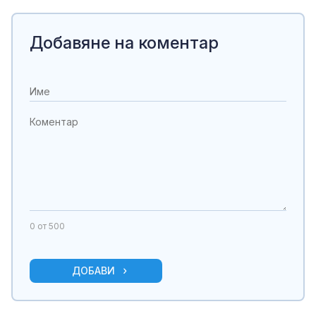
Добавяне на коментар
0
от 500
ДОБАВИ