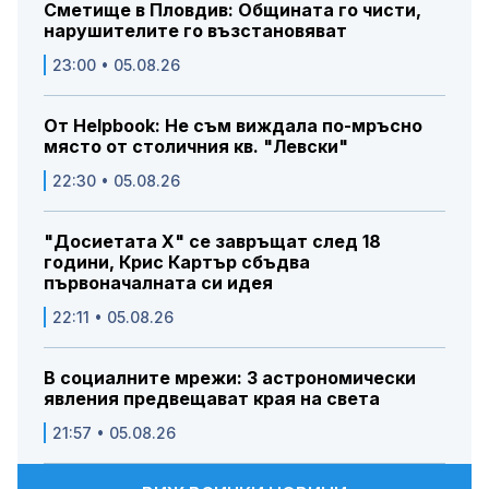
Сметище в Пловдив: Общината го чисти,
нарушителите го възстановяват
23:00 • 05.08.26
От Helpbook: Не съм виждала по-мръсно
място от столичния кв. "Левски"
22:30 • 05.08.26
"Досиетата Х" се завръщат след 18
години, Крис Картър сбъдва
първоначалната си идея
22:11 • 05.08.26
В социалните мрежи: 3 астрономически
явления предвещават края на света
21:57 • 05.08.26