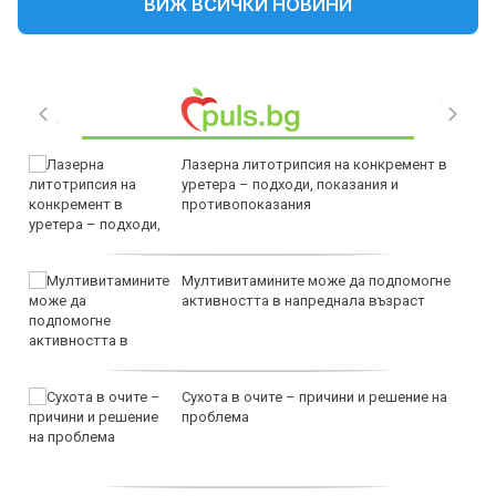
ВИЖ ВСИЧКИ НОВИНИ
Лазерна литотрипсия на конкремент в
уретера – подходи, показания и
противопоказания
Мултивитамините може да подпомогне
активността в напреднала възраст
Сухота в очите – причини и решение на
проблема