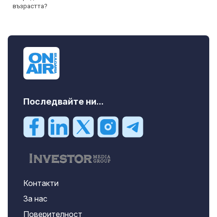
Последвайте ни...
Контакти
За нас
Поверителност