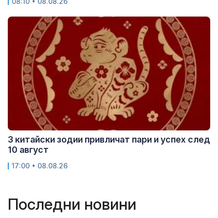
08:10 • 08.08.26
3 китайски зодии привличат пари и успех след
10 август
17:00 • 08.08.26
Последни новини