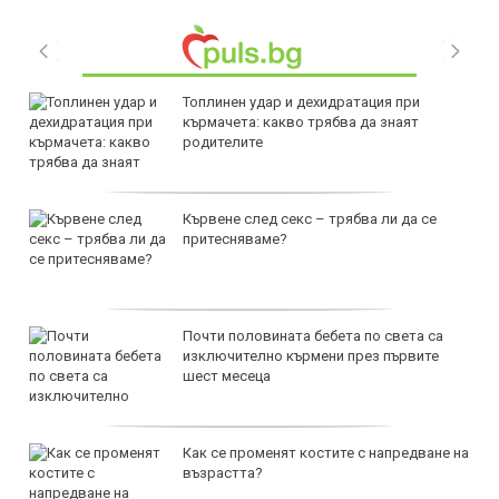
Топлинен удар и дехидратация при
кърмачета: какво трябва да знаят
родителите
Кървене след секс – трябва ли да се
притесняваме?
Почти половината бебета по света са
изключително кърмени през първите
шест месеца
Как се променят костите с напредване на
възрастта?