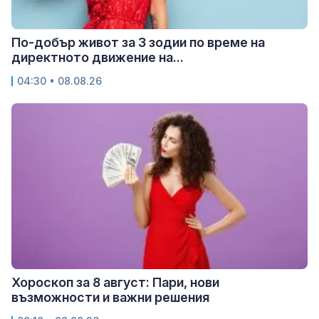
По-добър живот за 3 зодии по време на
директното движение на...
04:30 • 08.08.26
Хороскоп за 8 август: Пари, нови
възможности и важни решения