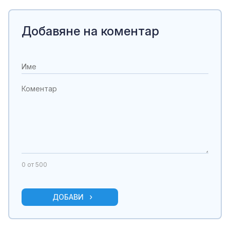
Добавяне на коментар
0
от 500
ДОБАВИ