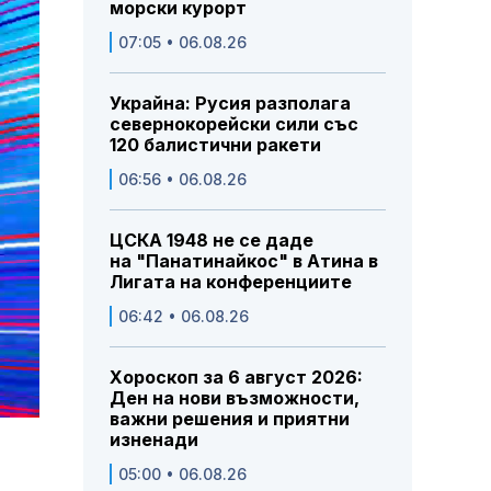
морски курорт
07:05 • 06.08.26
Украйна: Русия разполага
севернокорейски сили със
120 балистични ракети
06:56 • 06.08.26
ЦСКА 1948 не се даде
на "Панатинайкос" в Атина в
Лигата на конференциите
06:42 • 06.08.26
Хороскоп за 6 август 2026:
Ден на нови възможности,
важни решения и приятни
изненади
05:00 • 06.08.26