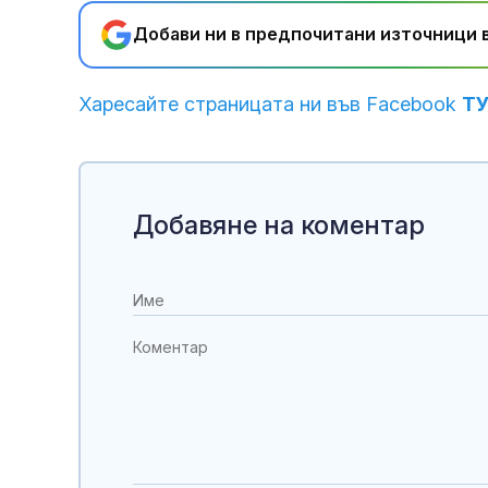
Добави ни в предпочитани източници в
Харесайте страницата ни във Facebook
Т
Добавяне на коментар