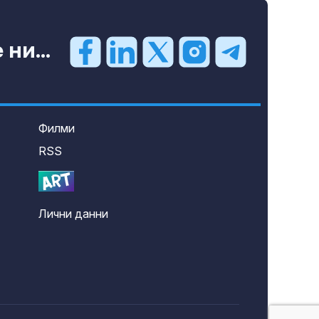
ни...
Филми
RSS
Лични данни