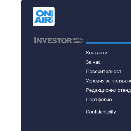
Контакти
За нас
Поверителност
Условия за ползван
Редакционни стан
Портфолио
Confidentiality