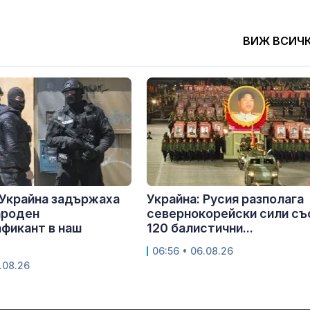
ВИЖ ВСИЧ
Украйна задържаха
Украйна: Русия разполага
роден
севернокорейски сили съ
фикант в наш
120 балистични...
06:56 • 06.08.26
.08.26