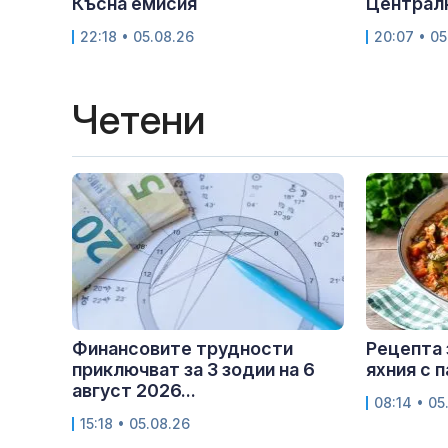
Късна емисия
Централ
22:18 • 05.08.26
20:07 • 05
Четени
Финансовите трудности
Рецепта 
приключват за 3 зодии на 6
яхния с 
август 2026...
08:14 • 05
15:18 • 05.08.26