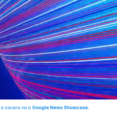
 в канала ни в
Google News Showcase.