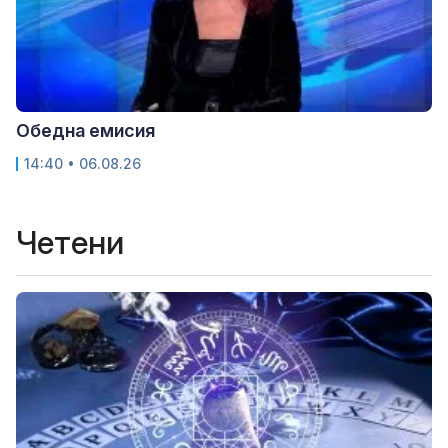
Обедна емисия
14:40 • 06.08.26
Четени