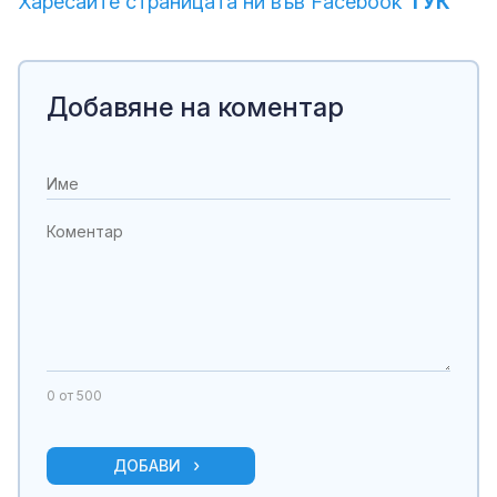
Харесайте страницата ни във Facebook
ТУК
Добавяне на коментар
0
от 500
ДОБАВИ