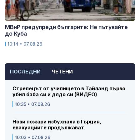
МВнР предупреди българите: Не пътувайте
до Куба
10:14 • 07.08.26
ПОСЛЕДНИ
ЧЕТЕНИ
Стрелецът от училището в Тайланд първо
убил баба си и дядо си (ВИДЕО)
10:35 • 07.08.26
Нови пожари избухнаха в Гърция,
евакуациите продължават
10:03 • 07.08.26