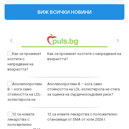
ВИЖ ВСИЧКИ НОВИНИ
Как се променят костите с напредване на
възрастта?
Аполипопротеин B – кога само
стойността на LDL-холестерола не стига
за оценка на сърдечносъдовия риск?
12 са новите лекарства с положително
становище от ЕМА от юли 2026 г.