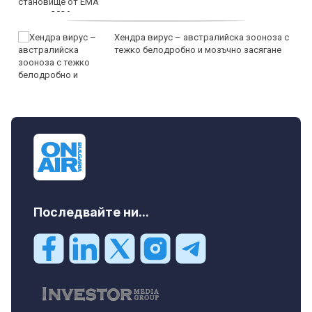
Хендра вирус – австралийска зооноза с
тежко белодробно и мозъчно засягане
Последвайте ни...