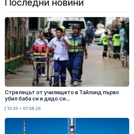
Последни новини
Стрелецът от училището в Тайланд първо
убил баба си и дядо си...
10:35 • 07.08.26