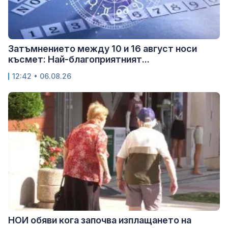
Затъмнението между 10 и 16 август носи
късмет: Най-благоприятният...
12:42 • 06.08.26
НОИ обяви кога започва изплащането на