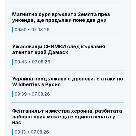
Магнитна буря връхлита Земята през
уикенда, ще продължи поне два дни
09:50 • 07.08.26
Ужасяващи СНИМКИ след кървавия
атентат край Дамаск
09:43 • 07.08.26
Украйна продължава с дроновите атаки по
Wildberries в Русия
09:39 • 07.08.26
Фентанилът измества хероина, разбитата
лаборатория може да е единствената у
нас
09:13 • 07.08.26