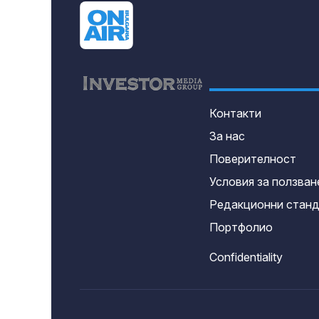
Контакти
За нас
Поверителност
Условия за ползван
Редакционни стан
Портфолио
Confidentiality