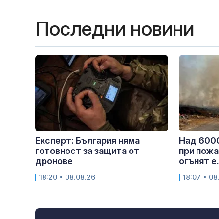
Последни новини
Експерт: България няма
Над 6000
готовност за защита от
при пожа
дронове
огънят е.
18:20 • 08.08.26
18:07 • 08