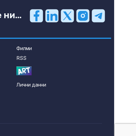
ни...
Филми
RSS
Лични данни