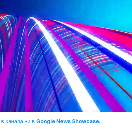
 в канала ни в
Google News Showcase.