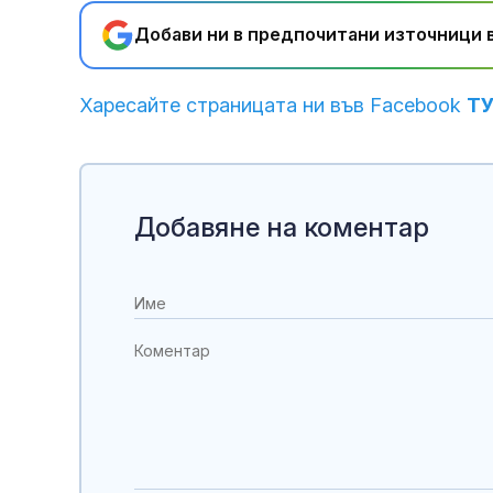
Добави ни в предпочитани източници в
Харесайте страницата ни във Facebook
Т
Добавяне на коментар