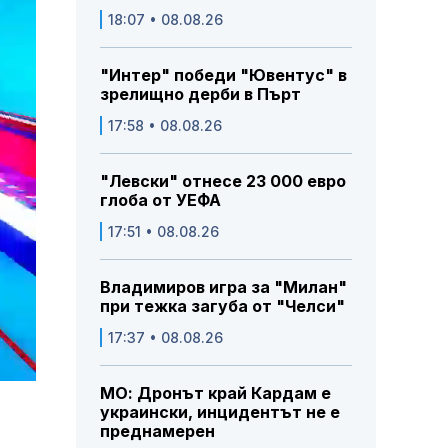
18:07 • 08.08.26
"Интер" победи "Ювентус" в
зрелищно дерби в Пърт
17:58 • 08.08.26
"Левски" отнесе 23 000 евро
глоба от УЕФА
17:51 • 08.08.26
Владимиров игра за "Милан"
при тежка загуба от "Челси"
17:37 • 08.08.26
МО: Дронът край Кардам е
украински, инцидентът не е
преднамерен