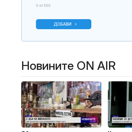
0
от 500
ДОБАВИ
Новините ON AIR