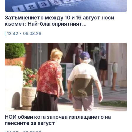
Затъмнението между 10 и 16 август носи
късмет: Най-благоприятният...
12:42 • 06.08.26
НОИ обяви кога започва изплащането на
пенсиите за август