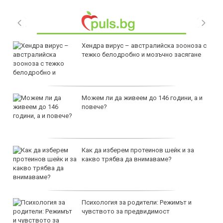
Хендра вирус – австралийска зооноза с
тежко белодробно и мозъчно засягане
Можем ли да живеем до 146 години, а и
повече?
Как да изберем протеинов шейк и за
какво трябва да внимаваме?
Психология за родители: Режимът и
чувството за предвидимост