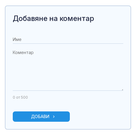
Добавяне на коментар
0
от 500
ДОБАВИ