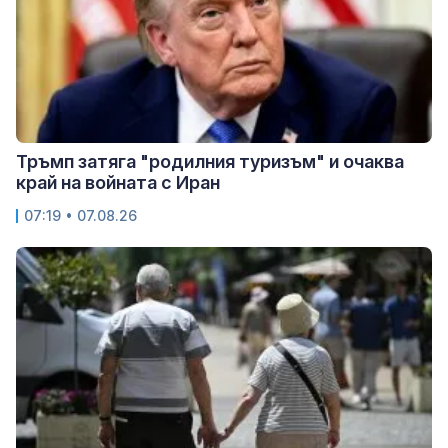
Тръмп затяга "родилния туризъм" и очаква
край на войната с Иран
07:19 • 07.08.26