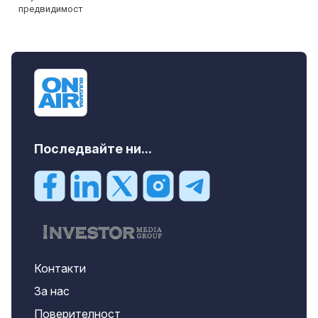
Последвайте ни...
Контакти
За нас
Поверителност