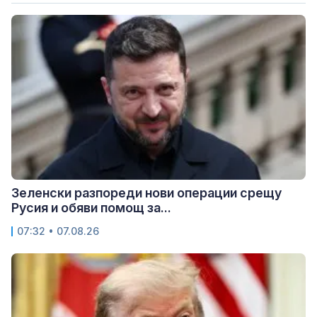
Зеленски разпореди нови операции срещу
Русия и обяви помощ за...
07:32 • 07.08.26