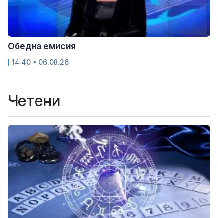
Обедна емисия
14:40 • 06.08.26
Четени