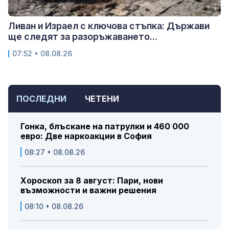
Ливан и Израел с ключова стъпка: Държави
ще следят за разоръжаването...
07:52 • 08.08.26
ПОСЛЕДНИ
ЧЕТЕНИ
Гонка, блъскане на патрулки и 460 000
евро: Две наркоакции в София
08:27 • 08.08.26
Хороскоп за 8 август: Пари, нови
възможности и важни решения
08:10 • 08.08.26