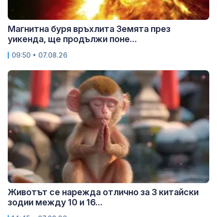
Магнитна буря връхлита Земята през
уикенда, ще продължи поне...
09:50 • 07.08.26
Животът се нарежда отлично за 3 китайски
зодии между 10 и 16...