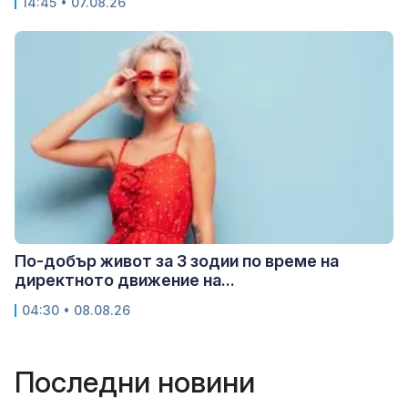
14:45 • 07.08.26
По-добър живот за 3 зодии по време на
директното движение на...
04:30 • 08.08.26
Последни новини