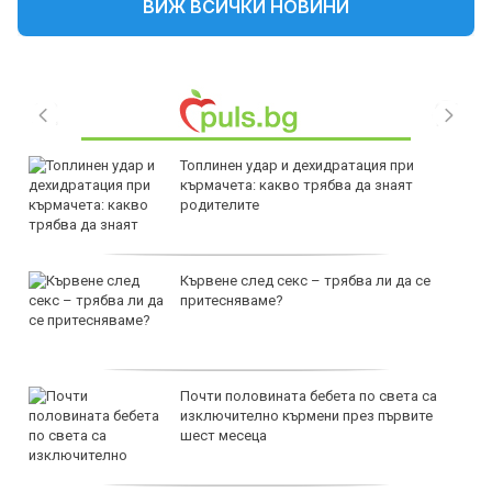
ВИЖ ВСИЧКИ НОВИНИ
Топлинен удар и дехидратация при
кърмачета: какво трябва да знаят
родителите
Кървене след секс – трябва ли да се
притесняваме?
Почти половината бебета по света са
изключително кърмени през първите
шест месеца