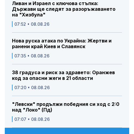
Ливан и Израел с ключова стъпка:
Държави ще следят за разоръжаването
на "Хизбула"
07:52 • 08.08.26
Нова руска атака по Украйна: Жертви и
ранени край Киев и Славянск
07:35 • 08.08.26
38 градуса и риск за здравето: Оранжев
код за опасни жеги в 21 области
07:20 • 08.08.26
"Левски" продължи победния си ход с 2:0
над "Локо" (Пд)
07:07 • 08.08.26