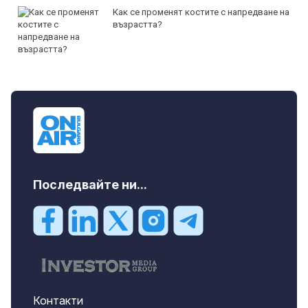
Как се променят костите с напредване на
възрастта?
Последвайте ни...
Контакти