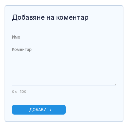
Добавяне на коментар
0
от 500
ДОБАВИ