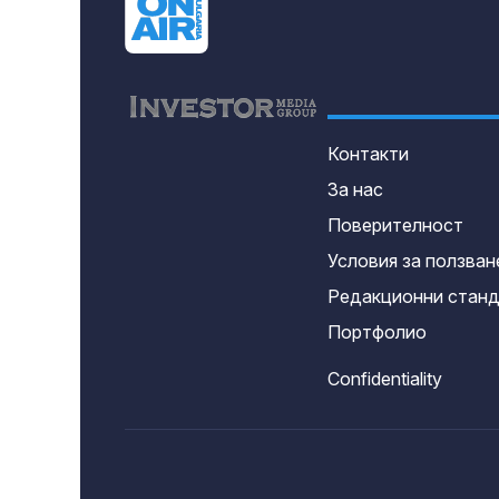
Контакти
За нас
Поверителност
Условия за ползван
Редакционни стан
Портфолио
Confidentiality