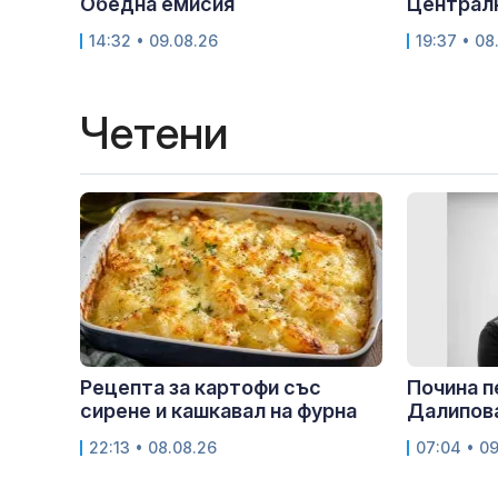
Обедна емисия
Централ
14:32 • 09.08.26
19:37 • 08
Четени
Рецепта за картофи със
Почина 
сирене и кашкавал на фурна
Далипов
22:13 • 08.08.26
07:04 • 0