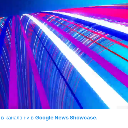
 в канала ни в
Google News Showcase.