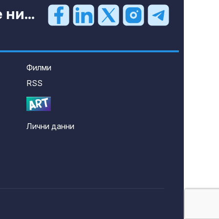
ни...
Филми
RSS
Лични данни