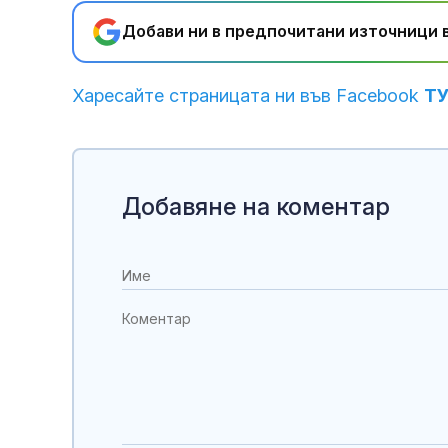
Добави ни в предпочитани източници в
Харесайте страницата ни във Facebook
Т
Добавяне на коментар