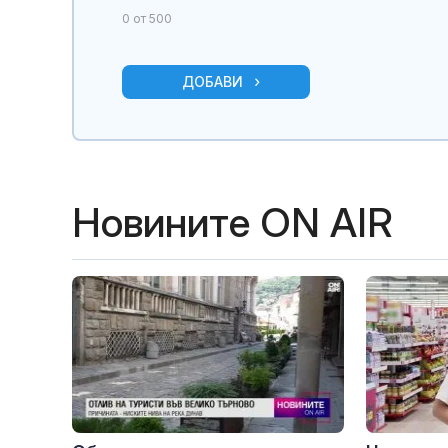
0
от 500
ДОБАВИ
Новините ON AIR