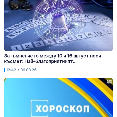
Затъмнението между 10 и 16 август носи
късмет: Най-благоприятният...
12:42 • 06.08.26