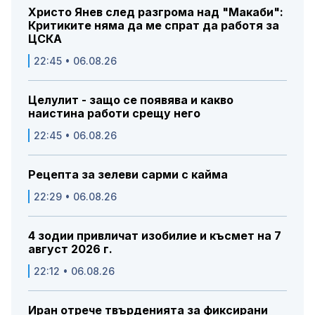
Христо Янев след разгрома над "Макаби":
Критиките няма да ме спрат да работя за
ЦСКА
22:45 • 06.08.26
Целулит - защо се появява и какво
наистина работи срещу него
22:45 • 06.08.26
Рецепта за зелеви сарми с кайма
22:29 • 06.08.26
4 зодии привличат изобилие и късмет на 7
август 2026 г.
22:12 • 06.08.26
Иран отрече твърденията за фиксирани