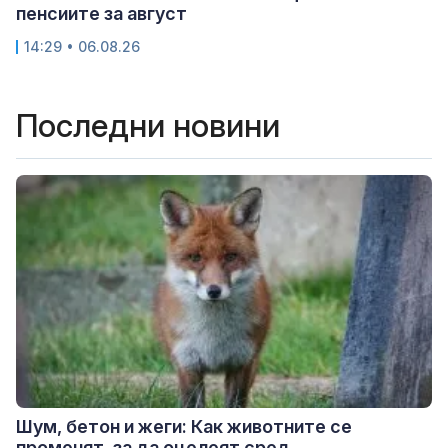
пенсиите за август
14:29 • 06.08.26
Последни новини
Шум, бетон и жеги: Как животните се
променят, за да оцелеят сред...