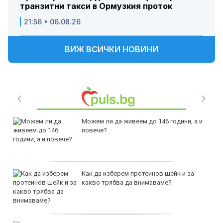
транзитни такси в Ормузкия проток
21:56 • 06.08.26
ВИЖ ВСИЧКИ НОВИНИ
Можем ли да живеем до 146 години, а и
повече?
Как да изберем протеинов шейк и за
какво трябва да внимаваме?