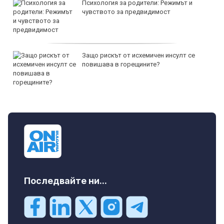
Психология за родители: Режимът и
чувството за предвидимост
Защо рискът от исхемичен инсулт се
повишава в горещините?
Последвайте ни...