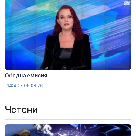
Обедна емисия
14:40 • 06.08.26
Четени