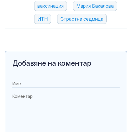
ваксинация
Мария Бакалова
ИТН
Страстна седмица
Добавяне на коментар