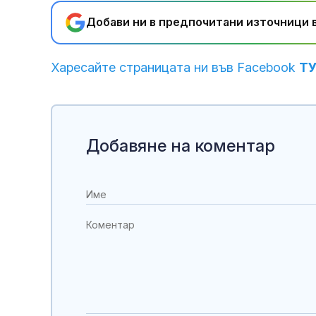
Добави ни в предпочитани източници в
Харесайте страницата ни във Facebook
Т
Добавяне на коментар