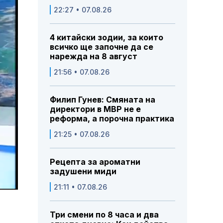
22:27 • 07.08.26
4 китайски зодии, за които
всичко ще започне да се
нарежда на 8 август
21:56 • 07.08.26
Филип Гунев: Смяната на
директори в МВР не е
реформа, а порочна практика
21:25 • 07.08.26
Рецепта за ароматни
задушени миди
21:11 • 07.08.26
Три смени по 8 часа и два