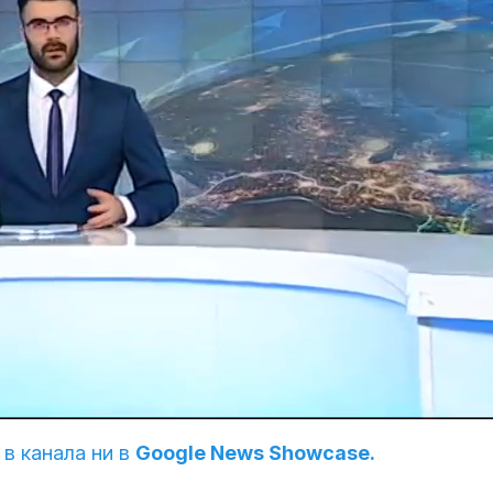
 в канала ни в
Google News Showcase.