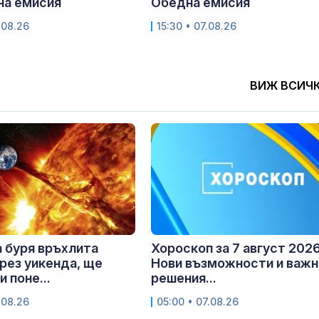
на емисия
Обедна емисия
.08.26
15:30 • 07.08.26
ВИЖ ВСИЧ
 буря връхлита
Хороскоп за 7 август 2026 
рез уикенда, ще
Нови възможности и важн
 поне...
решения...
.08.26
05:00 • 07.08.26