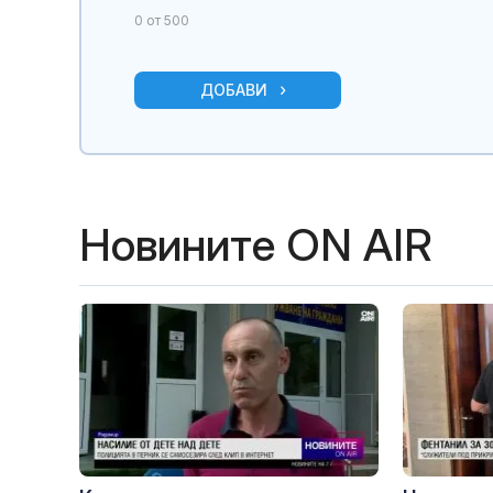
0
от 500
ДОБАВИ
Новините ON AIR