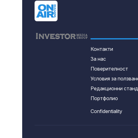
Контакти
За нас
Поверителност
Условия за ползван
Редакционни стан
Портфолио
Confidentiality