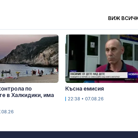
ВИЖ ВСИЧ
контрола по
Късна емисия
е в Халкидики, има
22:38 • 07.08.26
.08.26