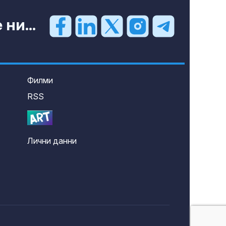
ни...
Филми
RSS
Лични данни