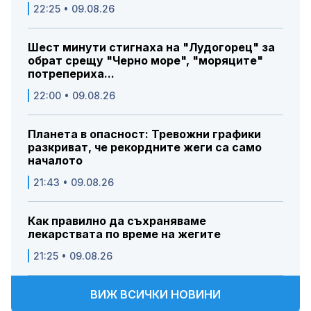
22:25 • 09.08.26
Шест минути стигнаха на "Лудогорец" за
обрат срещу "Черно море", "моряците"
потрепериха...
22:00 • 09.08.26
Планета в опасност: Тревожни графики
разкриват, че рекордните жеги са само
началото
21:43 • 09.08.26
Как правилно да съхраняваме
лекарствата по време на жегите
21:25 • 09.08.26
ВИЖ ВСИЧКИ НОВИНИ