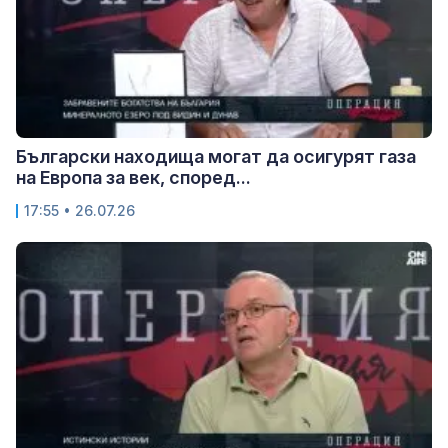
Български находища могат да осигурят газа
на Европа за век, според...
17:55 • 26.07.26