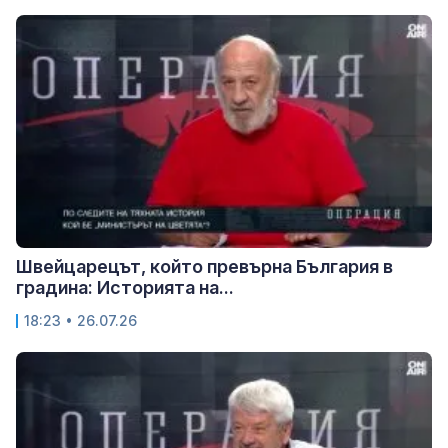
Швейцарецът, който превърна България в
градина: Историята на...
18:23 • 26.07.26