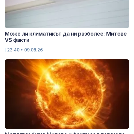
Може ли климатикът да ни разболее: Митове
VS факти
23:40 • 09.08.26