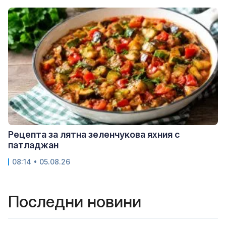
Рецепта за лятна зеленчукова яхния с
патладжан
08:14 • 05.08.26
Последни новини