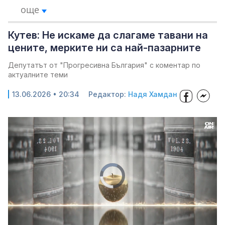
още
Кутев: Не искаме да слагаме тавани на
цените, мерките ни са най-пазарните
Депутатът от "Прогресивна България" с коментар по
актуалните теми
13.06.2026 • 20:34
Редактор:
Надя Хамдан
Video
Player
is
loading.