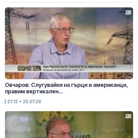
Овчаров: Слугувайки на гърци и американци,
правим вертикален...
21:12 • 25.07.26