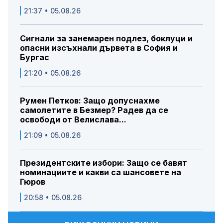
21:37 • 05.08.26
Сигнали за занемарен подлез, боклуци и
опасни изсъхнали дървета в София и
Бургас
21:20 • 05.08.26
Румен Петков: Защо допуснахме
самолетите в Безмер? Радев да се
освободи от Велислава...
21:09 • 05.08.26
Президентските избори: Защо се бавят
номинациите и какви са шансовете на
Гюров
20:58 • 05.08.26