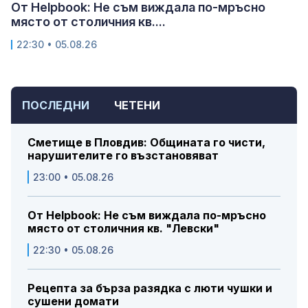
От Helpbook: Не съм виждала по-мръсно
място от столичния кв....
22:30 • 05.08.26
ПОСЛЕДНИ
ЧЕТЕНИ
Сметище в Пловдив: Общината го чисти,
нарушителите го възстановяват
23:00 • 05.08.26
От Helpbook: Не съм виждала по-мръсно
място от столичния кв. "Левски"
22:30 • 05.08.26
Рецепта за бърза разядка с люти чушки и
сушени домати