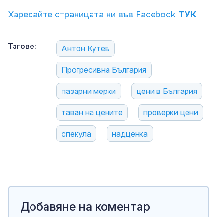
Харесайте страницата ни във Facebook
ТУК
Тагове:
Антон Кутев
Прогресивна България
пазарни мерки
цени в България
таван на цените
проверки цени
спекула
надценка
Добавяне на коментар