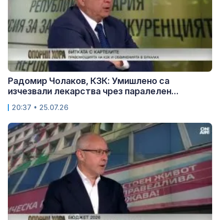
Радомир Чолаков, КЗК: Умишлено са
изчезвали лекарства чрез паралелен...
20:37 • 25.07.26