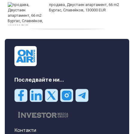
продава, Двустаен апартамент, 66 m2
Бургас, Славейков, 130000 EUR
продава, Ателие,Таван, Студио, 54 m2
Бургас, Сарафово, 104000 EUR
Последвайте ни...
Контакти