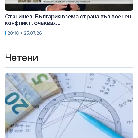
Станишев: България взема страна във военен
конфликт, очаквах...
20:10 • 25.07.26
Четени