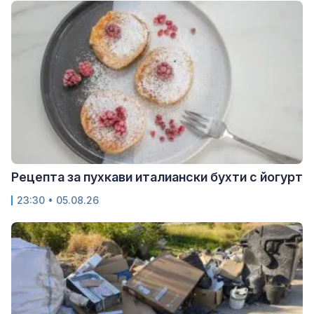
Рецепта за пухкави италиански бухти с йогурт
23:30 • 05.08.26