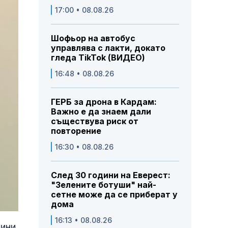
17:00 • 08.08.26
Шофьор на автобус
управлява с лакти, докато
гледа TikTok (ВИДЕО)
16:48 • 08.08.26
ГЕРБ за дрона в Кардам:
Важно е да знаем дали
съществува риск от
повторение
16:30 • 08.08.26
След 30 години на Еверест:
"Зелените ботуши" най-
сетне може да се приберат у
дома
16:13 • 08.08.26
ини,