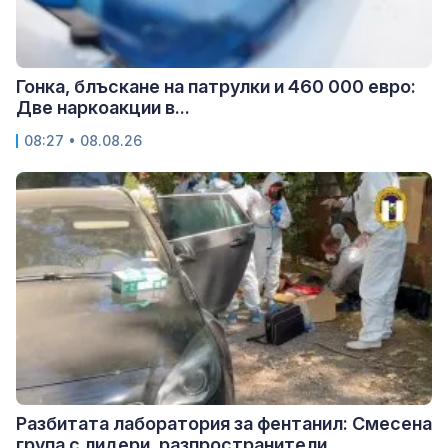
Гонка, блъскане на патрулки и 460 000 евро:
Две наркоакции в...
08:27 • 08.08.26
Разбитата лаборатория за фентанил: Смесена
група с лидери, разпространители...