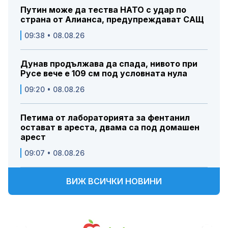
Путин може да тества НАТО с удар по
страна от Алианса, предупреждават САЩ
09:38 • 08.08.26
Дунав продължава да спада, нивото при
Русе вече е 109 см под условната нула
09:20 • 08.08.26
Петима от лабораторията за фентанил
остават в ареста, двама са под домашен
арест
09:07 • 08.08.26
ВИЖ ВСИЧКИ НОВИНИ