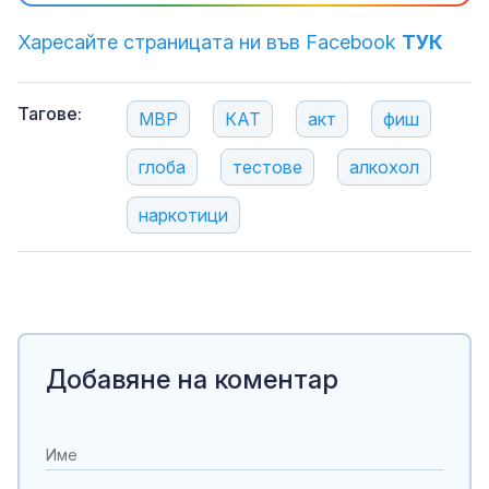
Харесайте страницата ни във Facebook
ТУК
Тагове:
МВР
КАТ
акт
фиш
глоба
тестове
алкохол
наркотици
Добавяне на коментар