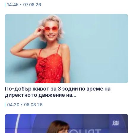
14:45 • 07.08.26
По-добър живот за 3 зодии по време на
директното движение на...
04:30 • 08.08.26