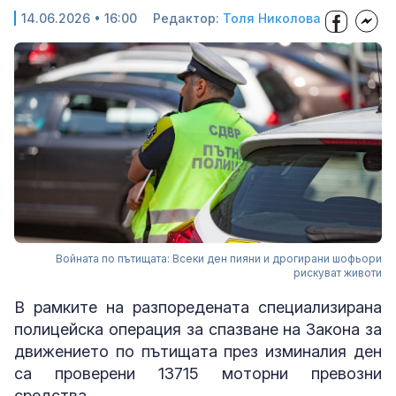
14.06.2026 • 16:00
Редактор:
Толя Николова
Войната по пътищата: Всеки ден пияни и дрогирани шофьори
рискуват животи
В рамките на разпоредената специализирана
полицейска операция за спазване на Закона за
движението по пътищата през изминалия ден
са проверени 13715 моторни превозни
средства.