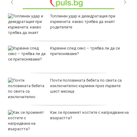
Топлинен удар и дехидратация при
кърмачета: какво трябва да знаят
родителите
Кървене след секс – трябва ли да се
притесняваме?
Почти половината бебета по света са
изключително кърмени през първите
шест месеца
Как се променят костите с напредване на
възрастта?