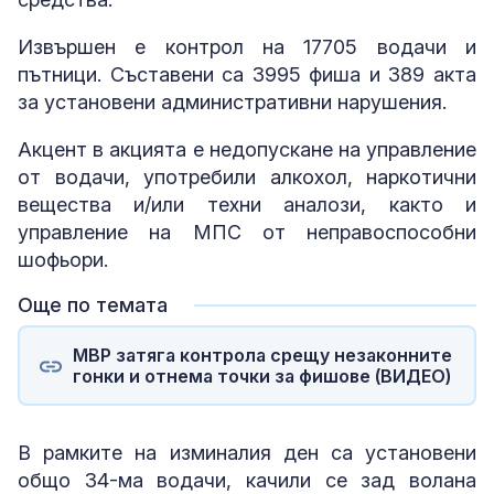
Извършен е контрол на 17705 водачи и
пътници. Съставени са 3995 фиша и 389 акта
за установени административни нарушения.
Акцент в акцията е недопускане на управление
от водачи, употребили алкохол, наркотични
вещества и/или техни аналози, както и
управление на МПС от неправоспособни
шофьори.
Още по темата
МВР затяга контрола срещу незаконните
гонки и отнема точки за фишове (ВИДЕО)
В рамките на изминалия ден са установени
общо 34-ма водачи, качили се зад волана