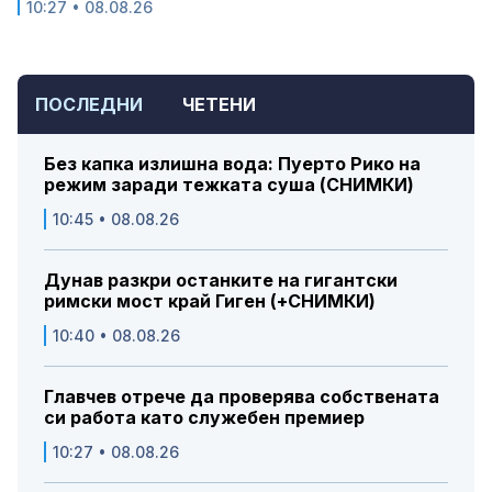
10:27 • 08.08.26
ПОСЛЕДНИ
ЧЕТЕНИ
Без капка излишна вода: Пуерто Рико на
режим заради тежката суша (СНИМКИ)
10:45 • 08.08.26
Дунав разкри останките на гигантски
римски мост край Гиген (+СНИМКИ)
10:40 • 08.08.26
Главчев отрече да проверява собствената
си работа като служебен премиер
10:27 • 08.08.26