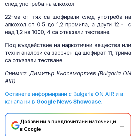
след употреба на алкохол.
22-ма от тях са шофирали след употреба на
алкохол от 0,5 до 1,2 промила, а други 12 - с
над 1,2 на 1000, 4 са отказали тестване.
Под въздействие на наркотични вещества или
техни аналози са засечен да шофират 11, трима
са отказали тестване.
Снимка: Димитър Кьосемарлиев (Bulgaria ON
AIR)
Останете информирани с Bulgaria ON AIR и в
канала ни в
Google News Showcase.
Добави ни в предпочитани източници
→
в Google