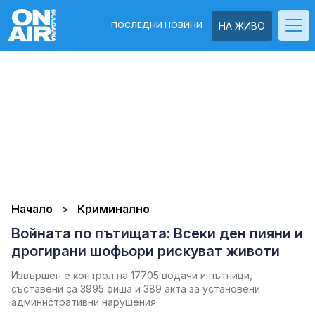
ПОСЛЕДНИ НОВИНИ
НА ЖИВО
Начало
Криминално
Войната по пътищата: Всеки ден пияни и
дрогирани шофьори рискуват животи
Извършен е контрол на 17705 водачи и пътници,
съставени са 3995 фиша и 389 акта за установени
административни нарушения