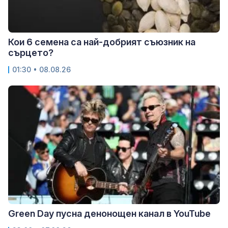
Кои 6 семена са най-добрият съюзник на
сърцето?
01:30 • 08.08.26
Green Day пусна денонощен канал в YouTube