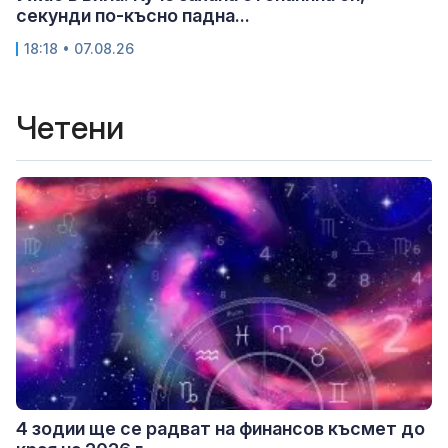
секунди по-късно падна...
18:18 • 07.08.26
Четени
4 зодии ще се радват на финансов късмет до