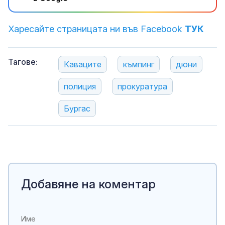
Харесайте страницата ни във Facebook
ТУК
Тагове:
Каваците
къмпинг
дюни
полиция
прокуратура
Бургас
Добавяне на коментар