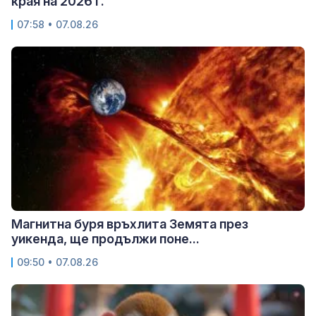
края на 2026 г.
07:58 • 07.08.26
Магнитна буря връхлита Земята през
уикенда, ще продължи поне...
09:50 • 07.08.26