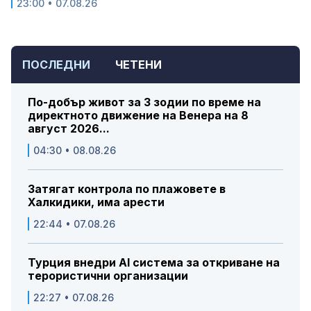
23:00 • 07.08.26
ПОСЛЕДНИ
ЧЕТЕНИ
По-добър живот за 3 зодии по време на
директното движение на Венера на 8
август 2026...
04:30 • 08.08.26
Затягат контрола по плажовете в
Халкидики, има арести
22:44 • 07.08.26
Турция внедри AI система за откриване на
терористични организации
22:27 • 07.08.26