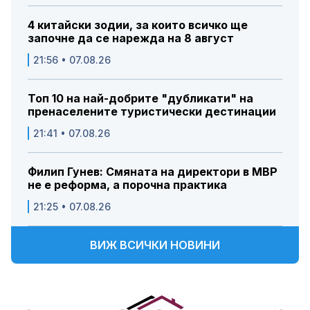
4 китайски зодии, за които всичко ще
започне да се нарежда на 8 август
21:56 • 07.08.26
Топ 10 на най-добрите "дубликати" на
пренаселените туристически дестинации
21:41 • 07.08.26
Филип Гунев: Смяната на директори в МВР
не е реформа, а порочна практика
21:25 • 07.08.26
ВИЖ ВСИЧКИ НОВИНИ