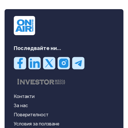
дава под наем, Двустаен апартамент, 55
m2 София, Младост 4, 650 EUR
Последвайте ни...
Контакти
За нас
Поверителност
Условия за ползване