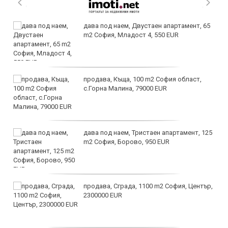
дава под наем, Двустаен апартамент, 65
m2 София, Младост 4, 550 EUR
продава, Къща, 100 m2 София област,
с.Горна Малина, 79000 EUR
дава под наем, Тристаен апартамент, 125
m2 София, Борово, 950 EUR
продава, Сграда, 1100 m2 София, Център,
2300000 EUR