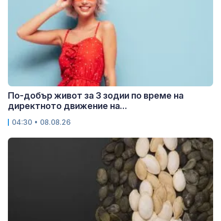
По-добър живот за 3 зодии по време на
директното движение на...
04:30 • 08.08.26