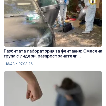
Разбитата лаборатория за фентанил: Смесена
група с лидери, разпространители...
18:43 • 07.08.26