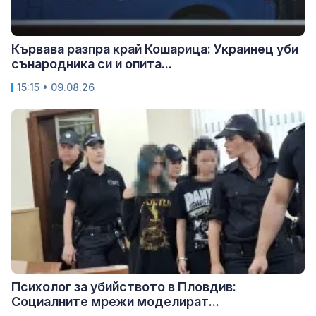
Кървава разпра край Кошарица: Украинец уби
сънародника си и опита...
15:15 • 09.08.26
Психолог за убийството в Пловдив:
Социалните мрежи моделират...