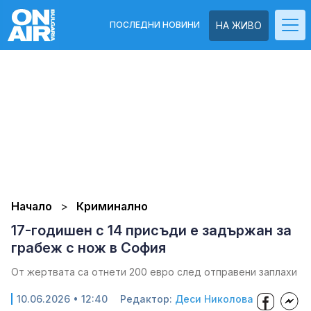
ПОСЛЕДНИ НОВИНИ
НА ЖИВО
Начало
Криминално
17-годишен с 14 присъди е задържан за
грабеж с нож в София
От жертвата са отнети 200 евро след отправени заплахи
10.06.2026 • 12:40
Редактор:
Деси Николова