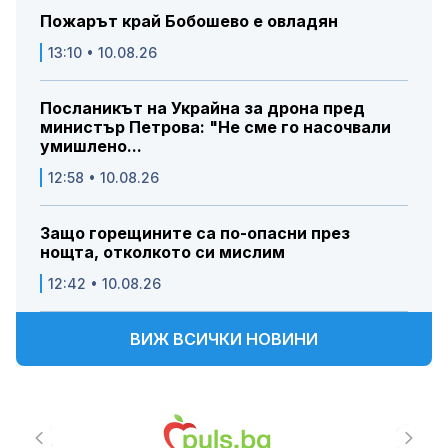
Пожарът край Бобошево е овладян
13:10 • 10.08.26
Посланикът на Украйна за дрона пред
министър Петрова: "Не сме го насочвали
умишлено...
12:58 • 10.08.26
Защо горещините са по-опасни през
нощта, отколкото си мислим
12:42 • 10.08.26
ВИЖ ВСИЧКИ НОВИНИ