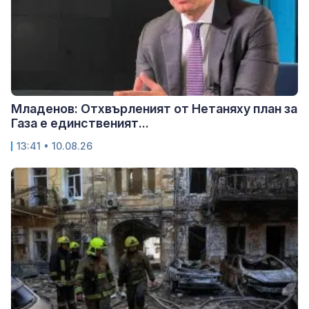
Младенов: Отхвърленият от Нетаняху план за
Газа е единственият...
13:41 • 10.08.26