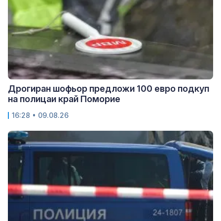
Дрогиран шофьор предложи 100 евро подкуп
на полицаи край Поморие
16:28 • 09.08.26