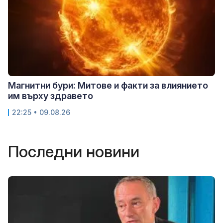
Магнитни бури: Митове и факти за влиянието
им върху здравето
22:25 • 09.08.26
Последни новини