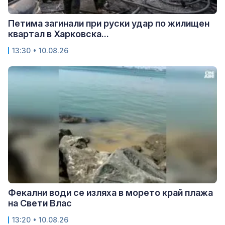
Петима загинали при руски удар по жилищен
квартал в Харковска...
13:30 • 10.08.26
Фекални води се изляха в морето край плажа
на Свети Влас
13:20 • 10.08.26