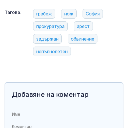
Тагове:
грабеж
нож
София
прокуратура
арест
задържан
обвинение
непълнолетен
Добавяне на коментар