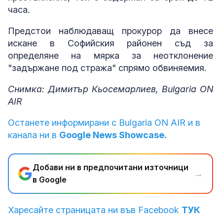
часа.
Предстои наблюдаващ прокурор да внесе
искане в Софийския районен съд за
определяне на мярка за неотклонение
"задържане под стража" спрямо обвиняемия.
Снимка: Димитър Кьосемарлиев, Bulgaria ON
AIR
Останете информирани с Bulgaria ON AIR и в
канала ни в
Google News Showcase.
Добави ни в предпочитани източници
→
в Google
Харесайте страницата ни във Facebook
ТУК