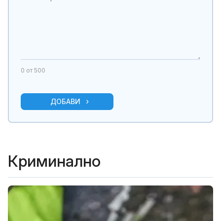
0
от 500
ДОБАВИ
Криминално