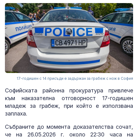
17-годишен с 14 присъди е задържан за грабеж с нож в София
Софийската районна прокуратура привлече
към наказателна отговорност 17-годишен
младеж за грабеж, при който е използвана
заплаха.
Събраните до момента доказателства сочат,
че на 26.05.2026 г. около 22:30 часа на