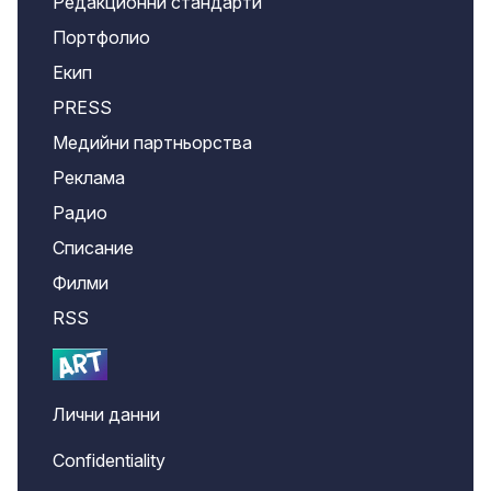
Редакционни стандарти
Портфолио
Екип
PRESS
Медийни партньорства
Реклама
Радио
Списание
Филми
RSS
Лични данни
Confidentiality