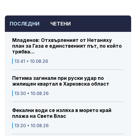
ПОСЛЕДНИ
ЧЕТЕНИ
Младенов: Отхвърленият от Нетаняху
план за Газа е единственият път, по който
трябва...
13:41 • 10.08.26
Петима загинали при руски удар по
жилищен квартал в Харковска област
13:30 • 10.08.26
Фекални води се изляха в морето край
плажа на Свети Влас
13:20 • 10.08.26