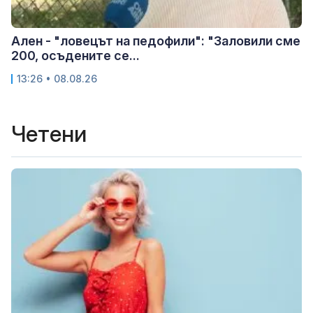
Ален - "ловецът на педофили": "Заловили сме
200, осъдените се...
13:26 • 08.08.26
Четени