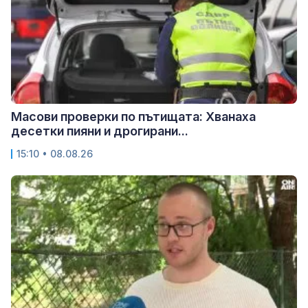
Масови проверки по пътищата: Хванаха
десетки пияни и дрогирани...
15:10 • 08.08.26