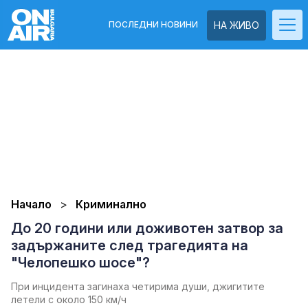
ПОСЛЕДНИ НОВИНИ
НА ЖИВО
Начало
Криминално
До 20 години или доживотен затвор за
задържаните след трагедията на
"Челопешко шосе"?
При инцидента загинаха четирима души, джигитите
летели с около 150 км/ч