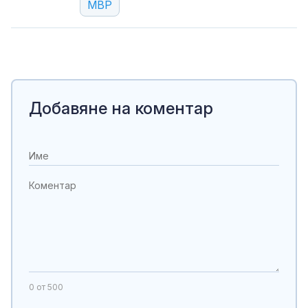
МВР
Добавяне на коментар
0
от 500