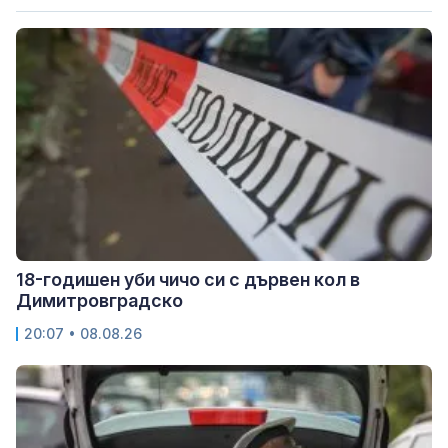
18-годишен уби чичо си с дървен кол в
Димитровградско
20:07 • 08.08.26