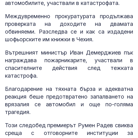
автомобилите, участвали в катастрофата.
Междувременно прокуратурата продължава
проверката на доходите на двамата
обвиняеми. Разследва се и как са издадени
шофьорските им книжки в Чехия.
Вътрешният министър Иван Демерджиев пък
награждава пожарникарите, участвали в
спасителните действия след тежката
катастрофа.
Благодарение на тяхната бърза и адекватна
реакция беше предотвратено запалването на
врязалия се автомобил и още по-голяма
трагедия.
Този следобед премиерът Румен Радев свиква
среща с отговорните институции за