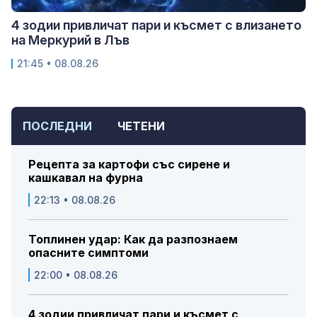
4 зодии привличат пари и късмет с влизането
на Меркурий в Лъв
21:45 • 08.08.26
ПОСЛЕДНИ
ЧЕТЕНИ
Рецепта за картофи със сирене и
кашкавал на фурна
22:13 • 08.08.26
Топлинен удар: Как да разпознаем
опасните симптоми
22:00 • 08.08.26
4 зодии привличат пари и късмет с