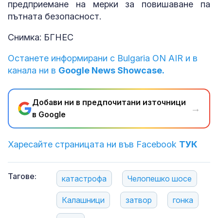
предприемане на мерки за повишаване па
пътната безопасност.
Снимка: БГНЕС
Останете информирани с Bulgaria ON AIR и в
канала ни в
Google News Showcase.
Добави ни в предпочитани източници
→
в Google
Харесайте страницата ни във Facebook
ТУК
Тагове:
катастрофа
Челопешко шосе
Калашници
затвор
гонка