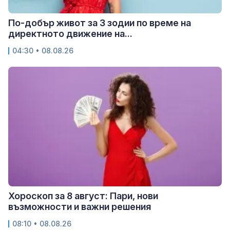
По-добър живот за 3 зодии по време на
директното движение на...
04:30 • 08.08.26
Хороскоп за 8 август: Пари, нови
възможности и важни решения
08:10 • 08.08.26