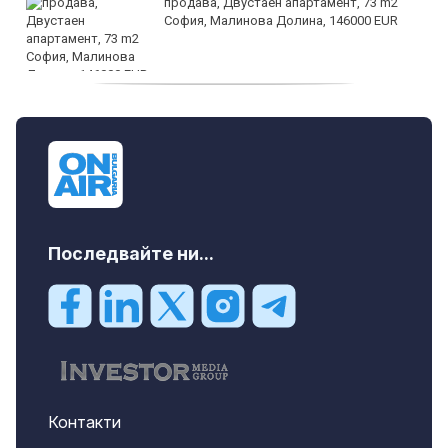
продава, Двустаен апартамент, 73 m2
София, Малинова Долина, 146000 EUR
дава под наем, Офис, 100 m2 София,
Център, 800 EUR
Последвайте ни...
Контакти