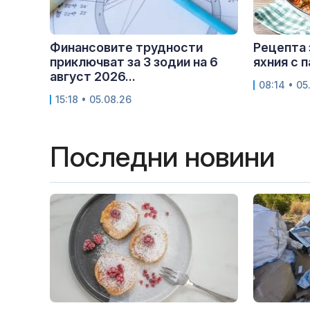
Финансовите трудности
Рецепта 
приключват за 3 зодии на 6
яхния с 
август 2026...
08:14 • 05
15:18 • 05.08.26
Последни новини