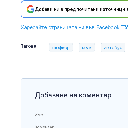
Добави ни в предпочитани източници в
Харесайте страницата ни във Facebook
Т
Тагове:
шофьор
мъж
автобус
Добавяне на коментар