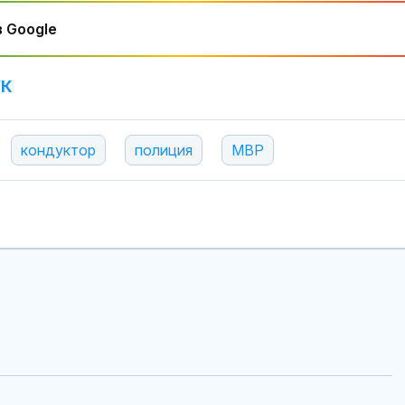
 Google
УК
кондуктор
полиция
МВР