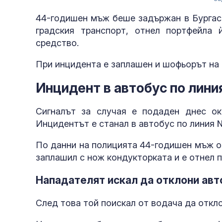
44-годишен мъж беше задържан в Бургас,
градския транспорт, отнел портфейла 
средство.
При инцидента е заплашен и шофьорът на 
Инцидент в автобус по лини
Сигналът за случая е подаден днес ок
Инцидентът е станал в автобус по линия 
По данни на полицията 44-годишен мъж о
заплашил с нож кондукторката и е отнел 
Нападателят искал да отклони авт
След това той поискал от водача да откл