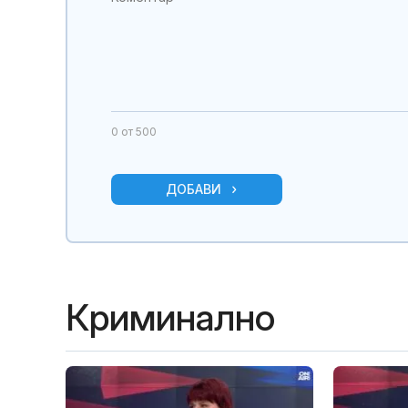
0
от 500
ДОБАВИ
Криминално