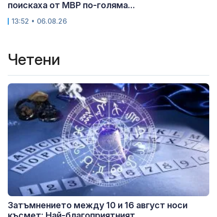
поискаха от МВР по-голяма...
13:52 • 06.08.26
Четени
Затъмнението между 10 и 16 август носи
късмет: Най-благоприятният...