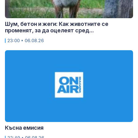
Шум, бетон и жеги: Как животните се
променят, за да оцелеят сред...
23:00 • 06.08.26
Късна емисия
22:49 • 06.08.26