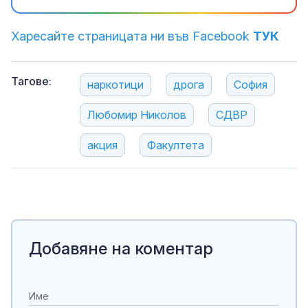
Харесайте страницата ни във Facebook
ТУК
Тагове:
наркотици
дрога
София
Любомир Николов
СДВР
акция
Факултета
Добавяне на коментар