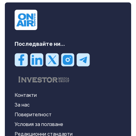
m2 София, Манастирски Ливади, 800 EUR
Последвайте ни...
Контакти
За нас
Поверителност
Условия за ползване
Редакционни стандарти