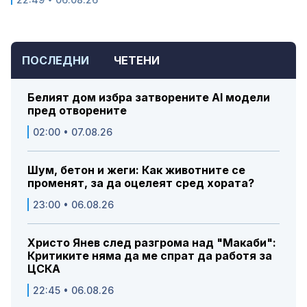
ПОСЛЕДНИ
ЧЕТЕНИ
Белият дом избра затворените AI модели
пред отворените
02:00 • 07.08.26
Шум, бетон и жеги: Как животните се
променят, за да оцелеят сред хората?
23:00 • 06.08.26
Христо Янев след разгрома над "Макаби":
Критиките няма да ме спрат да работя за
ЦСКА
22:45 • 06.08.26