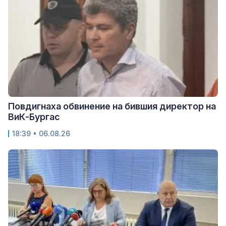
Повдигнаха обвинение на бившия директор на
ВиК-Бургас
18:39 • 06.08.26