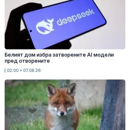
Белият дом избра затворените AI модели
пред отворените
02:00 • 07.08.26