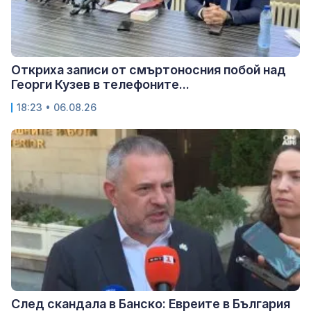
Откриха записи от смъртоносния побой над
Георги Кузев в телефоните...
18:23 • 06.08.26
След скандала в Банско: Евреите в България