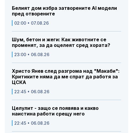
Белият дом избра затворените AI модели
пред отворените
02:00 • 07.08.26
Шум, бетон и жеги: Как животните се
променят, за да оцелеят сред хората?
23:00 • 06.08.26
Христо Янев след разгрома над "Макаби":
Критиките няма да ме спрат да работя за
ЦСКА
22:45 • 06.08.26
Целулит - защо се появява и какво
наистина работи срещу него
22:45 • 06.08.26