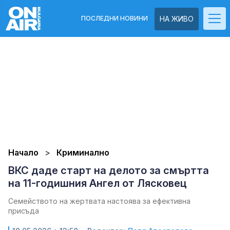
ПОСЛЕДНИ НОВИНИ
НА ЖИВО
Начало
Криминално
ВКС даде старт на делото за смъртта
на 11-годишния Ангел от Лясковец
Семейството на жертвата настоява за ефективна
присъда