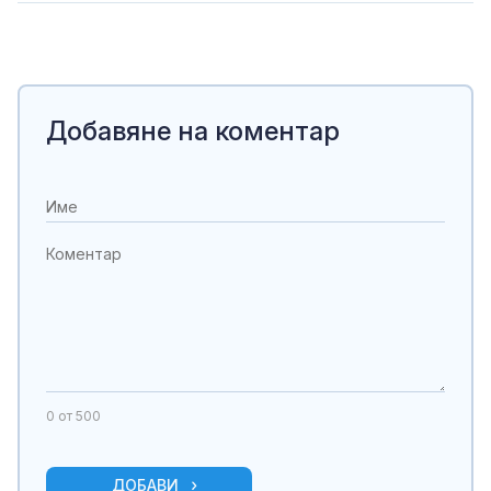
Добавяне на коментар
0
от 500
ДОБАВИ