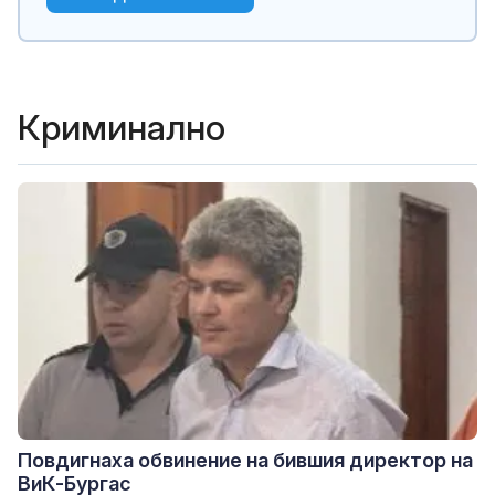
Криминално
Повдигнаха обвинение на бившия директор на
ВиК-Бургас