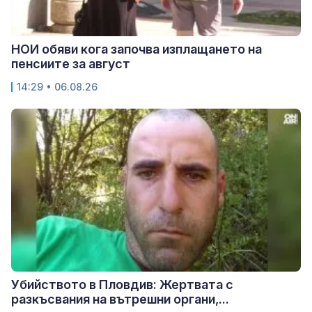
НОИ обяви кога започва изплащането на
пенсиите за август
14:29 • 06.08.26
Убийството в Пловдив: Жертвата с
разкъсвания на вътрешни органи,...