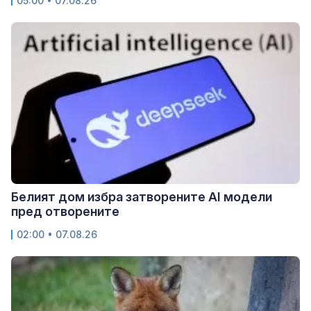
05:00 • 07.08.26
Белият дом избра затворените AI модели
пред отворените
02:00 • 07.08.26