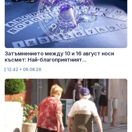
Затъмнението между 10 и 16 август носи
късмет: Най-благоприятният...
12:42 • 06.08.26