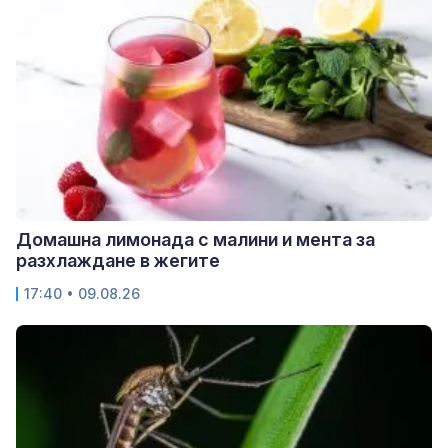
Домашна лимонада с малини и мента за
разхлаждане в жегите
17:40 • 09.08.26