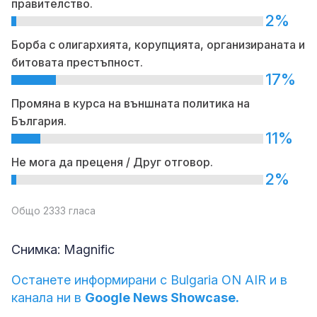
правителство.
2%
Борба с олигархията, корупцията, организираната и
битовата престъпност.
17%
Промяна в курса на външната политика на
България.
11%
Не мога да преценя / Друг отговор.
2%
Общо 2333 гласа
Снимка: Magnific
Останете информирани с Bulgaria ON AIR и в
канала ни в
Google News Showcase.