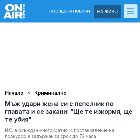
ПОСЛЕДНИ НОВИНИ
НА ЖИВО
Начало
Криминално
Мъж удари жена си с пепелник по
главата и се закани: "Ще те изкормя, ще
те убия"
Й.С. е осъждан многократно, с постановление на
прокурор е задържан за срок до 72 часа