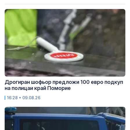
Дрогиран шофьор предложи 100 евро подкуп
на полицаи край Поморие
16:28 • 09.08.26