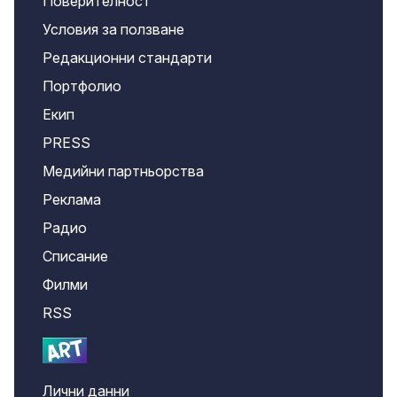
Поверителност
Условия за ползване
Редакционни стандарти
Портфолио
Екип
PRESS
Медийни партньорства
Реклама
Радио
Списание
Филми
RSS
Лични данни