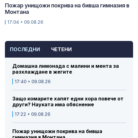
Пожар унищожи покрива на бивша гимназия в
Монтана
17:04 • 09.08.26
ПОСЛЕДНИ
ЧЕТЕНИ
Домашна лимонада с малини и мента за
разхлаждане в жегите
17:40 • 09.08.26
Защо комарите хапят едни хора повече от
други? Науката има обяснение
17:22 • 09.08.26
Пожар унищожи покрива на бивша
гимназия в Монтана