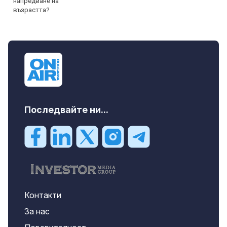
Последвайте ни...
Контакти
За нас