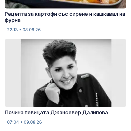
Рецепта за картофи със сирене и кашкавал на
фурна
22:13 • 08.08.26
Почина певицата Джансевер Далипова
07:04 • 09.08.26