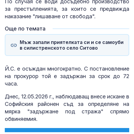
По случая се води досъдебно производство
за престъпленията, за които се предвижда
наказание "лишаване от свобода".
Още по темата
Мъж запали приятелката си и се самоуби
в силистренското село Ситово
Й.С. е осъждан многократно. С постановление
на прокурор той е задържан за срок до 72
часа.
Днес, 12.05.2026 г., наблюдаващ внесе искане в
Софийския районен съд за определяне на
мярка "задържане под стража" спрямо
обвиняемия.