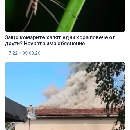
Защо комарите хапят едни хора повече от
други? Науката има обяснение
17:22 • 09.08.26