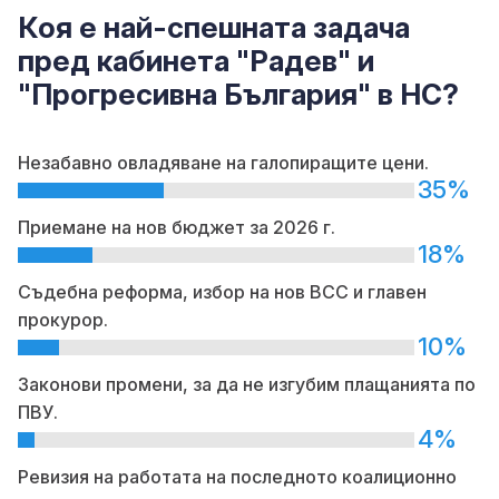
Коя е най-спешната задача
пред кабинета "Радев" и
"Прогресивна България" в НС?
Незабавно овладяване на галопиращите цени.
35%
Приемане на нов бюджет за 2026 г.
18%
Съдебна реформа, избор на нов ВСС и главен
прокурор.
10%
Законови промени, за да не изгубим плащанията по
ПВУ.
4%
Ревизия на работата на последното коалиционно