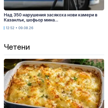
Над 350 нарушения засякоха нови камери в
Казанлък, шофьор мина...
12:52 • 09.08.26
Четени