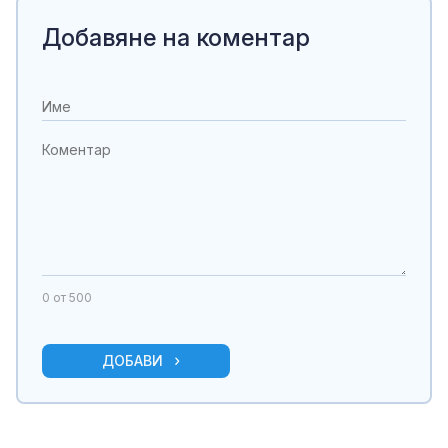
Добавяне на коментар
0
от 500
ДОБАВИ