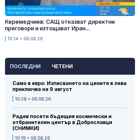
Керемедчиев: САЩ отказват директни
преговори и изтощават Иран...
10:14 • 06.08.26
ПОСЛЕДНИ
ЧЕТЕНИ
Само в евро: Изписването на цените в лева
приключва на 9 август
10:28 • 06.08.26
Радев посети бъдещия космически и
отбранителен център в Доброславци
(СНИМКИ)
10:19 • 06.08.26