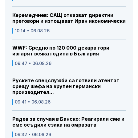
Керемедчиев: САЩ отказват директни
преговори и изтощават Иран икономически
10:14 • 06.08.26
WWF: Средно по 120 000 декара гори
изгарят всяка година в България
09:47 • 06.08.26
Руските спецслужби са готвили атентат
срещу шефа на крупен германски
производител...
09:41 • 06.08.26
Радев за случая в Банско: Реагирали сме и
сме осъдили езика на омразата
09:32 • 06.08.26