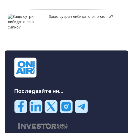
Защо сутрин либидото е по-силно?
Последвайте ни...