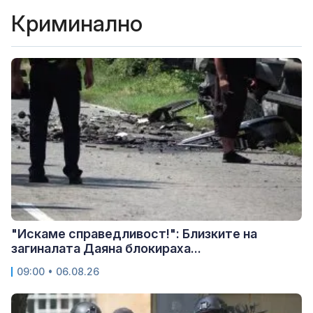
Криминално
"Искаме справедливост!": Близките на
загиналата Даяна блокираха...
09:00 • 06.08.26