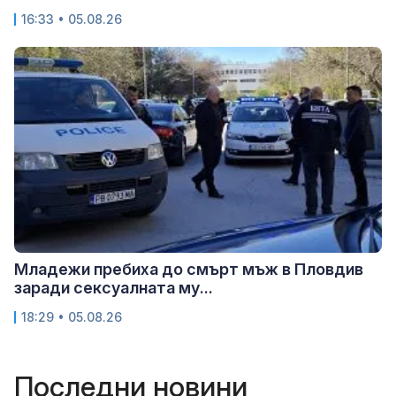
16:33 • 05.08.26
Младежи пребиха до смърт мъж в Пловдив
заради сексуалната му...
18:29 • 05.08.26
Последни новини