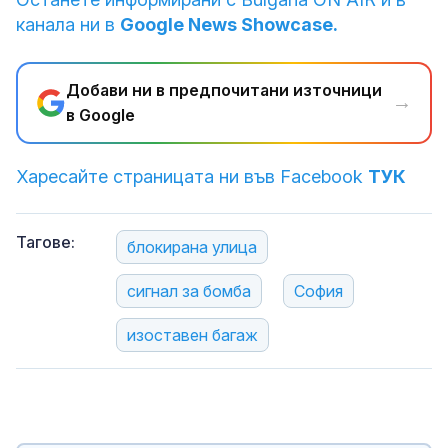
канала ни в
Google News Showcase.
Добави ни в предпочитани източници
→
в Google
Харесайте страницата ни във Facebook
ТУК
Тагове:
блокирана улица
сигнал за бомба
София
изоставен багаж