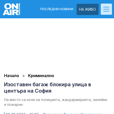
ПОСЛЕДНИ НОВИНИ
НА ЖИВО
Начало
Криминално
Изоставен багаж блокира улица в
центъра на София
На място са коли на полицията, жандармерията, линейки
и пожарни