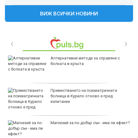
ВИЖ ВСИЧКИ НОВИНИ
Алтернативни методи за справяне с
болката в кръста
Преместването на психиатричната
болница в Курило отново е пред
изпитание
Магнезий за по-добър сън - има ли ефект?