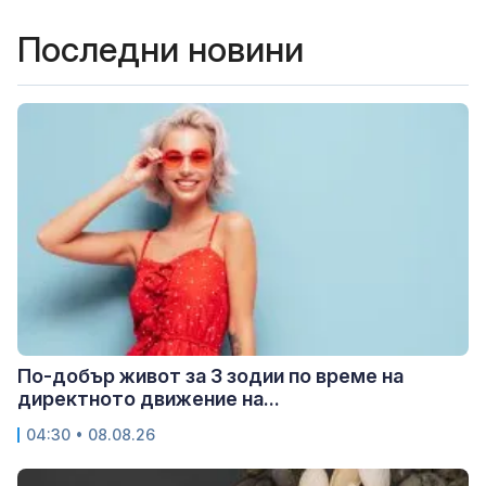
Последни новини
По-добър живот за 3 зодии по време на
директното движение на...
04:30 • 08.08.26