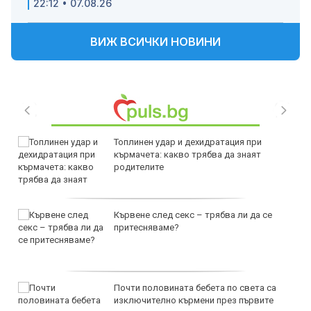
22:12 • 07.08.26
ВИЖ ВСИЧКИ НОВИНИ
Топлинен удар и дехидратация при
кърмачета: какво трябва да знаят
родителите
Кървене след секс – трябва ли да се
притесняваме?
Почти половината бебета по света са
изключително кърмени през първите