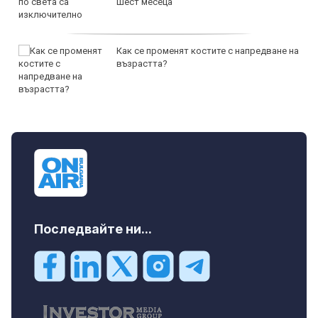
шест месеца
Как се променят костите с напредване на
възрастта?
Последвайте ни...