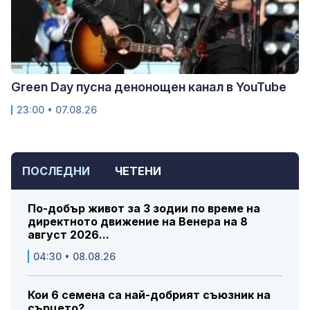
Green Day пусна денонощен канал в YouTube
23:00 • 07.08.26
ПОСЛЕДНИ
ЧЕТЕНИ
По-добър живот за 3 зодии по време на
директното движение на Венера на 8
август 2026...
04:30 • 08.08.26
Кои 6 семена са най-добрият съюзник на
сърцето?