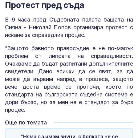
Протест пред съда
В 9 часа пред Съдебната палата бащата на
Сияна - Николай Попов организира протест с
искане за справедлив процес.
"Защото бавното правосъдие е не по-малък
проблем от липсата на справедливост.
Очакваме да бъдат разпитани допълнителните
свидетели. Дано всички да се явят, за да
може да вървим напред в процеса, защото
вече доста време се проточи, което по
стандарта на българската съдебна система е
дори бързо, но за мен не е стандарт за бърз
процес.
Още по темата
"Няма да имам внуци, с болката не се