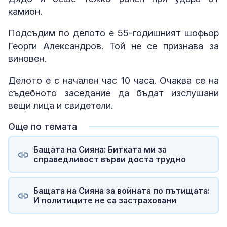
камион.
Подсъдим по делото е 55-годишният шофьор
Георги Александров. Той не се признава за
виновен.
Делото е с начален час 10 часа. Очаква се на
съдебното заседание да бъдат изслушани
вещи лица и свидетели.
Още по темата
Бащата на Сияна: Битката ми за
справедливост върви доста трудно
Бащата на Сияна за войната по пътищата:
И политиците не са застраховани