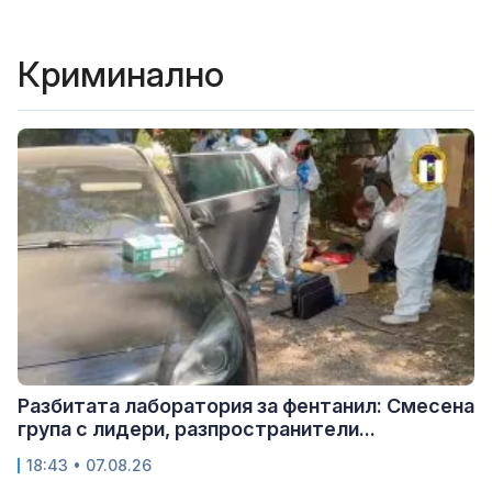
Криминално
Разбитата лаборатория за фентанил: Смесена
група с лидери, разпространители...
18:43 • 07.08.26