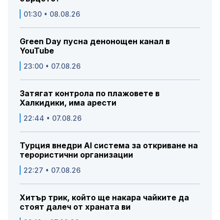
01:30 • 08.08.26
Green Day пусна денонощен канал в
YouTube
23:00 • 07.08.26
Затягат контрола по плажовете в
Халкидики, има арести
22:44 • 07.08.26
Турция внедри AI система за откриване на
терористични организации
22:27 • 07.08.26
Хитър трик, който ще накара чайките да
стоят далеч от храната ви