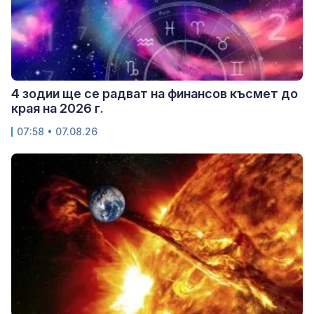
4 зодии ще се радват на финансов късмет до
края на 2026 г.
07:58 • 07.08.26