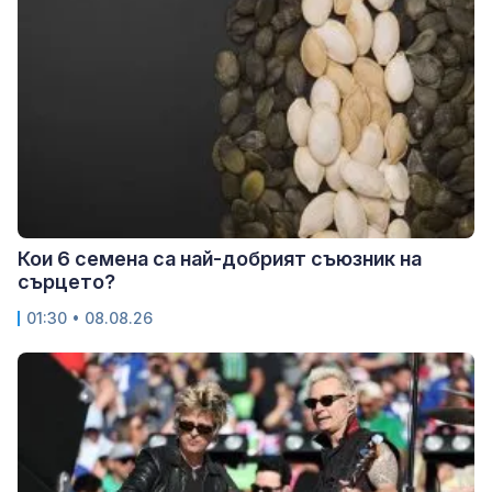
Кои 6 семена са най-добрият съюзник на
сърцето?
01:30 • 08.08.26