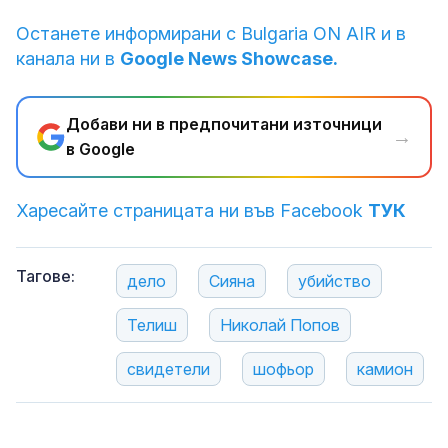
Останете информирани с Bulgaria ON AIR и в
канала ни в
Google News Showcase.
Добави ни в предпочитани източници
→
в Google
Харесайте страницата ни във Facebook
ТУК
Тагове:
дело
Сияна
убийство
Телиш
Николай Попов
свидетели
шофьор
камион