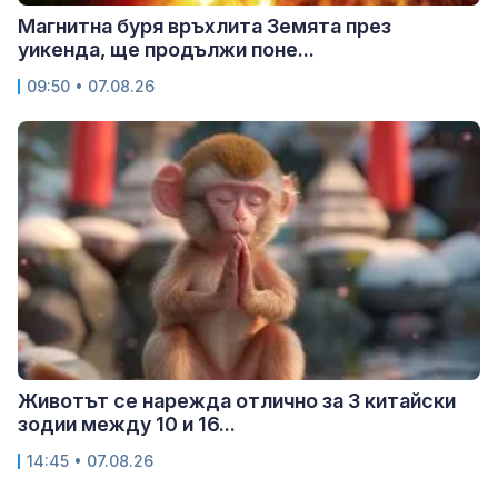
Магнитна буря връхлита Земята през
уикенда, ще продължи поне...
09:50 • 07.08.26
Животът се нарежда отлично за 3 китайски
зодии между 10 и 16...
14:45 • 07.08.26