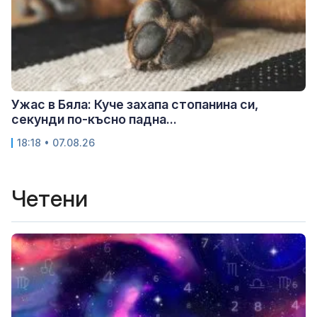
Ужас в Бяла: Куче захапа стопанина си,
секунди по-късно падна...
18:18 • 07.08.26
Четени