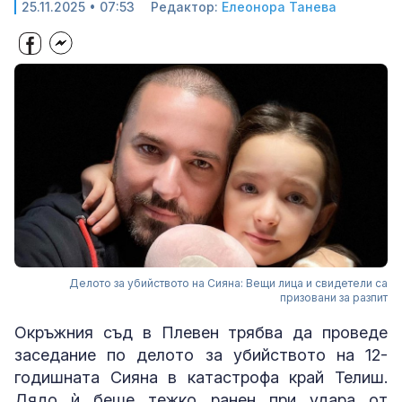
25.11.2025 • 07:53
Редактор:
Елеонора Танева
Делото за убийството на Сияна: Вещи лица и свидетели са
призовани за разпит
Окръжния съд в Плевен трябва да проведе
заседание по делото за убийството на 12-
годишната Сияна в катастрофа край Телиш.
Дядо ѝ беше тежко ранен при удара от