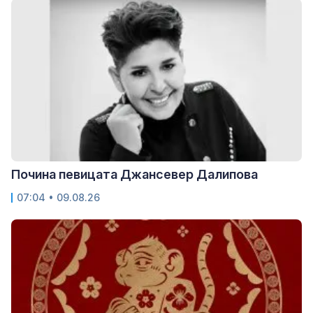
Почина певицата Джансевер Далипова
07:04 • 09.08.26