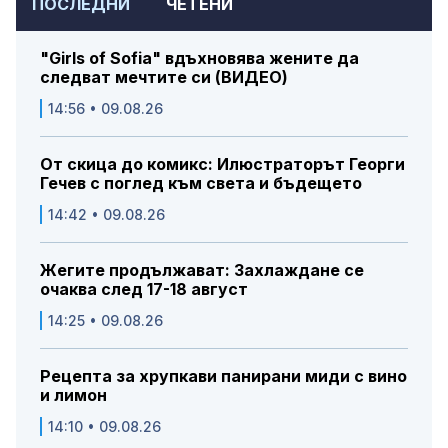
ПОСЛЕДНИ
ЧЕТЕНИ
"Girls of Sofia" вдъхновява жените да
следват мечтите си (ВИДЕО)
14:56 • 09.08.26
От скица до комикс: Илюстраторът Георги
Гечев с поглед към света и бъдещето
14:42 • 09.08.26
Жегите продължават: Захлаждане се
очаква след 17-18 август
14:25 • 09.08.26
Рецепта за хрупкави панирани миди с вино
и лимон
14:10 • 09.08.26