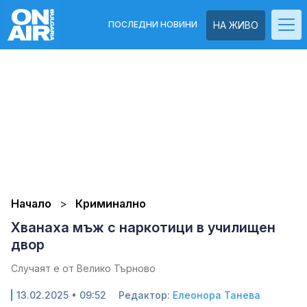
ПОСЛЕДНИ НОВИНИ
НА ЖИВО
Начало
Криминално
Хванаха мъж с наркотици в училищен
двор
Случаят е от Велико Търново
13.02.2025 • 09:52
Редактор:
Елеонора Танева