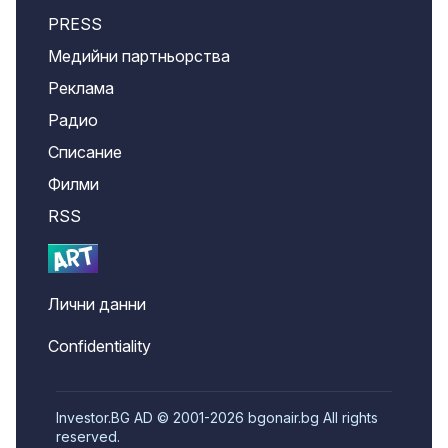
PRESS
Медийни партньорства
Реклама
Радио
Списание
Филми
RSS
Лични данни
Confidentiality
Investor.BG AD © 2001-2026 bgonair.bg All rights
reserved.