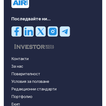
Последвайте ни...
Контакти
За нас
Поверителност
Условия за ползване
Редакционни стандарти
Портфолио
Екип