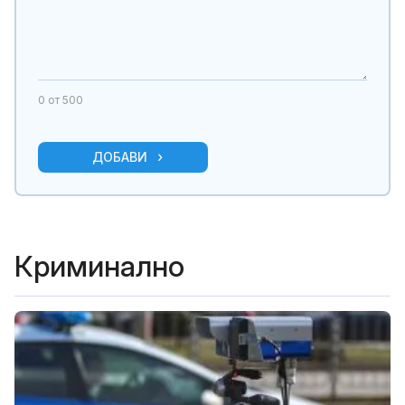
0
от 500
ДОБАВИ
Криминално