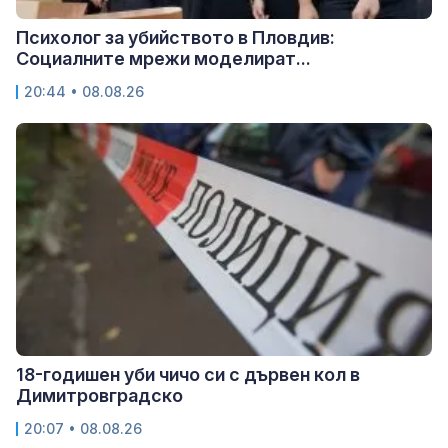
Психолог за убийството в Пловдив:
Социалните мрежи моделират...
20:44 • 08.08.26
18-годишен уби чичо си с дървен кол в
Димитровградско
20:07 • 08.08.26