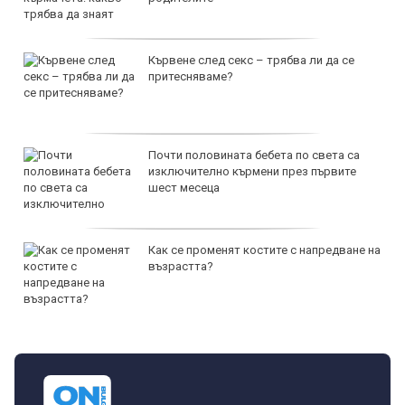
Кървене след секс – трябва ли да се
притесняваме?
Почти половината бебета по света са
изключително кърмени през първите
шест месеца
Как се променят костите с напредване на
възрастта?