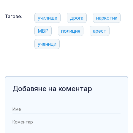
Тагове:
училище
дрога
наркотик
МВР
полиция
арест
ученици
Добавяне на коментар