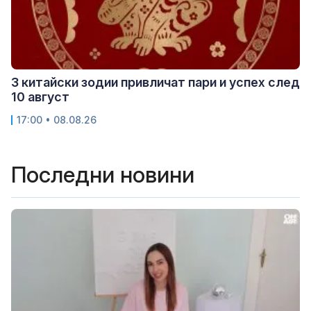
3 китайски зодии привличат пари и успех след
10 август
17:00 • 08.08.26
Последни новини