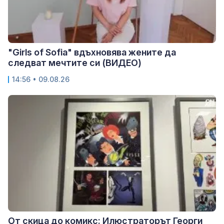
"Girls of Sofia" вдъхновява жените да
следват мечтите си (ВИДЕО)
14:56 • 09.08.26
От скица до комикс: Илюстраторът Георги