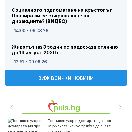
Социалното подпомагане на кръстопът:
Планира ли се съкращаване на
дирекциите? (ВИДЕО)
14:00 • 09.08.26
Животът на 3 зодии се подрежда отлично
до 16 август 2026 г.
13:51 • 09.08.26
ВИЖ ВСИЧКИ НОВИНИ
Топлинен удар и дехидратация при
кърмачета: какво трябва да знаят
родителите