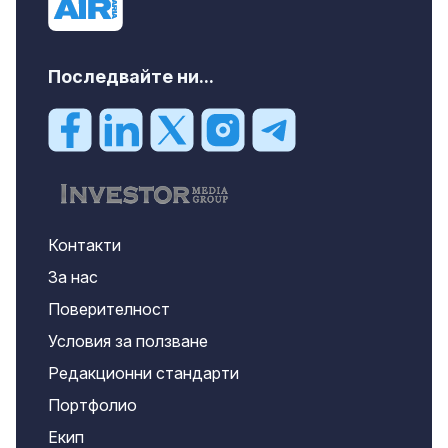
Последвайте ни...
Контакти
За нас
Поверителност
Условия за ползване
Редакционни стандарти
Портфолио
Екип