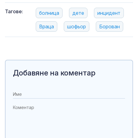
Тагове:
болница
дете
инцидент
Враца
шофьор
Борован
Добавяне на коментар