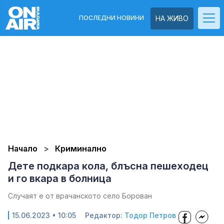
ПОСЛЕДНИ НОВИНИ
НА ЖИВО
Начало
Криминално
Дете подкара кола, блъсна пешеходец
и го вкара в болница
Случаят е от врачанското село Борован
15.06.2023 • 10:05
Редактор:
Тодор Петров