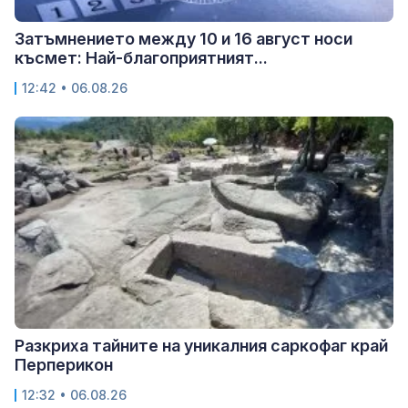
Затъмнението между 10 и 16 август носи
късмет: Най-благоприятният...
12:42 • 06.08.26
Разкриха тайните на уникалния саркофаг край
Перперикон
12:32 • 06.08.26