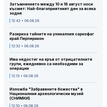
Затъмнението между 10 и 16 август носи
късмет: Най-благоприятният ден за всяка
зодия
12:42 • 06.08.26
Разкриха тайните на уникалния саркофаг
край Перперикон
12:32 • 06.08.26
Има недостиг на кръв от отрицателните
групи, ежедневно са необходими за
операции
12:13 • 06.08.26
Изложба "Забравените божества" в
Националния археологически музей
(СНИМКИ)
12:10 • 06.08.26