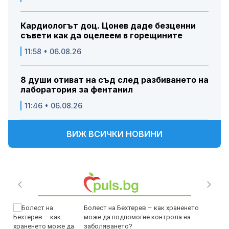
Кардиологът доц. Цонев даде безценни
съвети как да оцелеем в горещините
11:58 • 06.08.26
8 души отиват на съд след разбиването на
лаборатория за фентанил
11:46 • 06.08.26
ВИЖ ВСИЧКИ НОВИНИ
Болест на Бехтерев – как храненето
може да подпомогне контрола на
заболяването?