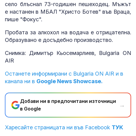
село блъснал 73-годишен пешеходец. Мъжът
е настанен в МБАЛ "Христо Ботев" във Враца,
пише "Фокус".
Пробата за алкохол на водача е отрицателна.
Образувано е досъдебно производство.
Снимка: Димитър Кьосемарлиев, Bulgaria ON
AIR
Останете информирани с Bulgaria ON AIR и в
канала ни в
Google News Showcase.
Добави ни в предпочитани източници
→
в Google
Харесайте страницата ни във Facebook
ТУК