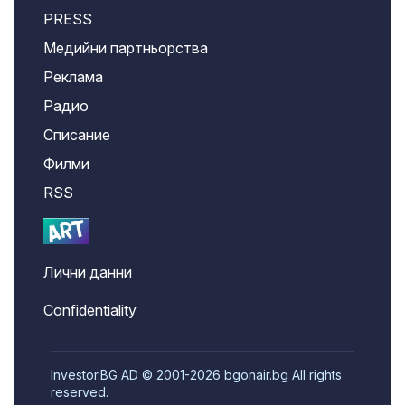
PRESS
Медийни партньорства
Реклама
Радио
Списание
Филми
RSS
Лични данни
Confidentiality
Investor.BG AD © 2001-2026 bgonair.bg All rights
reserved.