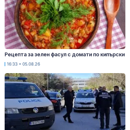
Рецепта за зелен фасул с домати по кипърски
16:33 • 05.08.26