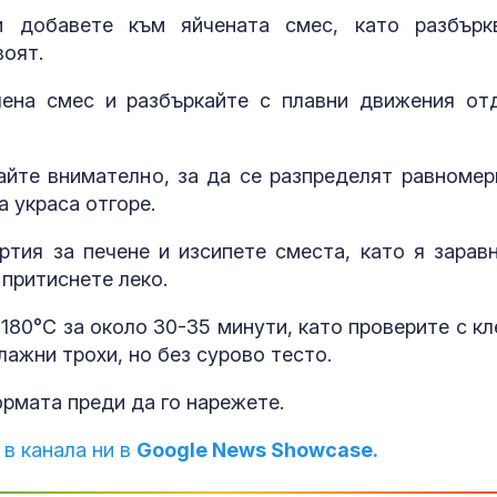
и добавете към яйчената смес, като разбърк
воят.
ена смес и разбъркайте с плавни движения от
йте внимателно, за да се разпределят равномер
а украса отгоре.
тия за печене и изсипете сместа, като я заравн
 притиснете леко.
180°C за около 30-35 минути, като проверите с кл
влажни трохи, но без сурово тесто.
ормата преди да го нарежете.
 в канала ни в
Google News Showcase.