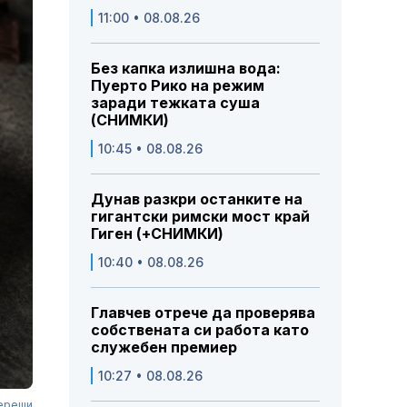
11:00 • 08.08.26
Без капка излишна вода:
Пуерто Рико на режим
заради тежката суша
(СНИМКИ)
10:45 • 08.08.26
Дунав разкри останките на
гигантски римски мост край
Гиген (+СНИМКИ)
10:40 • 08.08.26
Главчев отрече да проверява
собствената си работа като
служебен премиер
10:27 • 08.08.26
череши