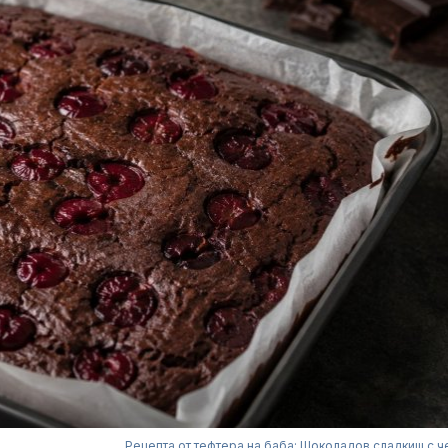
Рецепта от тефтера на баба: Шоколадов сладкиш с 