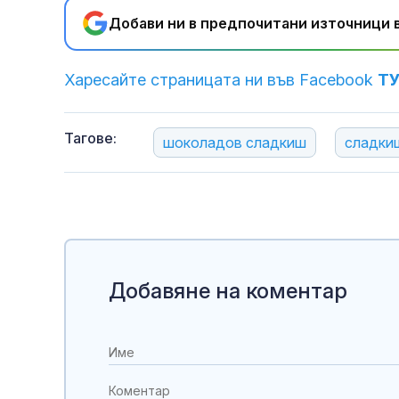
Добави ни в предпочитани източници в
Харесайте страницата ни във Facebook
Т
Тагове:
шоколадов сладкиш
сладки
Добавяне на коментар