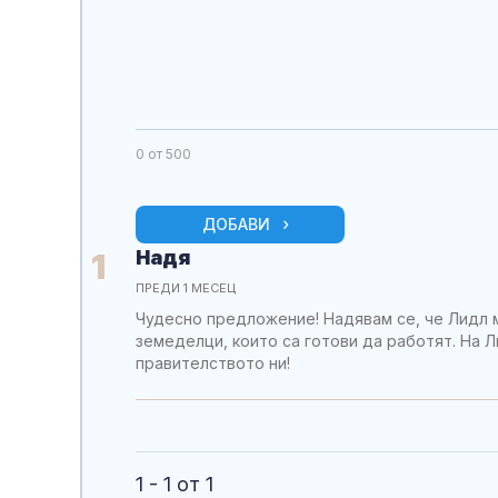
0
от 500
ДОБАВИ
Надя
1
ПРЕДИ 1 МЕСЕЦ
Чудесно предложение! Надявам се, че Лидл м
земеделци, които са готови да работят. На 
правителството ни!
1 - 1 от 1