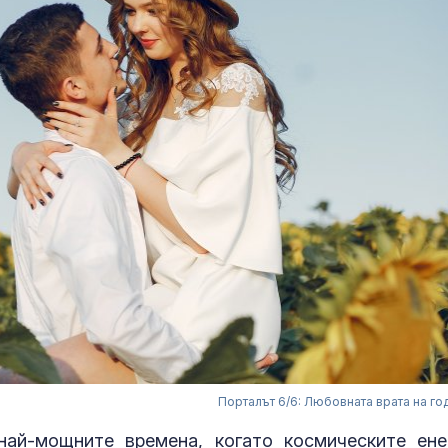
Порталът 6/6: Любовната врата на го
най-мощните времена, когато космическите ене