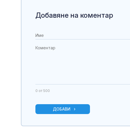
Добавяне на коментар
0
от 500
ДОБАВИ