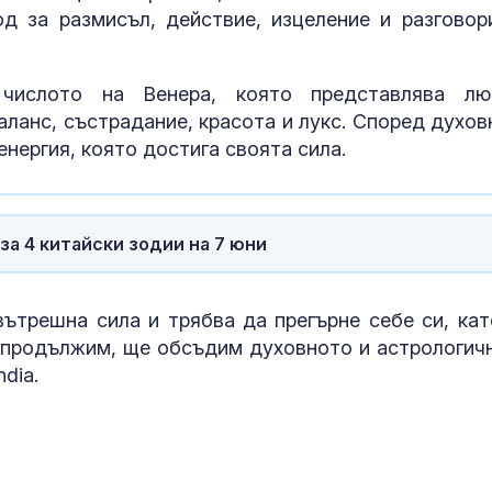
д за размисъл, действие, изцеление и разговор
числото на Венера, която представлява лю
ланс, състрадание, красота и лукс. Според духов
нергия, която достига своята сила.
за 4 китайски зодии на 7 юни
вътрешна сила и трябва да прегърне себе си, кат
Проф. Кантар
Западнонилс
а продължим, ще обсъдим духовното и астрологич
треска вече е
ndia.
НАП: Почти в
втори обект 
Южното Черн