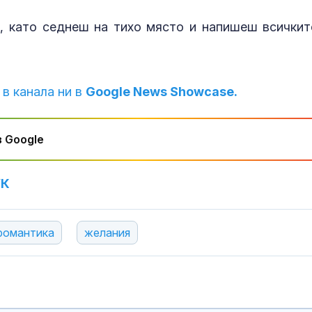
 като седнеш на тихо място и напишеш всичкит
 в канала ни в
Google News Showcase.
 Google
УК
романтика
желания