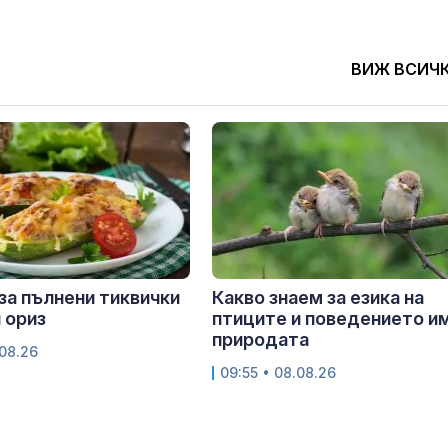
ВИЖ ВСИЧ
за пълнени тиквички
Какво знаем за езика на
и ориз
птиците и поведението им
природата
.08.26
09:55 • 08.08.26