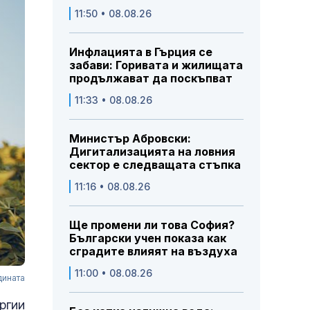
11:50 • 08.08.26
Инфлацията в Гърция се
забави: Горивата и жилищата
продължават да поскъпват
11:33 • 08.08.26
Министър Абровски:
Дигитализацията на ловния
сектор е следващата стъпка
11:16 • 08.08.26
Ще промени ли това София?
Български учен показа как
сградите влияят на въздуха
11:00 • 08.08.26
дината
ргии