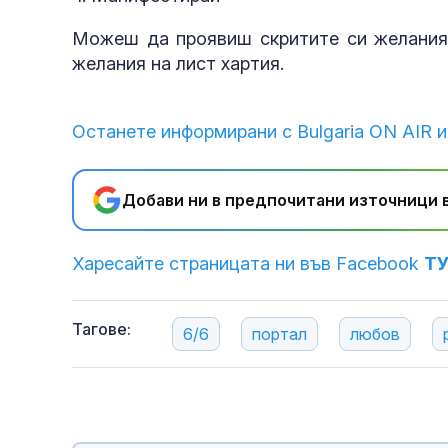
Можеш да проявиш скритите си желания,
желания на лист хартия.
Останете информирани с Bulgaria ON AIR и
Добави ни в предпочитани източници в
Харесайте страницата ни във Facebook
Т
Тагове:
6/6
портал
любов