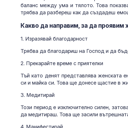
баланс между ума и тялото. Това показв
трябва да разбереш как да създадеш емо
Какво да направим, за да проявим 
1. Изразявай благодарност
Трябва да благодариш на Господ и да бъд
2. Прекарайте време с приятелки
Тъй като денят представлява женската ен
си и майка си. Това ще донесе щастие в жи
3. Медитирай
Този период е изключително силен, затов
да медитираш. Това ще засили вътрешната 
4. Манифестирай