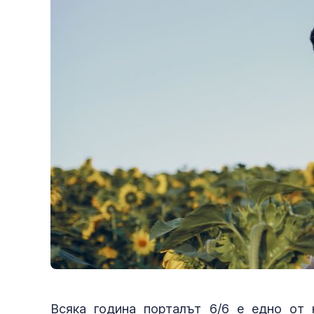
Всяка година порталът 6/6 е едно от 