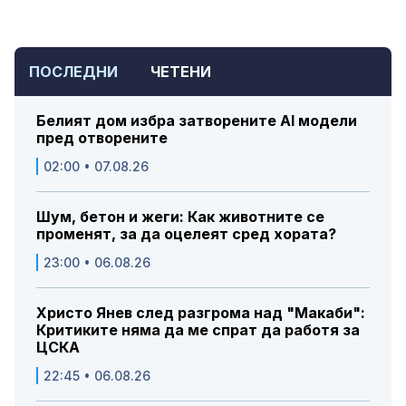
ПОСЛЕДНИ
ЧЕТЕНИ
Белият дом избра затворените AI модели
пред отворените
02:00 • 07.08.26
Шум, бетон и жеги: Как животните се
променят, за да оцелеят сред хората?
23:00 • 06.08.26
Христо Янев след разгрома над "Макаби":
Критиките няма да ме спрат да работя за
ЦСКА
22:45 • 06.08.26