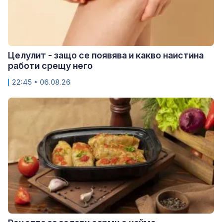
Целулит - защо се появява и какво наистина
работи срещу него
22:45 • 06.08.26