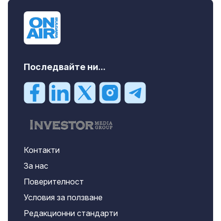
Последвайте ни...
Контакти
За нас
Поверителност
Условия за ползване
Редакционни стандарти