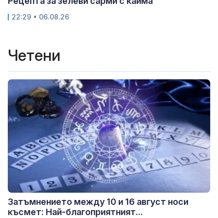
Рецепта за зелеви сарми с кайма
22:29 • 06.08.26
Четени
Затъмнението между 10 и 16 август носи
късмет: Най-благоприятният...