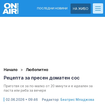
ПОСЛЕДНИ НОВИНИ
НА ЖИВО
Начало
Любопитно
Рецепта за пресен доматен сос
Приготвя се за по-малко от 20 минути и е идеален за
паста или риба за вечеря
02.06.2026 • 09:46
Редактор:
Беатрис Младжова