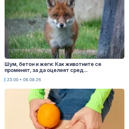
Шум, бетон и жеги: Как животните се
променят, за да оцелеят сред...
23:00 • 06.08.26