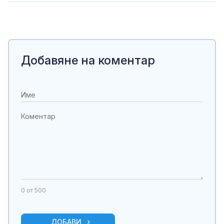
Добавяне на коментар
0
от 500
ДОБАВИ