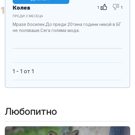
Колев
1
1
1
ПРЕДИ 2 МЕСЕЦА
Мразя босилек.До преди 20тина години никой в БГ
не ползваше.Сега голяма мода.
1 - 1 от 1
Любопитно