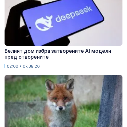
Белият дом избра затворените AI модели
пред отворените
02:00 • 07.08.26