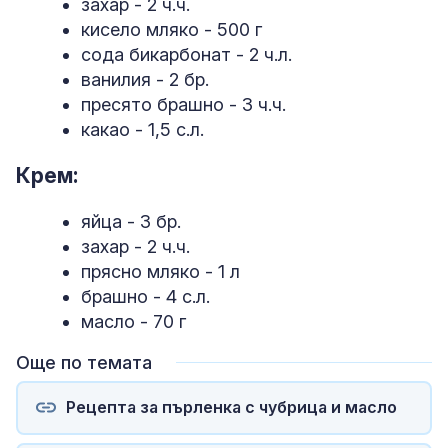
захар - 2 ч.ч.
кисело мляко - 500 г
сода бикарбонат - 2 ч.л.
ванилия - 2 бр.
пресято брашно - 3 ч.ч.
какао - 1,5 с.л.
Крем:
яйца - 3 бр.
захар - 2 ч.ч.
прясно мляко - 1 л
брашно - 4 с.л.
масло - 70 г
Още по темата
Рецепта за пърленка с чубрица и масло