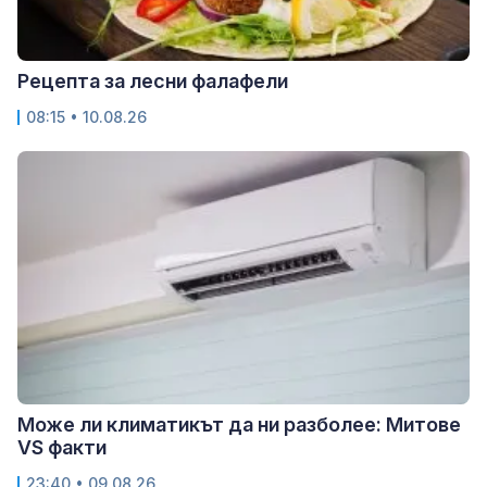
Рецепта за лесни фалафели
08:15 • 10.08.26
Може ли климатикът да ни разболее: Митове
VS факти
23:40 • 09.08.26