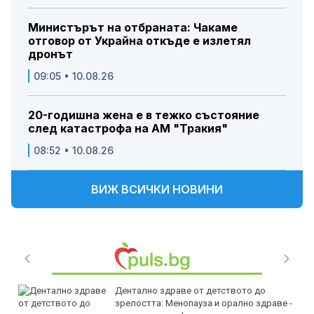
Министърът на отбраната: Чакаме
отговор от Украйна откъде е излетял
дронът
09:05 • 10.08.26
20-годишна жена е в тежко състояние
след катастрофа на АМ "Тракия"
08:52 • 10.08.26
ВИЖ ВСИЧКИ НОВИНИ
Дентално здраве от детството до
зрелостта: Менопауза и орално здраве -