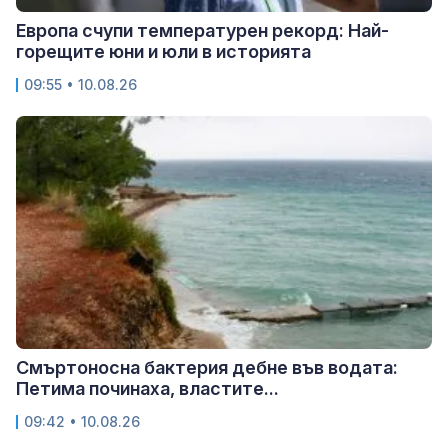
Европа счупи температурен рекорд: Най-
горещите юни и юли в историята
09:55 • 10.08.26
Смъртоносна бактерия дебне във водата:
Петима починаха, властите...
09:42 • 10.08.26