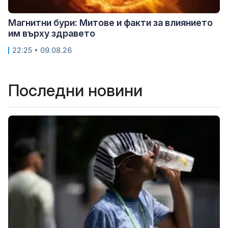
Магнитни бури: Митове и факти за влиянието
им върху здравето
22:25 • 09.08.26
Последни новини