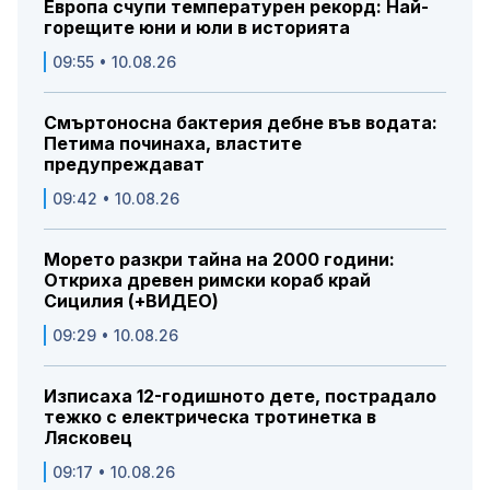
Европа счупи температурен рекорд: Най-
горещите юни и юли в историята
09:55 • 10.08.26
Смъртоносна бактерия дебне във водата:
Петима починаха, властите
предупреждават
09:42 • 10.08.26
Морето разкри тайна на 2000 години:
Откриха древен римски кораб край
Сицилия (+ВИДЕО)
09:29 • 10.08.26
Изписаха 12-годишното дете, пострадало
тежко с електрическа тротинетка в
Лясковец
09:17 • 10.08.26