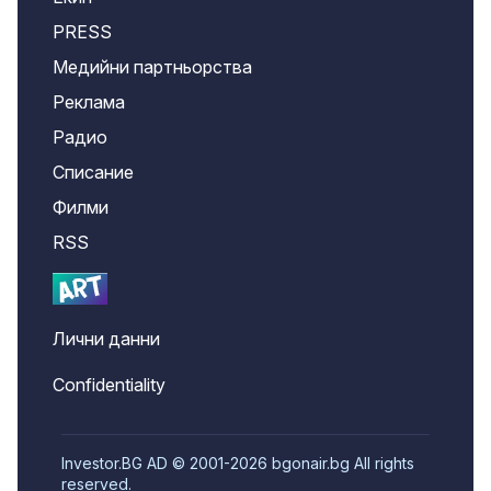
PRESS
Медийни партньорства
Реклама
Радио
Списание
Филми
RSS
Лични данни
Confidentiality
Investor.BG AD © 2001-2026 bgonair.bg All rights
reserved.