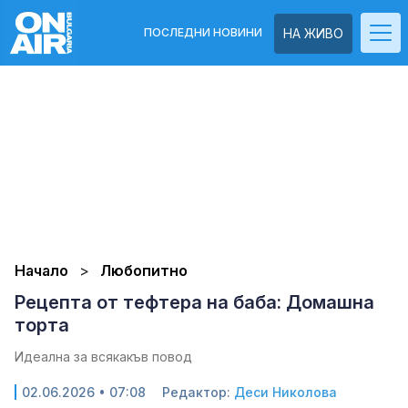
ПОСЛЕДНИ НОВИНИ
НА ЖИВО
Начало
Любопитно
Рецепта от тефтера на баба: Домашна
торта
Идеална за всякакъв повод
02.06.2026 • 07:08
Редактор:
Деси Николова