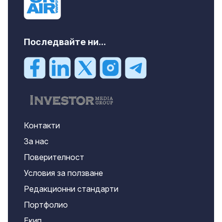
Последвайте ни...
Контакти
За нас
Поверителност
Условия за ползване
Редакционни стандарти
Портфолио
Екип