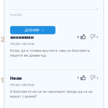
0
от 500
ДОБАВИ
анонимен
2
0
1
ПРЕДИ 2 МЕСЕЦА
Колко да е голяма кръглата тава за блатовете
пишете ми диаметър
Нели
1
7
1
ПРЕДИ 2 МЕСЕЦА
А блатовете не се ли сиропират преди да се на
мажат с крема?