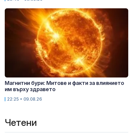
Магнитни бури: Митове и факти за влиянието
им върху здравето
22:25 • 09.08.26
Четени