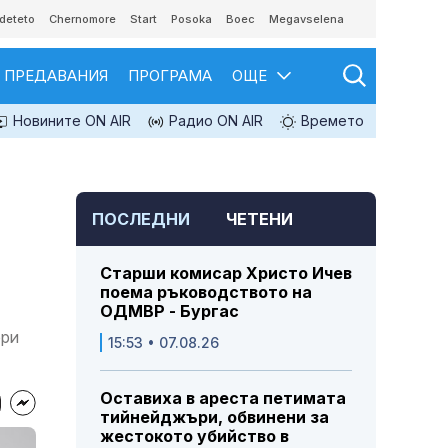
deteto
Chernomore
Start
Posoka
Boec
Megavselena
ПРЕДАВАНИЯ
ПРОГРАМА
ОЩЕ
Новините ON AIR
Радио ON AIR
Времето
ПОСЛЕДНИ
ЧЕТЕНИ
Старши комисар Христо Ичев
поема ръководството на
ОДМВР - Бургас
ори
15:53 • 07.08.26
Оставиха в ареста петимата
тийнейджъри, обвинени за
жестокото убийство в