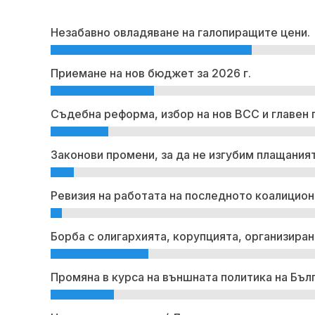
Незабавно овладяване на галопиращите цени.
Приемане на нов бюджет за 2026 г.
Съдебна реформа, избор на нов ВСС и главен 
Законови промени, за да не изгубим плащаният
Ревизия на работата на последното коалицион
Борба с олигархията, корупцията, организиран
Промяна в курса на външната политика на Бъл