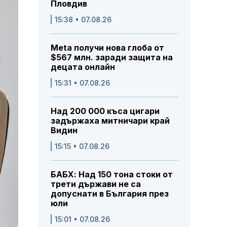
Пловдив
15:38 • 07.08.26
Meta получи нова глоба от
$567 млн. заради защита на
децата онлайн
15:31 • 07.08.26
Над 200 000 къса цигари
задържаха митничари край
Видин
15:15 • 07.08.26
БАБХ: Над 150 тона стоки от
трети държави не са
допуснати в България през
юли
15:01 • 07.08.26