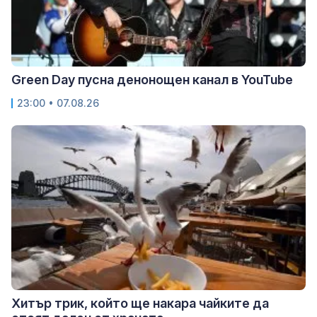
Green Day пусна денонощен канал в YouTube
23:00 • 07.08.26
Хитър трик, който ще накара чайките да