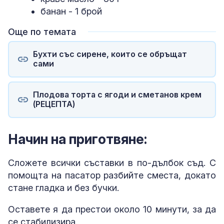
банан - 1 брой
Още по темата
Бухти със сирене, които се обръщат
сами
Плодова торта с ягоди и сметанов крем
(РЕЦЕПТА)
Начин на приготвяне:
Сложете всички съставки в по-дълбок съд. С
помощта на пасатор разбийте сместа, докато
стане гладка и без бучки.
Оставете я да престои около 10 минути, за да
се стабилизира.