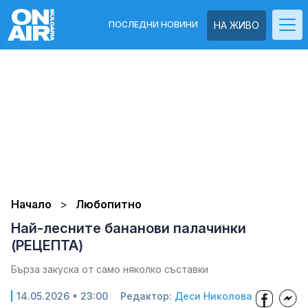
ПОСЛЕДНИ НОВИНИ
НА ЖИВО
Начало
Любопитно
Най-лесните бананови палачинки
(РЕЦЕПТА)
Бърза закуска от само няколко съставки
14.05.2026 • 23:00
Редактор:
Деси Николова