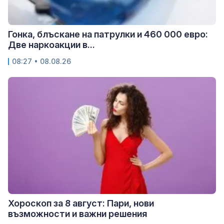
Гонка, блъскане на патрулки и 460 000 евро:
Две наркоакции в...
08:27 • 08.08.26
Хороскоп за 8 август: Пари, нови
възможности и важни решения