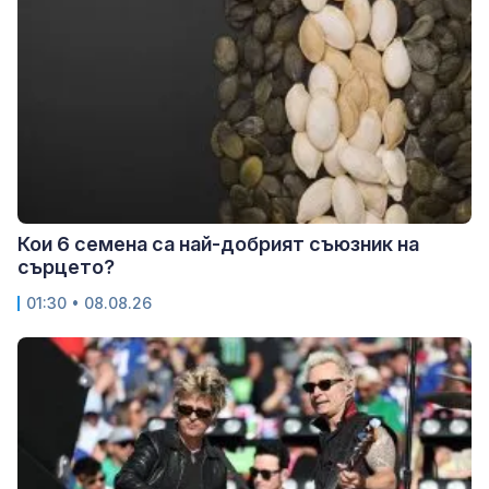
Кои 6 семена са най-добрият съюзник на
сърцето?
01:30 • 08.08.26