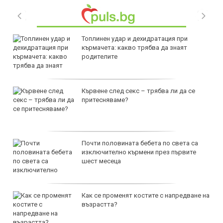
Топлинен удар и дехидратация при
кърмачета: какво трябва да знаят
родителите
Кървене след секс – трябва ли да се
притесняваме?
Почти половината бебета по света са
изключително кърмени през първите
шест месеца
Как се променят костите с напредване на
възрастта?