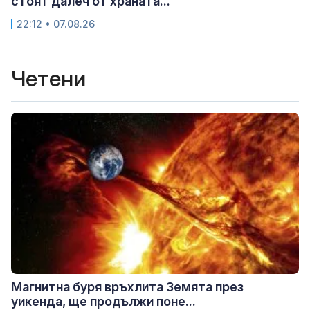
стоят далеч от храната...
22:12 • 07.08.26
Четени
Магнитна буря връхлита Земята през
уикенда, ще продължи поне...