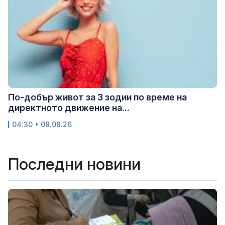
По-добър живот за 3 зодии по време на
директното движение на...
04:30 • 08.08.26
Последни новини