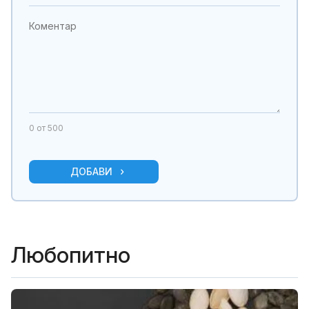
0
от 500
ДОБАВИ
Любопитно