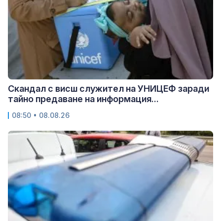
Скандал с висш служител на УНИЦЕФ заради
тайно предаване на информация...
08:50 • 08.08.26