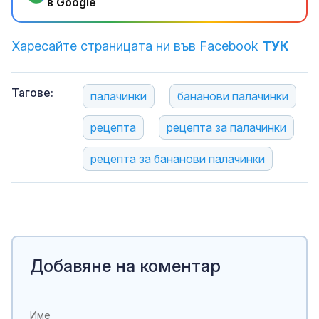
в Google
Харесайте страницата ни във Facebook
ТУК
Тагове:
палачинки
бананови палачинки
рецепта
рецепта за палачинки
рецепта за бананови палачинки
Добавяне на коментар