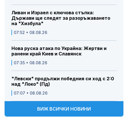
Ливан и Израел с ключова стъпка:
Държави ще следят за разоръжаването
на "Хизбула"
07:52 • 08.08.26
Нова руска атака по Украйна: Жертви и
ранени край Киев и Славянск
07:35 • 08.08.26
"Левски" продължи победния си ход с 2:0
над "Локо" (Пд)
07:07 • 08.08.26
ВИЖ ВСИЧКИ НОВИНИ