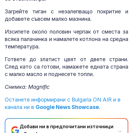
Загрейте тиган с незалепващо покритие и
добавете съвсем малко мазнина.
Изсипете около половин черпак от сместа за
всяка палачинка и намалете котлона на средна
температура.
Гответе до златист цвят от двете страни.
След като са готови, намажете едната страна
с малко масло и поднесете топли.
Снимка: Magnific
Останете информирани с Bulgaria ON AIR и в
канала ни в
Google News Showcase.
Добави ни в предпочитани източници
→