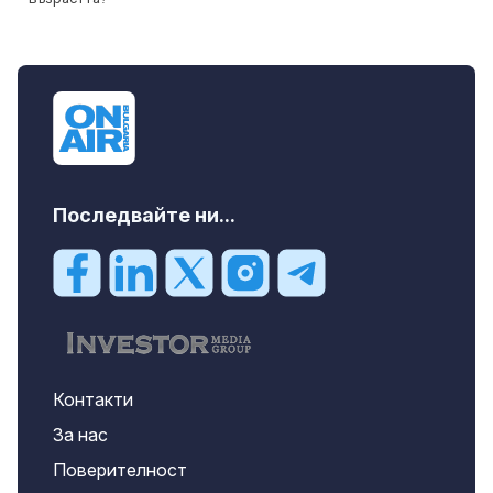
Последвайте ни...
Контакти
За нас
Поверителност