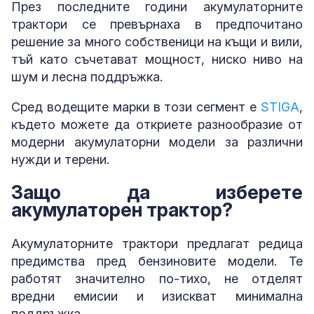
През последните години акумулаторните
трактори се превърнаха в предпочитано
решение за много собственици на къщи и вили,
тъй като съчетават мощност, ниско ниво на
шум и лесна поддръжка.
Сред водещите марки в този сегмент е
STIGA
,
където можете да откриете разнообразие от
модерни акумулаторни модели за различни
нужди и терени.
Защо да изберете
акумулаторен трактор?
Акумулаторните трактори предлагат редица
предимства пред бензиновите модели. Те
работят значително по-тихо, не отделят
вредни емисии и изискват минимална
поддръжка.