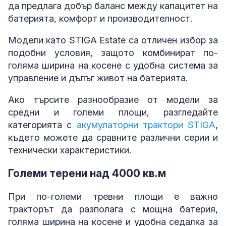
да предлага добър баланс между капацитет на
батерията, комфорт и производителност.
Модели като STIGA Estate са отличен избор за
подобни условия, защото комбинират по-
голяма ширина на косене с удобна система за
управление и дълъг живот на батерията.
Ако търсите разнообразие от модели за
средни и големи площи, разгледайте
категорията с
акумулаторни трактори STIGA
,
където можете да сравните различни серии и
технически характеристики.
Големи терени над 4000 кв.м
При по-големи тревни площи е важно
тракторът да разполага с мощна батерия,
голяма ширина на косене и удобна седалка за