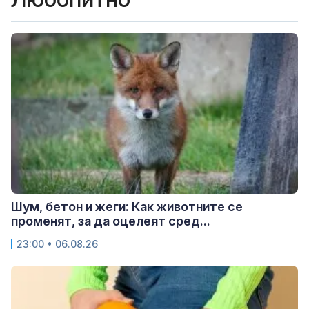
Шум, бетон и жеги: Как животните се
променят, за да оцелеят сред...
23:00 • 06.08.26