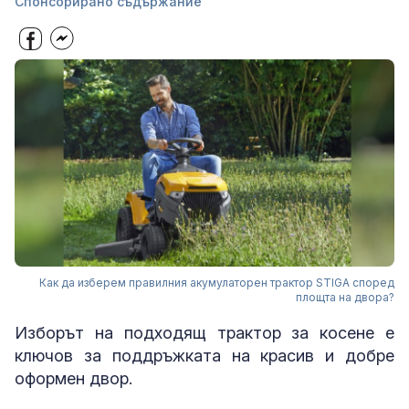
Спонсорирано съдържание
Как да изберем правилния акумулаторен трактор STIGA според
площта на двора?
Изборът на подходящ трактор за косене е
ключов за поддръжката на красив и добре
оформен двор.