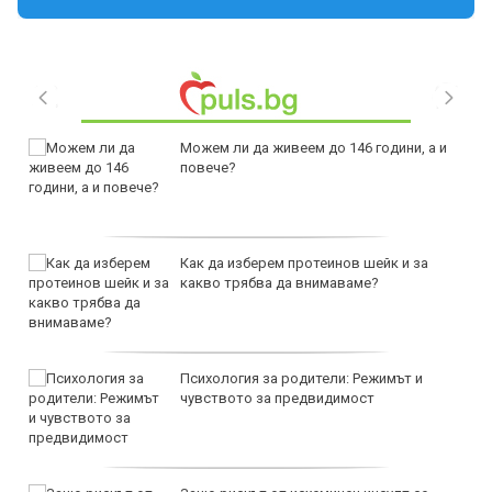
Можем ли да живеем до 146 години, а и
повече?
Как да изберем протеинов шейк и за
какво трябва да внимаваме?
Психология за родители: Режимът и
чувството за предвидимост