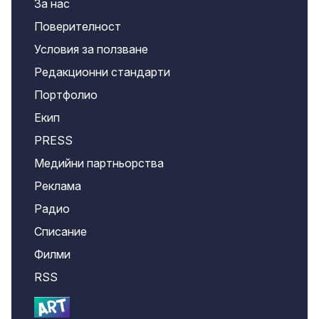
За нас
Поверителност
Условия за ползване
Редакционни стандарти
Портфолио
Екип
PRESS
Медийни партньорства
Реклама
Радио
Списание
Филми
RSS