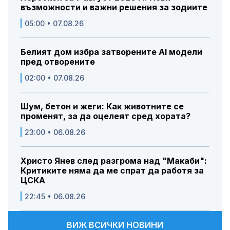
възможности и важни решения за зодиите
05:00 • 07.08.26
Белият дом избра затворените AI модели
пред отворените
02:00 • 07.08.26
Шум, бетон и жеги: Как животните се
променят, за да оцелеят сред хората?
23:00 • 06.08.26
Христо Янев след разгрома над "Макаби":
Критиките няма да ме спрат да работя за
ЦСКА
22:45 • 06.08.26
ВИЖ ВСИЧКИ НОВИНИ