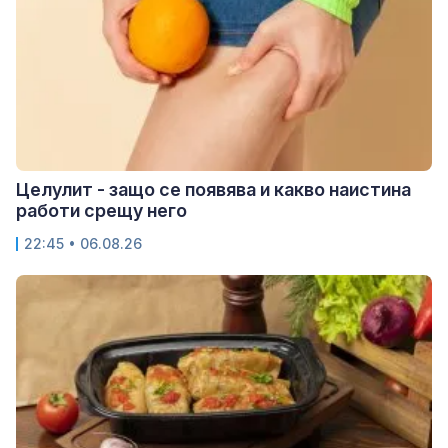
Целулит - защо се появява и какво наистина
работи срещу него
22:45 • 06.08.26