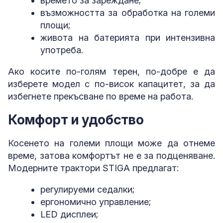
времето за зареждане;
възможността за обработка на големи
площи;
живота на батерията при интензивна
употреба.
Ако косите по-голям терен, по-добре е да
изберете модел с по-висок капацитет, за да
избегнете прекъсване по време на работа.
Комфорт и удобство
Косенето на големи площи може да отнеме
време, затова комфортът не е за подценяване.
Модерните трактори STIGA предлагат:
регулируеми седалки;
ергономично управление;
LED дисплеи;