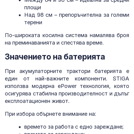
площи
Над 98 см – препоръчителна за големи
терени
По-широката косилна система намалява броя
на преминаванията и спестява време.
Значението на батерията
При акумулаторните трактори батерията е
един от най-важните компоненти. STIGA
използва модерна ePower технология, която
осигурява стабилна производителност и дълъг
експлоатационен живот.
При избора обърнете внимание на:
времето за работа с едно зареждане;