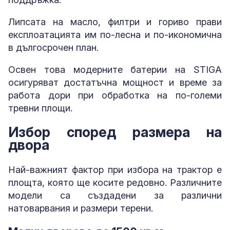
Липсата на масло, филтри и гориво прави
експлоатацията им по-лесна и по-икономична
в дългосрочен план.
Освен това модерните батерии на STIGA
осигуряват достатъчна мощност и време за
работа дори при обработка на по-големи
тревни площи.
Избор според размера на
двора
Най-важният фактор при избора на трактор е
площта, която ще косите редовно. Различните
модели са създадени за различни
натоварвания и размери терени.