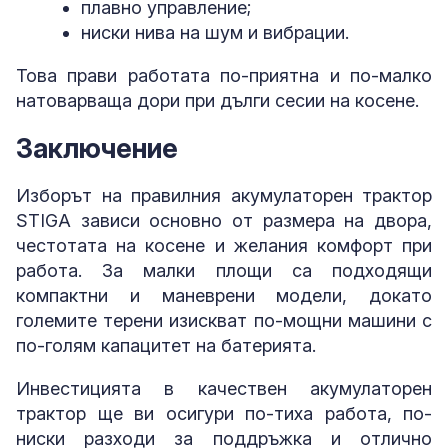
плавно управление;
ниски нива на шум и вибрации.
Това прави работата по-приятна и по-малко
натоварваща дори при дълги сесии на косене.
Заключение
Изборът на правилния акумулаторен трактор
STIGA зависи основно от размера на двора,
честотата на косене и желания комфорт при
работа. За малки площи са подходящи
компактни и маневрени модели, докато
големите терени изискват по-мощни машини с
по-голям капацитет на батерията.
Инвестицията в качествен акумулаторен
трактор ще ви осигури по-тиха работа, по-
ниски разходи за поддръжка и отлично