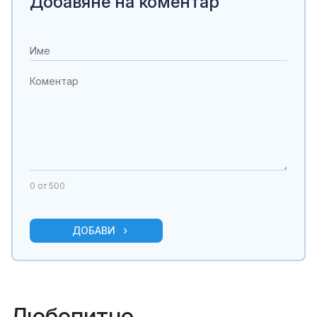
Добавяне на коментар
0
от 500
ДОБАВИ
Любопитно