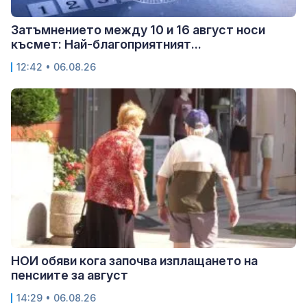
Затъмнението между 10 и 16 август носи
късмет: Най-благоприятният...
12:42 • 06.08.26
НОИ обяви кога започва изплащането на
пенсиите за август
14:29 • 06.08.26