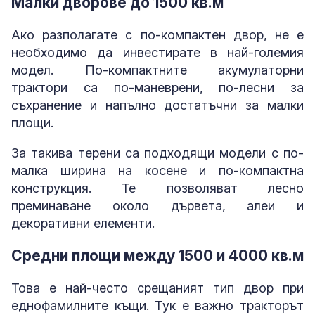
Малки дворове до 1500 кв.м
Ако разполагате с по-компактен двор, не е
необходимо да инвестирате в най-големия
модел. По-компактните акумулаторни
трактори са по-маневрени, по-лесни за
съхранение и напълно достатъчни за малки
площи.
За такива терени са подходящи модели с по-
малка ширина на косене и по-компактна
конструкция. Те позволяват лесно
преминаване около дървета, алеи и
декоративни елементи.
Средни площи между 1500 и 4000 кв.м
Това е най-често срещаният тип двор при
еднофамилните къщи. Тук е важно тракторът