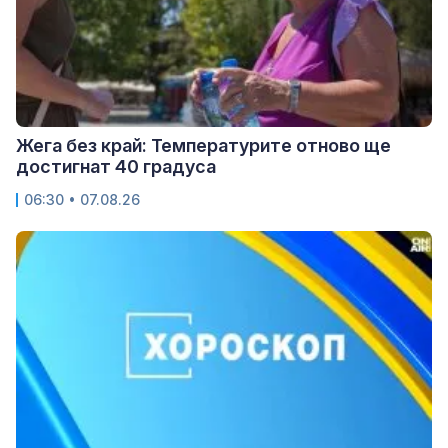
Жега без край: Температурите отново ще
достигнат 40 градуса
06:30 • 07.08.26