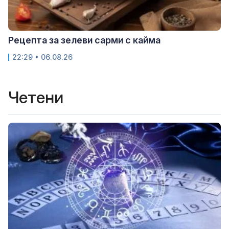
Рецепта за зелеви сарми с кайма
22:29 • 06.08.26
Четени