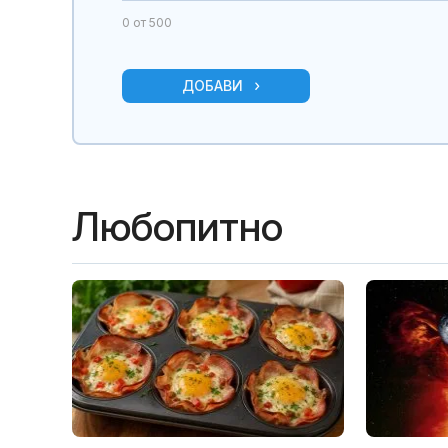
0
от 500
ДОБАВИ
Любопитно