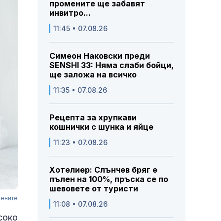
промените ще забавят
инвитро...
11:45 • 07.08.26
Симеон Наковски преди
SENSHI 33: Няма слаби бойци,
ще заложа на всичко
11:35 • 07.08.26
Рецепта за хрупкави
кошнички с шунка и яйце
11:23 • 07.08.26
Хотелиер: Слънчев бряг е
пълен на 100%, пръска се по
шевовете от туристи
жените
11:08 • 07.08.26
соко