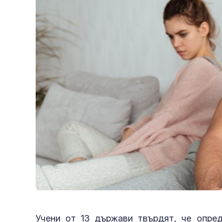
Учени от 13 държави твърдят, че опре