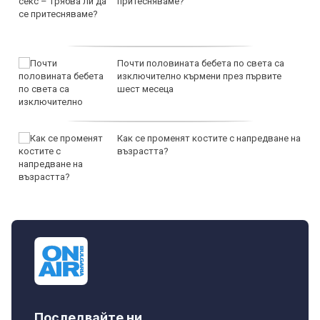
притесняваме?
Почти половината бебета по света са
изключително кърмени през първите
шест месеца
Как се променят костите с напредване на
възрастта?
Последвайте ни...