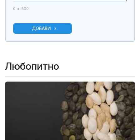
0
от 500
ДОБАВИ
Любопитно