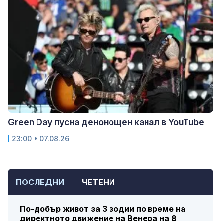
Green Day пусна денонощен канал в YouTube
23:00 • 07.08.26
ПОСЛЕДНИ
ЧЕТЕНИ
По-добър живот за 3 зодии по време на
директното движение на Венера на 8