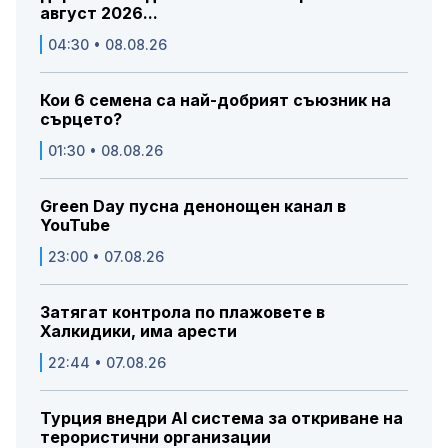
август 2026...
04:30 • 08.08.26
Кои 6 семена са най-добрият съюзник на
сърцето?
01:30 • 08.08.26
Green Day пусна денонощен канал в
YouTube
23:00 • 07.08.26
Затягат контрола по плажовете в
Халкидики, има арести
22:44 • 07.08.26
Турция внедри AI система за откриване на
терористични организации