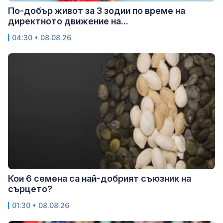
По-добър живот за 3 зодии по време на
директното движение на...
04:30 • 08.08.26
Кои 6 семена са най-добрият съюзник на
сърцето?
01:30 • 08.08.26