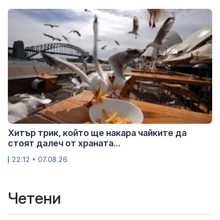
Хитър трик, който ще накара чайките да
стоят далеч от храната...
22:12 • 07.08.26
Четени