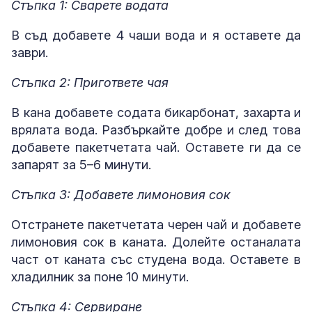
Стъпка 1: Сварете водата
В съд добавете 4 чаши вода и я оставете да
заври.
Стъпка 2: Пригответе чая
В кана добавете содата бикарбонат, захарта и
врялата вода. Разбъркайте добре и след това
добавете пакетчетата чай. Оставете ги да се
запарят за 5–6 минути.
Стъпка 3: Добавете лимоновия сок
Отстранете пакетчетата черен чай и добавете
лимоновия сок в каната. Долейте останалата
част от каната със студена вода. Оставете в
хладилник за поне 10 минути.
Стъпка 4: Сервиране