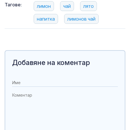
Тагове:
лимон
чай
лято
напитка
лимонов чай
Добавяне на коментар