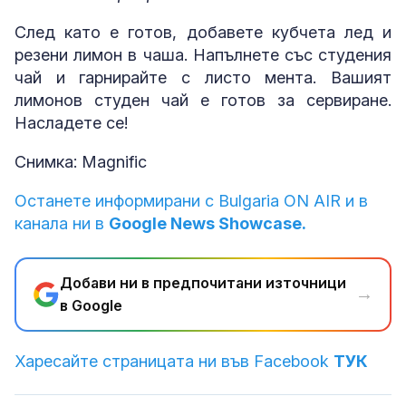
След като е готов, добавете кубчета лед и
резени лимон в чаша. Напълнете със студения
чай и гарнирайте с листо мента. Вашият
лимонов студен чай е готов за сервиране.
Насладете се!
Снимка: Magnific
Останете информирани с Bulgaria ON AIR и в
канала ни в
Google News Showcase.
Добави ни в предпочитани източници
→
в Google
Харесайте страницата ни във Facebook
ТУК