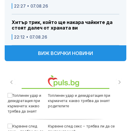
22:27 • 07.08.26
Хитър трик, който ще накара чайките да
стоят далеч от храната ви
22:12 • 07.08.26
ВИЖ ВСИЧКИ НОВИНИ
Топлинен удар и дехидратация при
кърмачета: какво трябва да знаят
родителите
Кървене след секс – трябва ли да се