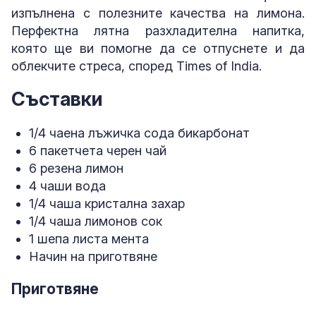
изпълнена с полезните качества на лимона.
Перфектна лятна разхладителна напитка,
която ще ви помогне да се отпуснете и да
облекчите стреса, според Times of India.
Съставки
1/4 чаена лъжичка сода бикарбонат
6 пакетчета черен чай
6 резена лимон
4 чаши вода
1/4 чаша кристална захар
1/4 чаша лимонов сок
1 шепа листа мента
Начин на приготвяне
Приготвяне