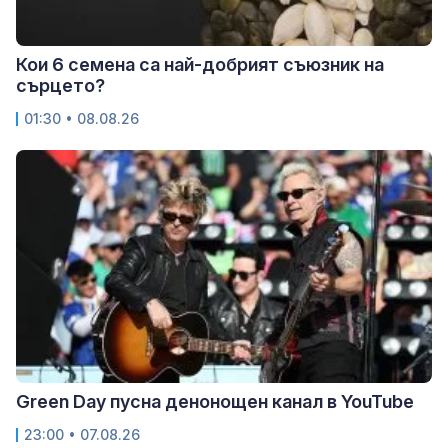
Кои 6 семена са най-добрият съюзник на
сърцето?
01:30 • 08.08.26
Green Day пусна денонощен канал в YouTube
23:00 • 07.08.26