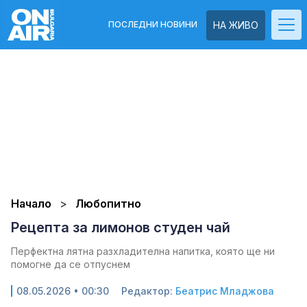
ПОСЛЕДНИ НОВИНИ
НА ЖИВО
Начало
Любопитно
Рецепта за лимонов студен чай
Перфектна лятна разхладителна напитка, която ще ни
помогне да се отпуснем
08.05.2026 • 00:30
Редактор:
Беатрис Младжова