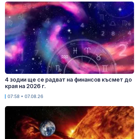
4 зодии ще се радват на финансов късмет до
края на 2026 г.
07:58 • 07.08.26