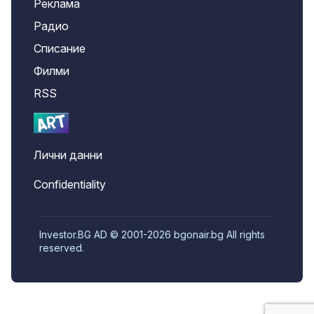
Реклама
Радио
Списание
Филми
RSS
Лични данни
Confidentiality
Investor.BG AD © 2001-2026 bgonair.bg All rights
reserved.