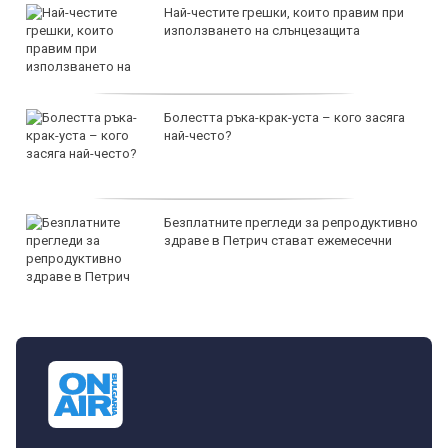
Най-честите грешки, които правим при
използването на слънцезащита
Болестта ръка-крак-уста – кого засяга
най-често?
Безплатните прегледи за репродуктивно
здраве в Петрич стават ежемесечни