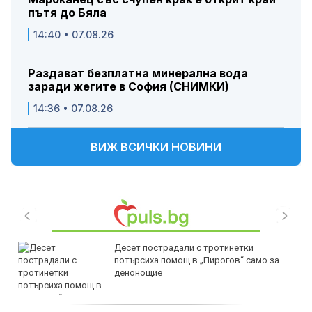
пътя до Бяла
14:40 • 07.08.26
Раздават безплатна минерална вода
заради жегите в София (СНИМКИ)
14:36 • 07.08.26
ВИЖ ВСИЧКИ НОВИНИ
Десет пострадали с тротинетки
потърсиха помощ в „Пирогов“ само за
денонощие