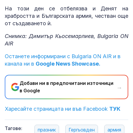
На този ден се отбелязва и Денят на
храбростта и Българската армия, честван още
от създаването ѝ.
Снимка: Димитър Кьосемарлиев, Bulgaria ON
AIR
Останете информирани с Bulgaria ON AIR и в
канала ни в
Google News Showcase.
Добави ни в предпочитани източници
→
в Google
Харесайте страницата ни във Facebook
ТУК
Тагове:
празник
Гергьовден
армия