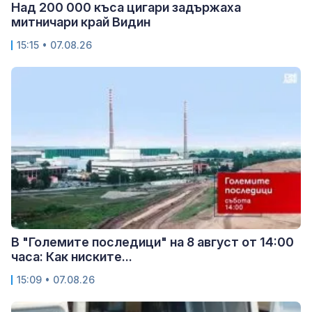
Над 200 000 къса цигари задържаха
митничари край Видин
15:15 • 07.08.26
В "Големите последици" на 8 август от 14:00
часа: Как ниските...
15:09 • 07.08.26