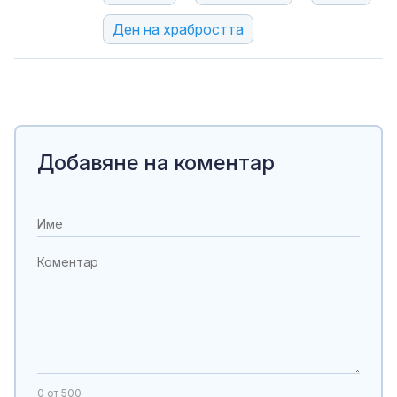
Ден на храбростта
Добавяне на коментар
0
от 500