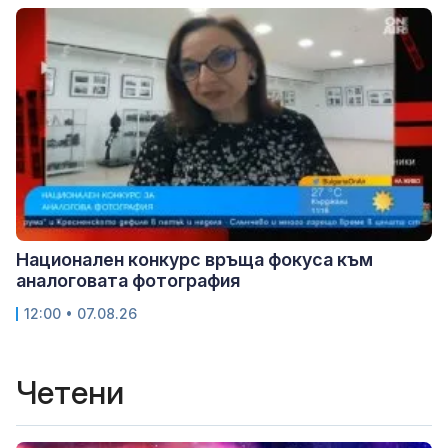
Национален конкурс връща фокуса към
аналоговата фотография
12:00 • 07.08.26
Четени