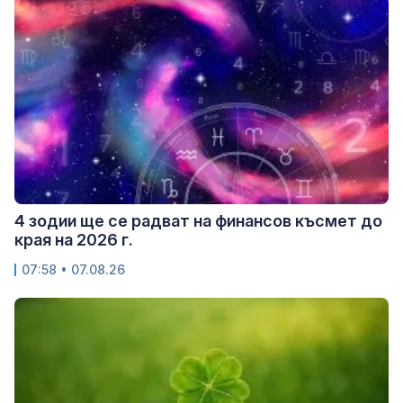
4 зодии ще се радват на финансов късмет до
края на 2026 г.
07:58 • 07.08.26