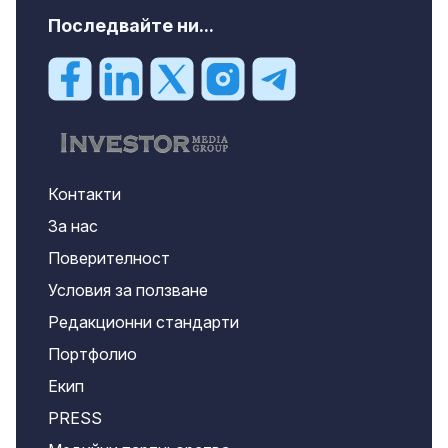
Последвайте ни...
Контакти
За нас
Поверителност
Условия за ползване
Редакционни стандарти
Портфолио
Екип
PRESS