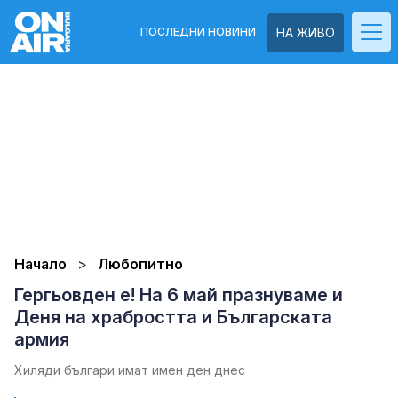
ПОСЛЕДНИ НОВИНИ
НА ЖИВО
Начало
Любопитно
Гергьовден е! На 6 май празнуваме и
Деня на храбростта и Българската
армия
Хиляди българи имат имен ден днес