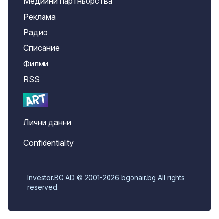
Медийни партньорства
Реклама
Радио
Списание
Филми
RSS
Лични данни
Confidentiality
Investor.BG AD © 2001-2026 bgonair.bg All rights
reserved.