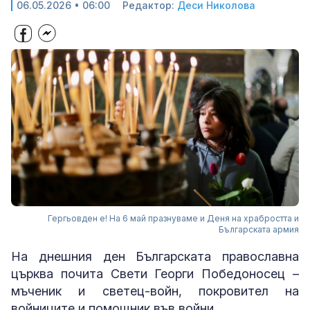
06.05.2026 • 06:00
Редактор:
Деси Николова
Гергьовден е! На 6 май празнуваме и Деня на храбростта и
Българската армия
На днешния ден Българската православна
църква почита Свети Георги Победоносец –
мъченик и светец-войн, покровител на
войниците и помощник във войни.