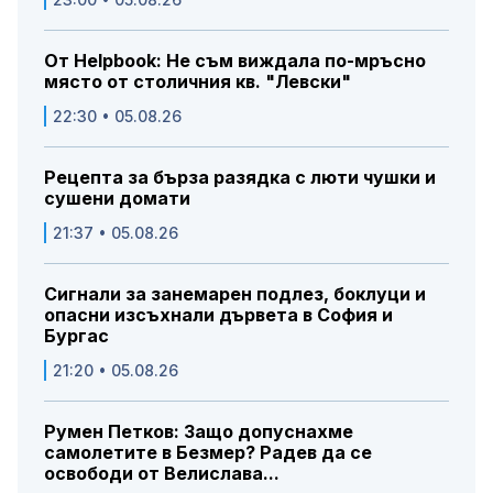
От Helpbook: Не съм виждала по-мръсно
място от столичния кв. "Левски"
22:30 • 05.08.26
Рецепта за бърза разядка с люти чушки и
сушени домати
21:37 • 05.08.26
Сигнали за занемарен подлез, боклуци и
опасни изсъхнали дървета в София и
Бургас
21:20 • 05.08.26
Румен Петков: Защо допуснахме
самолетите в Безмер? Радев да се
освободи от Велислава...