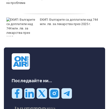
ЕКИП: Българите са доплатили над 744
млн. лв. за лекарства през 2025 г.
Последвайте ни...