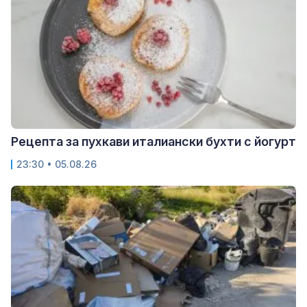
Рецепта за пухкави италиански бухти с йогурт
23:30 • 05.08.26