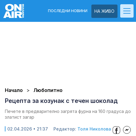
ПОСЛЕДНИ НОВИНИ
НА ЖИВО
Начало
Любопитно
Рецепта за козунак с течен шоколад
Печете в предварително загрята фурна на 160 градуса до
златист загар
02.04.2026 • 21:37
Редактор:
Толя Николова