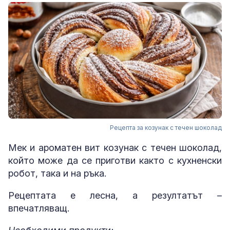
Рецепта за козунак с течен шоколад
Мек и ароматен вит козунак с течен шоколад,
който може да се приготви както с кухненски
робот, така и на ръка.
Рецептата е лесна, а резултатът –
впечатляващ.