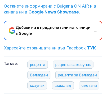
Останете информирани с Bulgaria ON AIR и в
канала ни в
Google News Showcase.
Добави ни в предпочитани източници
→
в Google
Харесайте страницата ни във Facebook
ТУК
Тагове:
рецепта
рецепта за козунак
Великден
рецепта за Великден
козунак
шоколад
сметана