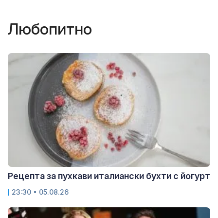
Любопитно
Рецепта за пухкави италиански бухти с йогурт
23:30 • 05.08.26