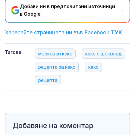
Добави ни в предпочитани източници
→
в Google
Харесайте страницата ни във Facebook
ТУК
Тагове:
морковен кекс
кекс с шоколад
рецепта за кекс
кекс
рецепта
Добавяне на коментар