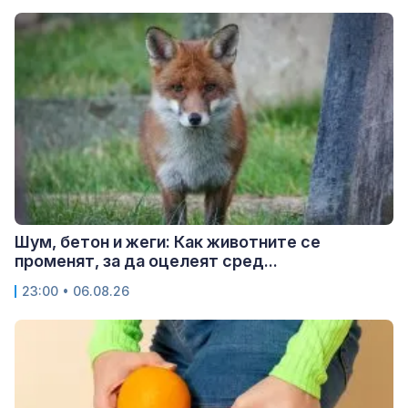
Шум, бетон и жеги: Как животните се
променят, за да оцелеят сред...
23:00 • 06.08.26