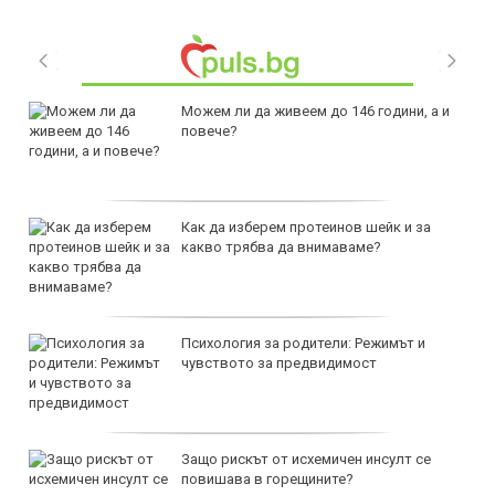
Можем ли да живеем до 146 години, а и
повече?
Как да изберем протеинов шейк и за
какво трябва да внимаваме?
Психология за родители: Режимът и
чувството за предвидимост
Защо рискът от исхемичен инсулт се
повишава в горещините?