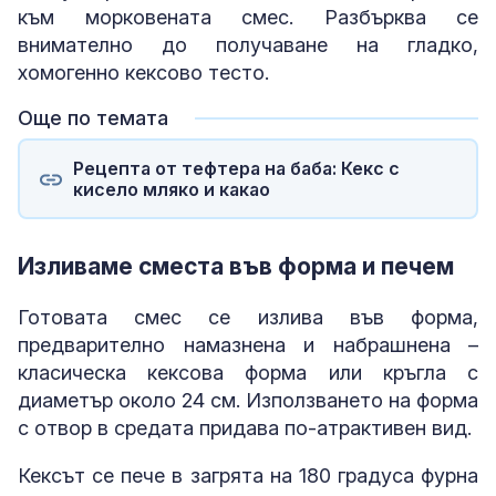
към морковената смес. Разбърква се
внимателно до получаване на гладко,
хомогенно кексово тесто.
Още по темата
Рецепта от тефтера на баба: Кекс с
кисело мляко и какао
Изливаме сместа във форма и печем
Готовата смес се излива във форма,
предварително намазнена и набрашнена –
класическа кексова форма или кръгла с
диаметър около 24 см. Използването на форма
с отвор в средата придава по-атрактивен вид.
Кексът се пече в загрята на 180 градуса фурна