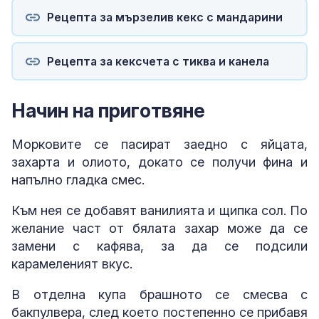
Рецепта за мързелив кекс с мандарини
Рецепта за кексчета с тиква и канела
Начин на приготвяне
Морковите се пасират заедно с яйцата,
захарта и олиото, докато се получи фина и
напълно гладка смес.
Към нея се добавят ванилията и щипка сол. По
желание част от бялата захар може да се
замени с кафява, за да се подсили
карамеленият вкус.
В отделна купа брашното се смесва с
бакпулвера, след което постепенно се прибавя