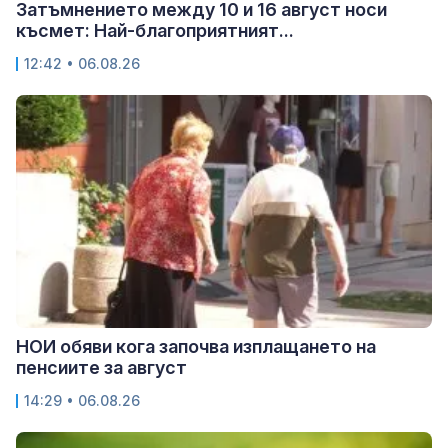
Затъмнението между 10 и 16 август носи
късмет: Най-благоприятният...
12:42 • 06.08.26
НОИ обяви кога започва изплащането на
пенсиите за август
14:29 • 06.08.26