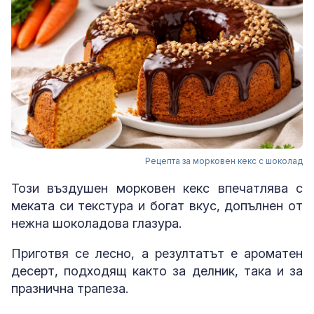
Рецепта за морковен кекс с шоколад
Този въздушен морковен кекс впечатлява с
меката си текстура и богат вкус, допълнен от
нежна шоколадова глазура.
Приготвя се лесно, а резултатът е ароматен
десерт, подходящ както за делник, така и за
празнична трапеза.