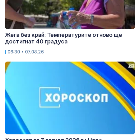
Жега без край: Температурите отново ще
достигнат 40 градуса
06:30 • 07.08.26