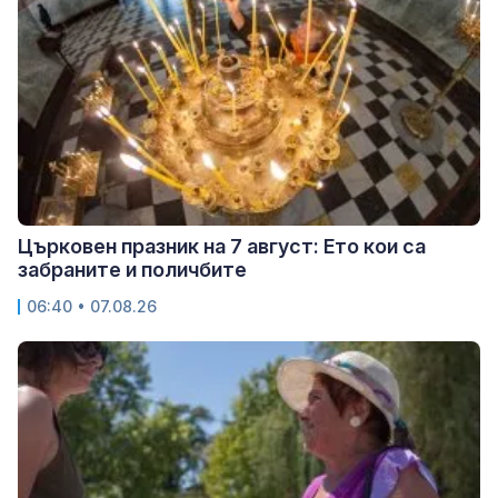
Църковен празник на 7 август: Ето кои са
забраните и поличбите
06:40 • 07.08.26