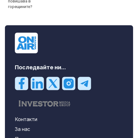
Последвайте ни...
Контакти
За нас