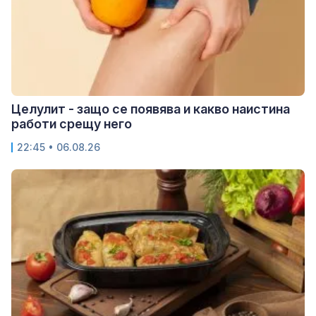
Целулит - защо се появява и какво наистина
работи срещу него
22:45 • 06.08.26