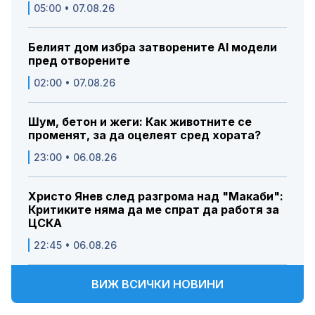
05:00 • 07.08.26
Белият дом избра затворените AI модели
пред отворените
02:00 • 07.08.26
Шум, бетон и жеги: Как животните се
променят, за да оцелеят сред хората?
23:00 • 06.08.26
Христо Янев след разгрома над "Макаби":
Критиките няма да ме спрат да работя за
ЦСКА
22:45 • 06.08.26
ВИЖ ВСИЧКИ НОВИНИ