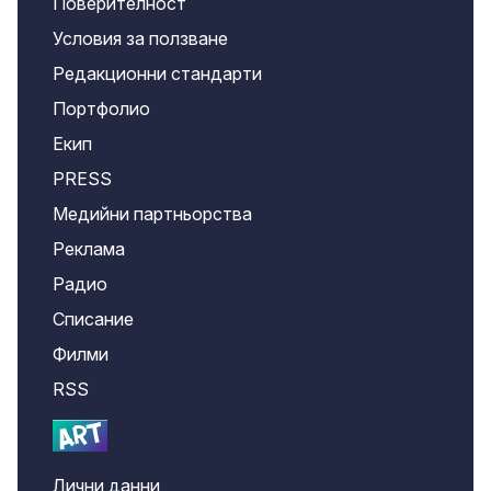
Поверителност
Условия за ползване
Редакционни стандарти
Портфолио
Екип
PRESS
Медийни партньорства
Реклама
Радио
Списание
Филми
RSS
Лични данни