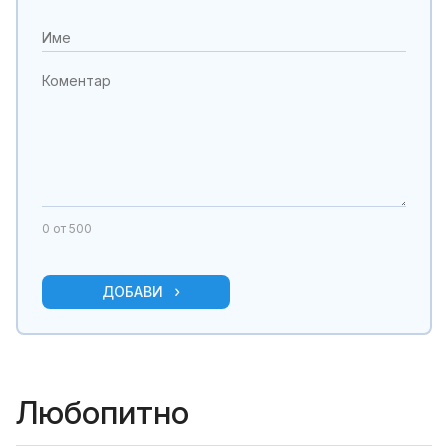
0
от 500
ДОБАВИ
Любопитно