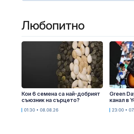
Любопитно
Кои 6 семена са най-добрият
Green Da
съюзник на сърцето?
канал в 
01:30 • 08.08.26
23:00 • 07