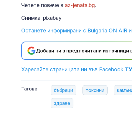
Четете повече в
az-jenata.bg
.
Снимка: pixabay
Останете информирани с Bulgaria ON AIR и
Добави ни в предпочитани източници в
Харесайте страницата ни във Facebook
Т
Тагове:
бъбреци
токсини
камън
здраве