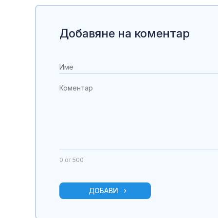
Добавяне на коментар
0
от 500
ДОБАВИ