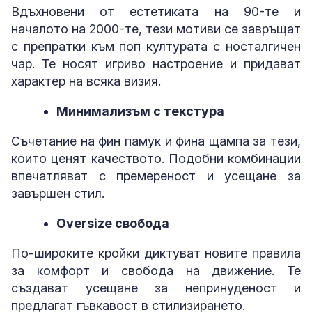
Вдъхновени от естетиката на 90-те и
началото на 2000-те, тези мотиви се завръщат
с препратки към поп културата с носталгичен
чар. Те носят игриво настроение и придават
характер на всяка визия.
Минимализъм с текстура
Съчетание на фин памук и фина щампа за тези,
които ценят качеството. Подобни комбинации
впечатляват с премереност и усещане за
завършен стил.
Oversize свобода
По-широките кройки диктуват новите правила
за комфорт и свобода на движение. Те
създават усещане за непринуденост и
предлагат гъвкавост в стилизирането.