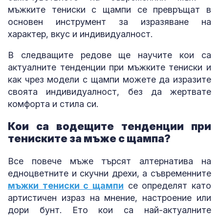
мъжките тениски с щампи се превръщат в
основен инструмент за изразяване на
характер, вкус и индивидуалност.
В следващите редове ще научите кои са
актуалните тенденции при мъжките тениски и
как чрез модели с щампи можете да изразите
своята индивидуалност, без да жертвате
комфорта и стила си.
Кои са водещите тенденции при
тениските за мъже с щампа?
Все повече мъже търсят алтернатива на
едноцветните и скучни дрехи, а съвременните
мъжки тениски с щампи
се определят като
артистичен израз на мнение, настроение или
дори бунт. Ето кои са най-актуалните