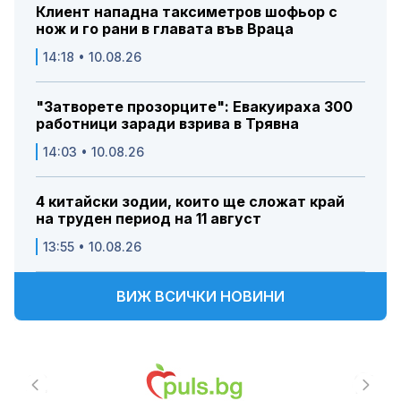
Клиент нападна таксиметров шофьор с
нож и го рани в главата във Враца
14:18 • 10.08.26
"Затворете прозорците": Евакуираха 300
работници заради взрива в Трявна
14:03 • 10.08.26
4 китайски зодии, които ще сложат край
на труден период на 11 август
13:55 • 10.08.26
ВИЖ ВСИЧКИ НОВИНИ