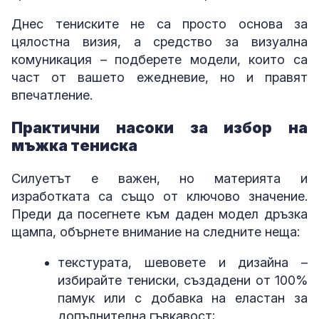
Днес тениските не са просто основа за
цялостна визия, а средство за визуална
комуникация – подберете модели, които са
част от вашето ежедневие, но и правят
впечатление.
Практични насоки за избор на
мъжка тениска
Силуетът е важен, но материята и
изработката са също от ключово значение.
Преди да посегнете към даден модел дръзка
щампа, обърнете внимание на следните неща:
текстурата, шевовете и дизайна –
избирайте тениски, създадени от 100%
памук или с добавка на еластан за
допълнителна гъвкавост;