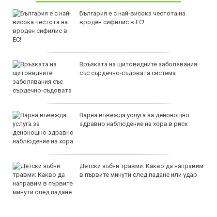
България е с най-висока честота на
вроден сифилис в ЕС!
Връзката на щитовидните заболявания
със сърдечно-съдовата система
Варна въвежда услуга за денонощно
здравно наблюдение на хора в риск
Детски зъбни травми: Какво да направим
в първите минути след падане или удар