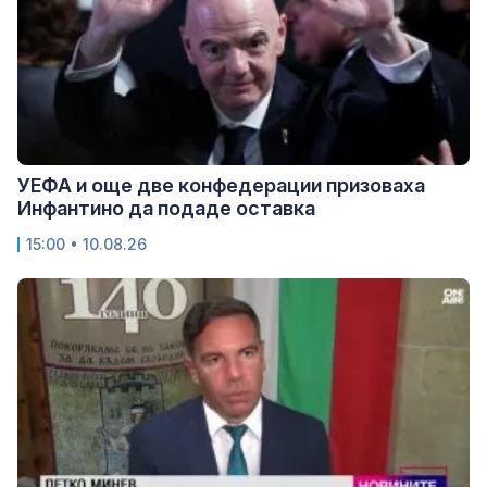
УЕФА и още две конфедерации призоваха
Инфантино да подаде оставка
15:00 • 10.08.26