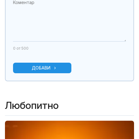
0
от 500
ДОБАВИ
Любопитно