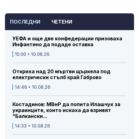
ПОСЛЕДНИ
ЧЕТЕНИ
УЕФА и още две конфедерации призоваха
Инфантино да подаде оставка
15:00 • 10.08.26
Откриха над 20 мъртви щъркела под
електрически стълб край Габрово
14:46 • 10.08.26
Костадинов: МВнР да попита Илашчук за
украинците, които искаха да взривят
"Балкански...
14:33 • 10.08.26