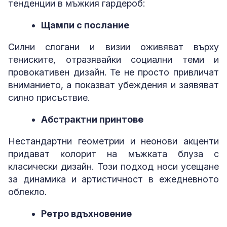
тенденции в мъжкия гардероб:
Щампи с послание
Силни слогани и визии оживяват върху
тениските, отразявайки социални теми и
провокативен дизайн. Те не просто привличат
вниманието, а показват убеждения и заявяват
силно присъствие.
Абстрактни принтове
Нестандартни геометрии и неонови акценти
придават колорит на мъжката блуза с
класически дизайн. Този подход носи усещане
за динамика и артистичност в ежедневното
облекло.
Ретро вдъхновение