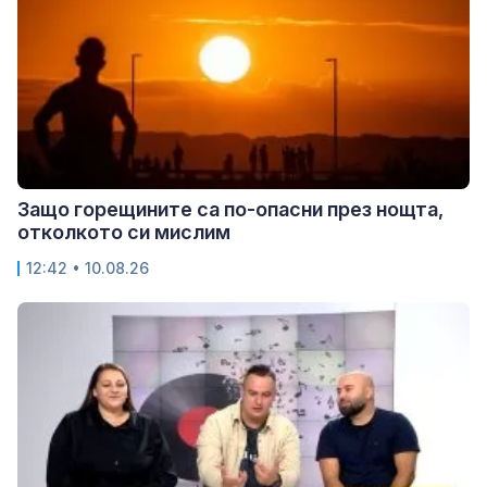
Защо горещините са по-опасни през нощта,
отколкото си мислим
12:42 • 10.08.26