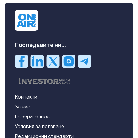
Последвайте ни...
Контакти
За нас
Поверителност
Условия за ползване
Редакционни стандарти