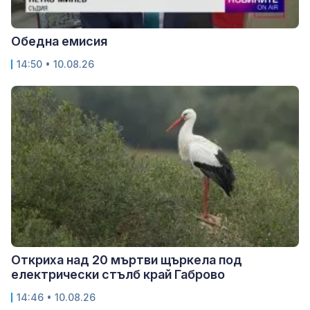
Обедна емисия
14:50 • 10.08.26
Откриха над 20 мъртви щъркела под
електрически стълб край Габрово
14:46 • 10.08.26