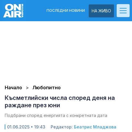
ПОСЛЕДНИ НОВИНИ
НА ЖИВО
Начало
Любопитно
Късметлийски числа според деня на
раждане през юни
Подбрани според енергията с конкретната дата
01.06.2025 • 19:43
Редактор:
Беатрис Младжова