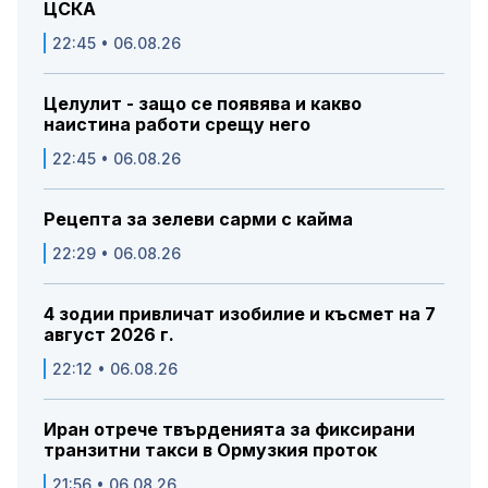
ЦСКА
22:45 • 06.08.26
Целулит - защо се появява и какво
наистина работи срещу него
22:45 • 06.08.26
Рецепта за зелеви сарми с кайма
22:29 • 06.08.26
4 зодии привличат изобилие и късмет на 7
август 2026 г.
22:12 • 06.08.26
Иран отрече твърденията за фиксирани
транзитни такси в Ормузкия проток
21:56 • 06.08.26