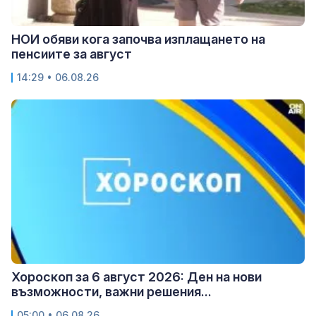
НОИ обяви кога започва изплащането на
пенсиите за август
14:29 • 06.08.26
Хороскоп за 6 август 2026: Ден на нови
възможности, важни решения...
05:00 • 06.08.26