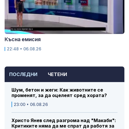
Късна емисия
22:48 • 06.08.26
ПОСЛЕДНИ
ЧЕТЕНИ
Шум, бетон и жеги: Как животните се
променят, за да оцелеят сред хората?
23:00 • 06.08.26
Христо Янев след разгрома над "Макаби":
Критиките няма да ме спрат да работя за