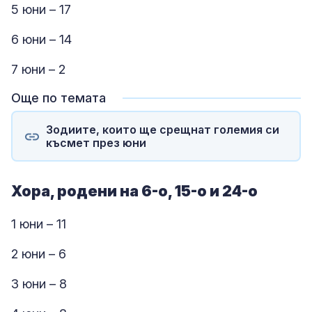
5 юни – 17
6 юни – 14
7 юни – 2
Още по темата
Зодиите, които ще срещнат големия си
късмет през юни
Хора, родени на 6-о, 15-о и 24-о
1 юни – 11
2 юни – 6
3 юни – 8