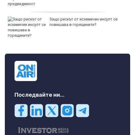
Защо рискът от исхемичен инсулт се
повишава в горещините?
Последвайте ни...