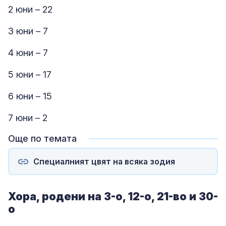
2 юни – 22
3 юни – 7
4 юни – 7
5 юни – 17
6 юни – 15
7 юни – 2
Още по темата
Специалният цвят на всяка зодия
Хора, родени на 3-о, 12-о, 21-во и 30-
о