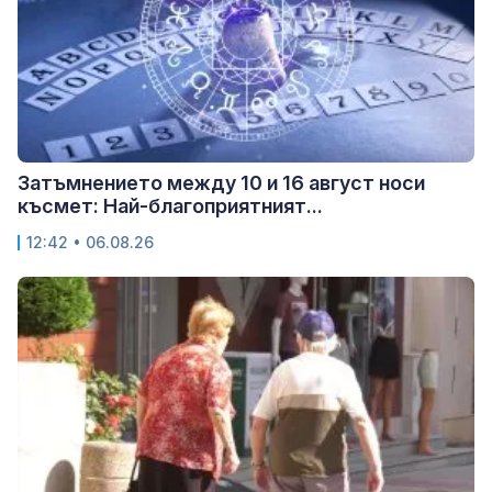
Затъмнението между 10 и 16 август носи
късмет: Най-благоприятният...
12:42 • 06.08.26