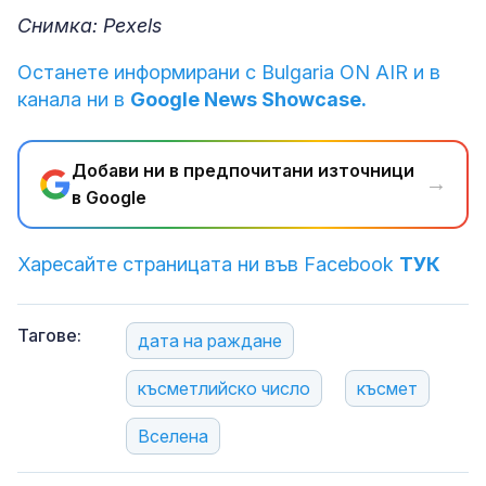
Снимка: Pexels
Останете информирани с Bulgaria ON AIR и в
канала ни в
Google News Showcase.
Добави ни в предпочитани източници
→
в Google
Харесайте страницата ни във Facebook
ТУК
Тагове:
дата на раждане
късметлийско число
късмет
Вселена