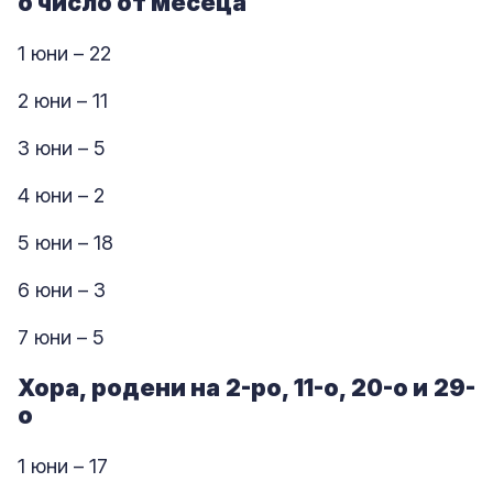
о число от месеца
1 юни – 22
2 юни – 11
3 юни – 5
4 юни – 2
5 юни – 18
6 юни – 3
7 юни – 5
Хора, родени на 2-ро, 11-о, 20-о и 29-
о
1 юни – 17