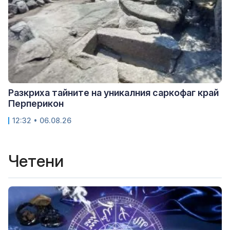
Разкриха тайните на уникалния саркофаг край
Перперикон
12:32 • 06.08.26
Четени