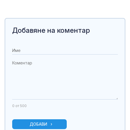
Добавяне на коментар
0
от 500
ДОБАВИ