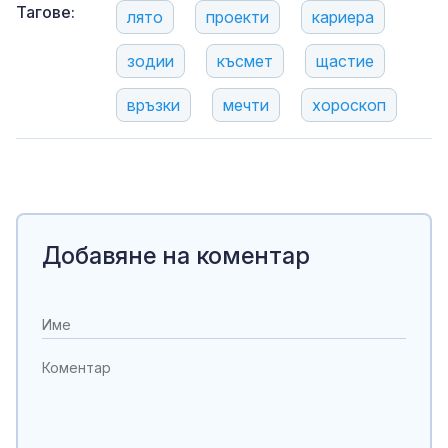
Тагове:
лято
проекти
кариера
зодии
късмет
щастие
връзки
мечти
хороскоп
Добавяне на коментар