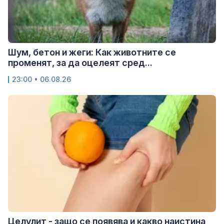
Шум, бетон и жеги: Как животните се
променят, за да оцелеят сред...
23:00 • 06.08.26
Целулит - защо се появява и какво наистина