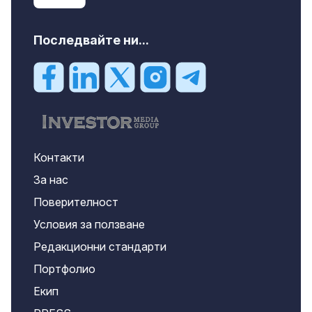
Последвайте ни...
Контакти
За нас
Поверителност
Условия за ползване
Редакционни стандарти
Портфолио
Екип