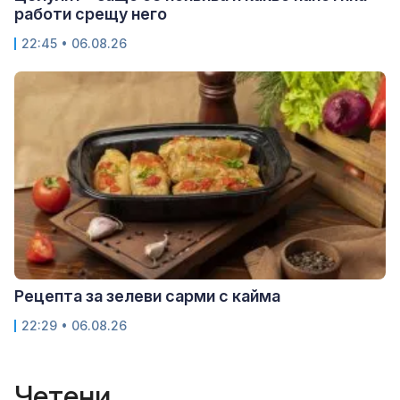
работи срещу него
22:45 • 06.08.26
Рецепта за зелеви сарми с кайма
22:29 • 06.08.26
Четени