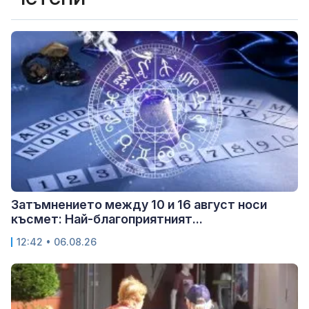
Затъмнението между 10 и 16 август носи
късмет: Най-благоприятният...
12:42 • 06.08.26