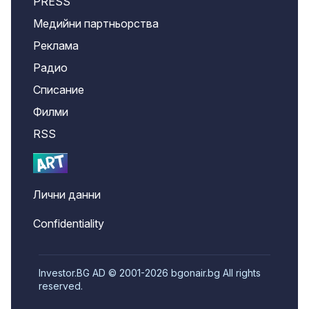
PRESS
Медийни партньорства
Реклама
Радио
Списание
Филми
RSS
Лични данни
Confidentiality
Investor.BG AD © 2001-2026 bgonair.bg All rights
reserved.