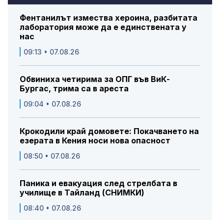
Фентанилът измества хероина, разбитата
лаборатория може да е единствената у
нас
09:13 • 07.08.26
Обвиниха четирима за ОПГ във ВиК-
Бургас, трима са в ареста
09:04 • 07.08.26
Крокодили край домовете: Покачването на
езерата в Кения носи нова опасност
08:50 • 07.08.26
Паника и евакуация след стрелбата в
училище в Тайланд (СНИМКИ)
08:40 • 07.08.26