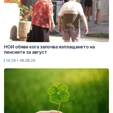
НОИ обяви кога започва изплащането на
пенсиите за август
14:29 • 06.08.26