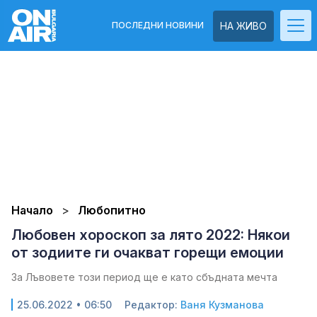
ПОСЛЕДНИ НОВИНИ
НА ЖИВО
Начало
Любопитно
Любовен хороскоп за лято 2022: Някои
от зодиите ги очакват горещи емоции
За Лъвовете този период ще е като сбъдната мечта
25.06.2022 • 06:50
Редактор:
Ваня Кузманова