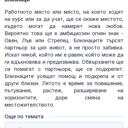
Работното място или място, на което ходят
на курс или за да учат, ще се окаже мястото,
където могат да намерят нова любов.
Вероятно това ще е амбициозен огнен знак -
Овен, Лъв или Стрелец. Близнаците търсят
партньор за цял живот, а не просто забивка.
Искат някой, който им е равен; който може да
ги вдъхновява и предизвиква. Обвързаните ще
си помагат с партньора, ще се подкрепят.
Близнаците усещат помощ и подкрепа и от
други близки. Лятото е време за повишение,
пътувания, растеж, разширяване на
хоризонтите, дори смяна на
местожителството.
Още по темата