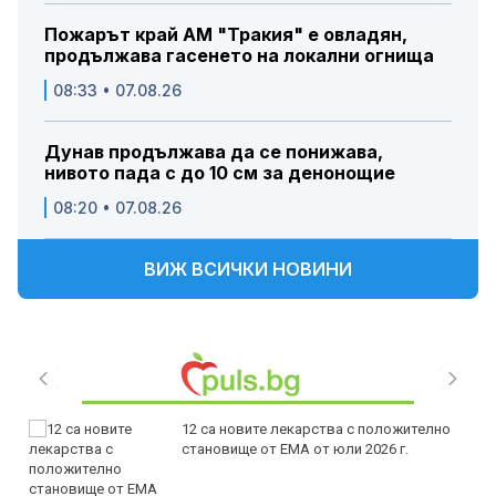
Пожарът край АМ "Тракия" е овладян,
продължава гасенето на локални огнища
08:33 • 07.08.26
Дунав продължава да се понижава,
нивото пада с до 10 см за денонощие
08:20 • 07.08.26
ВИЖ ВСИЧКИ НОВИНИ
12 са новите лекарства с положително
становище от ЕМА от юли 2026 г.