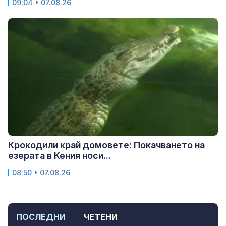
09:04 • 07.08.26
Крокодили край домовете: Покачването на
езерата в Кения носи...
08:50 • 07.08.26
ПОСЛЕДНИ
ЧЕТЕНИ