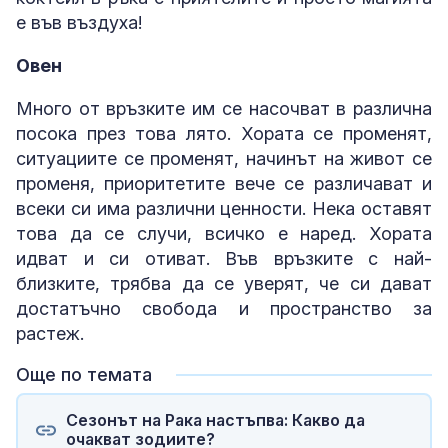
е във въздуха!
Овен
Много от връзките им се насочват в различна
посока през това лято. Хората се променят,
ситуациите се променят, начинът на живот се
променя, приоритетите вече се различават и
всеки си има различни ценности. Нека оставят
това да се случи, всичко е наред. Хората
идват и си отиват. Във връзките с най-
близките, трябва да се уверят, че си дават
достатъчно свобода и пространство за
растеж.
Още по темата
Сезонът на Рака настъпва: Какво да
очакват зодиите?