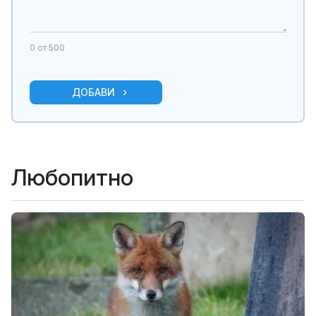
0
от 500
ДОБАВИ
Любопитно