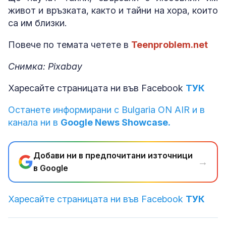
живот и връзката, както и тайни на хора, които
са им близки.
Повече по темата четете в
Teenproblem.net
Снимка: Pixabay
Харесайте страницата ни във Facebook
ТУК
Останете информирани с Bulgaria ON AIR и в
канала ни в
Google News Showcase.
Добави ни в предпочитани източници
→
в Google
Харесайте страницата ни във Facebook
ТУК