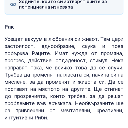
Зодиите, които си затварят очите за
потенциална изневяра
Рак
Усещат вакуум в любовния си живот. Там цари
застоялост, еднообразие, скука и това
побърква Раците. Имат нужда от промяна,
прогрес, действие, отдаденост, стимул. Нека
направят така, че всичко това да се случи.
Трябва да променят нагласата си, начина си на
мислене, за да променят и живота си. Да се
поставят на мястото на другите. Ще стигнат
до прозренията, които трябва, за да решат
проблемите във връзката. Необвързаните ще
са привлечени от мечтателни, креативни,
интуитивни Риби.